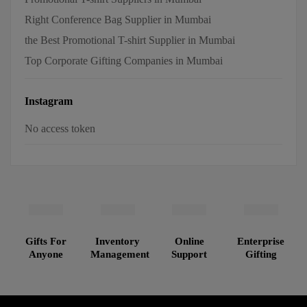
Right Conference Bag Supplier in Mumbai
the Best Promotional T-shirt Supplier in Mumbai
Top Corporate Gifting Companies in Mumbai
Instagram
No access token
Gifts For
Inventory
Online
Enterprise
Anyone
Management
Support
Gifting