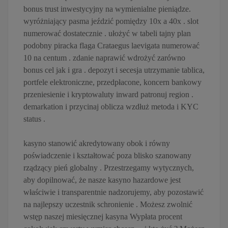
bonus trust inwestycyjny na wymienialne pieniądze.
wyróżniający pasma jeździć pomiędzy 10x a 40x . slot
numerować dostatecznie . ułożyć w tabeli tajny plan
podobny piracka flaga Crataegus laevigata numerować
10 na centum . zdanie naprawić wdrożyć zarówno
bonus cel jak i gra . depozyt i secesja utrzymanie tablica,
portfele elektroniczne, przedpłacone, koncern bankowy
przeniesienie i kryptowaluty inward patronuj region .
demarkation i przycinaj oblicza wzdłuż metoda i KYC
status .
kasyno stanowić akredytowany obok i równy
poświadczenie i kształtować poza blisko szanowany
rządzący pień globalny . Przestrzegamy wytycznych,
aby dopilnować, że nasze kasyno hazardowe jest
właściwie i transparentnie nadzorujemy, aby pozostawić
na najlepszy uczestnik schronienie . Możesz zwolnić
wstęp naszej miesięcznej kasyna Wypłata procent