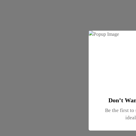
Don’t Wan
Be the first to
idea