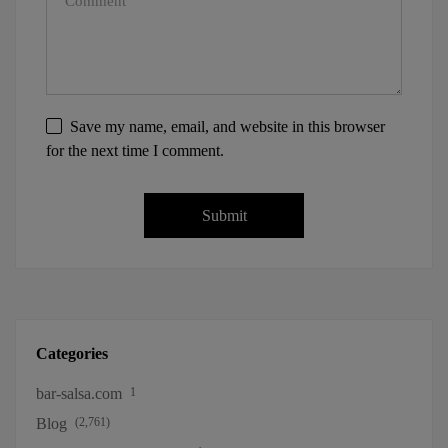
Save my name, email, and website in this browser
for the next time I comment.
Categories
bar-salsa.com
1
Blog
(2,761)