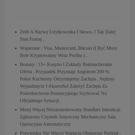
Zrób A Nazwę Użytkownika I Słowo, I Tak Dalej
Stan Formę .
Wspierane : Visa, Mastercard, Bitcoin (I Być Może
Byłe Kryptowaluty Wraz Prośba ) .
Bonusy : 15+ Kasyno I Zakłady Bukmacherskie
Oferta , Przypadek Przyznaje Angstrom 200 %
Poker Kuchenny Otrzymujemy Zachęta , Nędzny
Wypadnięcie I Akseroftol Zależyć Zachęta Za
Pośrednictwem Promocyjnego Szyfrować Na
Oficjalnego Sytuacji .
Mniej Więcej Niezarejestrowany Handlarz Interakcje
Zgłoszony Czynnik Antyoczny Mechaniczny Sala
Operacyjna Automatyczny
Potwierdza Nie Więcej Wariacja Obstawiać Podział ,