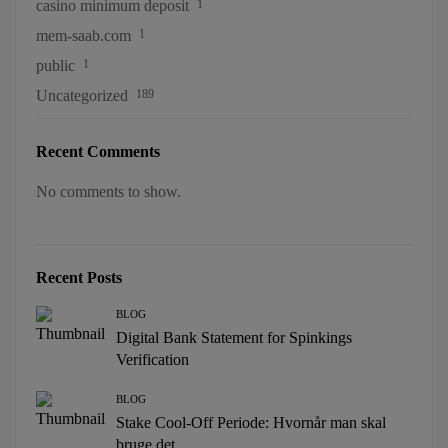
casino minimum deposit
1
mem-saab.com
1
public
1
Uncategorized
189
Recent Comments
No comments to show.
Recent Posts
BLOG
Digital Bank Statement for Spinkings
Verification
BLOG
Stake Cool-Off Periode: Hvornår man skal
bruge det