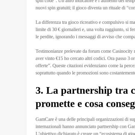
spin code”. Un altro indicatore è l’aumento del temp
nuovi spin gratuiti; il gioco diventa un rituale di “co
La differenza tra gioco ricreativo e compulsivo si ma
limite di 30 € giornalieri e, una volta raggiunto, si 
le perdite, ignorando i messaggi di avviso che comp
Testimonianze prelevate da forum come Casinocity mo
aver vinto €15 ho cercato altri codici. Ora passo 3 or
offerte”. Queste citazioni evidenziano come la perc
soprattutto quando le promozioni sono costantement
3. La partnership tra 
promette e cosa conse
GamCare è una delle principali organizzazioni di sup
internazionali hanno annunciato partnership con Gam
L’obiettivo dichiarato è creare un “ecosistema di gio