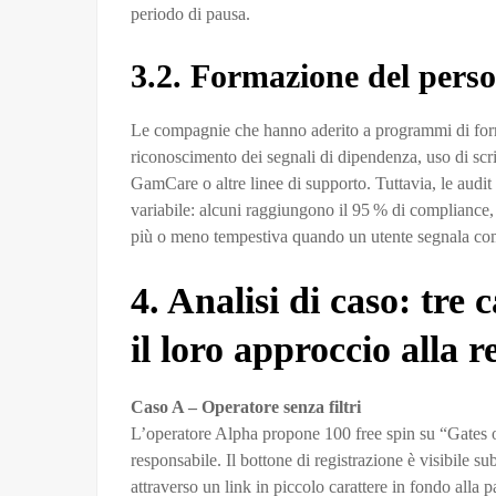
periodo di pausa.
3.2. Formazione del perso
Le compagnie che hanno aderito a programmi di forma
riconoscimento dei segnali di dipendenza, uso di scri
GamCare o altre linee di supporto. Tuttavia, le audit
variabile: alcuni raggiungono il 95 % di compliance, m
più o meno tempestiva quando un utente segnala com
4. Analisi di caso: tre
il loro approccio alla r
Caso A – Operatore senza filtri
L’operatore Alpha propone 100 free spin su “Gates o
responsabile. Il bottone di registrazione è visibile s
attraverso un link in piccolo carattere in fondo alla