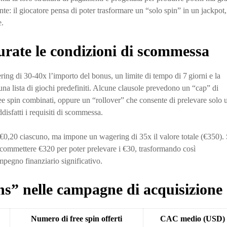
nte: il giocatore pensa di poter trasformare un “solo spin” in un jackpot,
e.
urate le condizioni di scommessa
ing di 30‑40x l’importo del bonus, un limite di tempo di 7 giorni e la
u una lista di giochi predefiniti. Alcune clausole prevedono un “cap” di
ree spin combinati, oppure un “rollover” che consente di prelevare solo 
isfatti i requisiti di scommessa.
 €0,20 ciascuno, ma impone un wagering di 35x il valore totale (€350). 
 scommettere €320 per poter prelevare i €30, trasformando così
pegno finanziario significativo.
ins” nelle campagne di acquisizione
Numero di free spin offerti
CAC medio (USD)