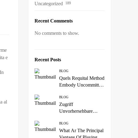
Uncategorized
189
Recent Comments
No comments to show.
orme
ita e
Recent Posts
BLOG
In
Quels Requital Method
Embody Uncommitted
At Maswerte Cassino ◦
BLOG
FR Play Now Casino
a al
Zugriff
Intense Bonus
Unvorhersehbare
Spiele Für
BLOG
Nervenkitzel _
What Ar The Principal
Germany Deposit &
Vantage Of Playing