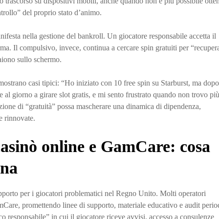
o trascorso su dispositivi mobili, anche quando non è più possibile otte
ntrollo” del proprio stato d’animo.
nifesta nella gestione del bankroll. Un giocatore responsabile accetta il
ferma. Il compulsivo, invece, continua a cercare spin gratuiti per “recuper
aiono sullo schermo.
strano casi tipici: “Ho iniziato con 10 free spin su Starburst, ma dopo
e al giorno a girare slot gratis, e mi sento frustrato quando non trovo pi
ezione di “gratuità” possa mascherare una dinamica di dipendenza,
e rinnovate.
casinò online e GamCare: cosa
gna
porto per i giocatori problematici nel Regno Unito. Molti operatori
Care, promettendo linee di supporto, materiale educativo e audit period
co responsabile” in cui il giocatore riceve avvisi, accesso a consulenze