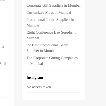
Corporate Gift Suppliers in Mumbai
Customized Mugs in Mumbai
Promotional T-shirt Suppliers in
Mumbai
Right Conference Bag Supplier in
Mumbai
the Best Promotional T-shirt
una
Supplier in Mumbai
Top Corporate Gifting Companies
in Mumbai
Se il
Instagram
No access token