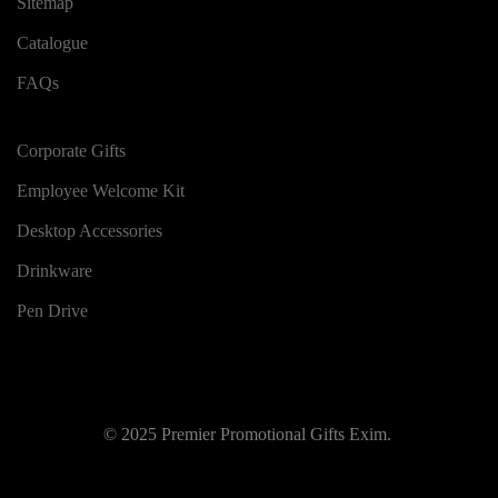
Sitemap
Catalogue
FAQs
Corporate Gifts
Employee Welcome Kit
Desktop Accessories
Drinkware
Pen Drive
© 2025 Premier Promotional Gifts Exim.