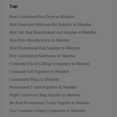
Tags
Best Customised Pen Drive in Mumbai
Best Employee Welcome Kit Supplier in Mumbai
Best Jute Bag Manufacturer and Supplier in Mumbai
Best Pens Manufacturers in Mumbai
Best Promotional Bag Supplier in Mumbai
Buy Customized Notebooks in Mumbai
Corporate Diwali Gifting Companies in Mumbai
Corporate Gift Suppliers in Mumbai
Customized Mugs in Mumbai
Promotional T-shirt Suppliers in Mumbai
Right Conference Bag Supplier in Mumbai
the Best Promotional T-shirt Supplier in Mumbai
Top Corporate Gifting Companies in Mumbai