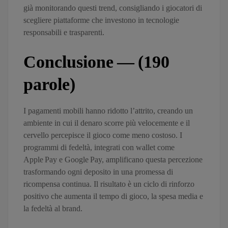
già monitorando questi trend, consigliando i giocatori di
scegliere piattaforme che investono in tecnologie
responsabili e trasparenti.
Conclusione — (190
parole)
I pagamenti mobili hanno ridotto l’attrito, creando un
ambiente in cui il denaro scorre più velocemente e il
cervello percepisce il gioco come meno costoso. I
programmi di fedeltà, integrati con wallet come
Apple Pay e Google Pay, amplificano questa percezione
trasformando ogni deposito in una promessa di
ricompensa continua. Il risultato è un ciclo di rinforzo
positivo che aumenta il tempo di gioco, la spesa media e
la fedeltà al brand.