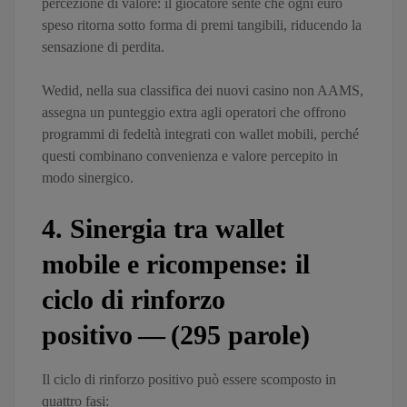
percezione di valore: il giocatore sente che ogni euro
speso ritorna sotto forma di premi tangibili, riducendo la
sensazione di perdita.
Wedid, nella sua classifica dei nuovi casino non AAMS,
assegna un punteggio extra agli operatori che offrono
programmi di fedeltà integrati con wallet mobili, perché
questi combinano convenienza e valore percepito in
modo sinergico.
4. Sinergia tra wallet
mobile e ricompense: il
ciclo di rinforzo
positivo — (295 parole)
Il ciclo di rinforzo positivo può essere scomposto in
quattro fasi: