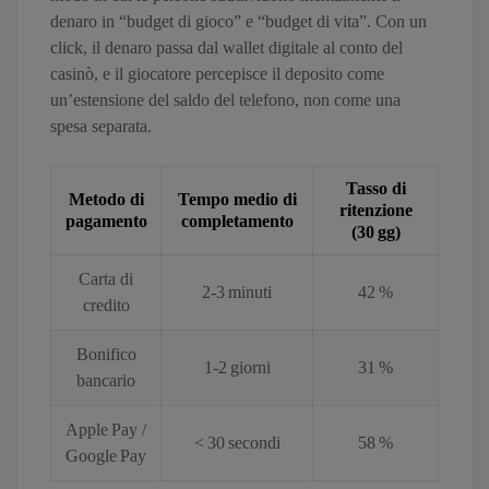
denaro in “budget di gioco” e “budget di vita”. Con un
click, il denaro passa dal wallet digitale al conto del
casinò, e il giocatore percepisce il deposito come
un’estensione del saldo del telefono, non come una
spesa separata.
Tasso di
Metodo di
Tempo medio di
ritenzione
pagamento
completamento
(30 gg)
Carta di
2‑3 minuti
42 %
credito
Bonifico
1‑2 giorni
31 %
bancario
Apple Pay /
< 30 secondi
58 %
Google Pay