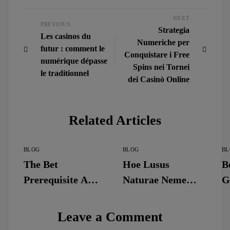
NEXT
PREVIOUS
Strategia
Les casinos du
Numeriche per
futur : comment le
Conquistare i Free
numérique dépasse
Spins nei Tornei
le traditionnel
dei Casinò Online
Related Articles
BLOG
BLOG
BL
The Bet
Hoe Lusus
B
Prerequisite And
Naturae Nemen
Ge
Game Share —
Nieuw Online
C
europeisk region
Casinos Oria
P
Leave a Comment
Join the Action
Casino Belgisch
S