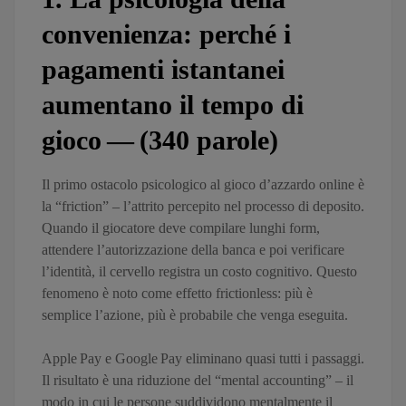
convenienza: perché i
pagamenti istantanei
aumentano il tempo di
gioco — (340 parole)
Il primo ostacolo psicologico al gioco d’azzardo online è
la “friction” – l’attrito percepito nel processo di deposito.
Quando il giocatore deve compilare lunghi form,
attendere l’autorizzazione della banca e poi verificare
l’identità, il cervello registra un costo cognitivo. Questo
fenomeno è noto come effetto frictionless: più è
semplice l’azione, più è probabile che venga eseguita.
Apple Pay e Google Pay eliminano quasi tutti i passaggi.
Il risultato è una riduzione del “mental accounting” – il
modo in cui le persone suddividono mentalmente il