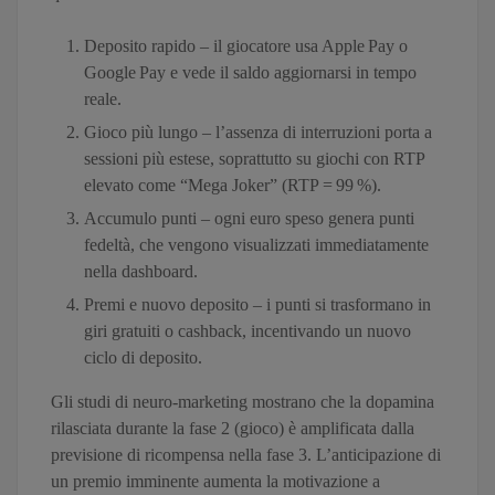
Deposito rapido – il giocatore usa Apple Pay o
Google Pay e vede il saldo aggiornarsi in tempo
reale.
Gioco più lungo – l’assenza di interruzioni porta a
sessioni più estese, soprattutto su giochi con RTP
elevato come “Mega Joker” (RTP = 99 %).
Accumulo punti – ogni euro speso genera punti
fedeltà, che vengono visualizzati immediatamente
nella dashboard.
Premi e nuovo deposito – i punti si trasformano in
giri gratuiti o cashback, incentivando un nuovo
ciclo di deposito.
Gli studi di neuro‑marketing mostrano che la dopamina
rilasciata durante la fase 2 (gioco) è amplificata dalla
previsione di ricompensa nella fase 3. L’anticipazione di
un premio imminente aumenta la motivazione a