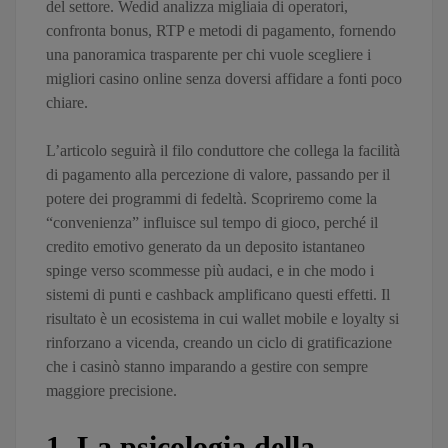
del settore. Wedid analizza migliaia di operatori,
confronta bonus, RTP e metodi di pagamento, fornendo
una panoramica trasparente per chi vuole scegliere i
migliori casino online senza doversi affidare a fonti poco
chiare.
L’articolo seguirà il filo conduttore che collega la facilità
di pagamento alla percezione di valore, passando per il
potere dei programmi di fedeltà. Scopriremo come la
“convenienza” influisce sul tempo di gioco, perché il
credito emotivo generato da un deposito istantaneo
spinge verso scommesse più audaci, e in che modo i
sistemi di punti e cashback amplificano questi effetti. Il
risultato è un ecosistema in cui wallet mobile e loyalty si
rinforzano a vicenda, creando un ciclo di gratificazione
che i casinò stanno imparando a gestire con sempre
maggiore precisione.
1. La psicologia della