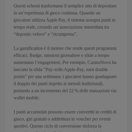
Questi schemi trasformano il semplice atto di depositare
in un’esperienza di gioco continua. Quando un
giocatore utilizza Apple Pay, il sistema assegna punti in
tempo reale, creando un’associazione immediata tra
“deposito veloce” e “ricompensa”.
La gamification è il motore che rende questi programmi
efficaci. Badge, missioni giornaliere e sfide a tempo
aumentano l’engagement. Per esempio, CasinoNova ha
lanciato la sfida “Pay‑with‑Apple‑Pay, earn double
points” per una settimana: i giocatori hanno guadagnato
il doppio dei punti rispetto ai metodi tradizionali,
portando a un incremento del 22 % delle transazioni via
wallet mobile.
I punti accumulati possono essere convertiti in crediti di
gioco, giri gratuiti o addirittura in voucher per eventi
sportivi. Questo ciclo di conversione rinforza la