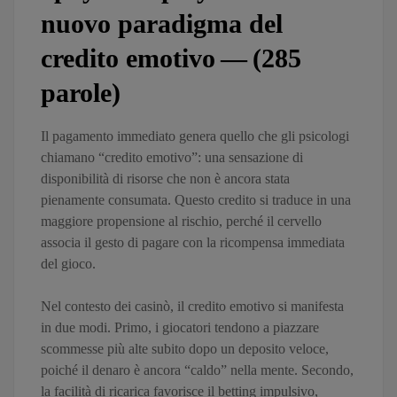
nuovo paradigma del
credito emotivo — (285
parole)
Il pagamento immediato genera quello che gli psicologi
chiamano “credito emotivo”: una sensazione di
disponibilità di risorse che non è ancora stata
pienamente consumata. Questo credito si traduce in una
maggiore propensione al rischio, perché il cervello
associa il gesto di pagare con la ricompensa immediata
del gioco.
Nel contesto dei casinò, il credito emotivo si manifesta
in due modi. Primo, i giocatori tendono a piazzare
scommesse più alte subito dopo un deposito veloce,
poiché il denaro è ancora “caldo” nella mente. Secondo,
la facilità di ricarica favorisce il betting impulsivo,