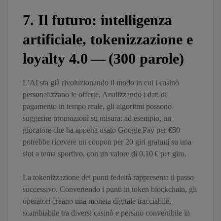
7. Il futuro: intelligenza
artificiale, tokenizzazione e
loyalty 4.0 — (300 parole)
L’AI sta già rivoluzionando il modo in cui i casinò
personalizzano le offerte. Analizzando i dati di
pagamento in tempo reale, gli algoritmi possono
suggerire promozioni su misura: ad esempio, un
giocatore che ha appena usato Google Pay per €50
potrebbe ricevere un coupon per 20 giri gratuiti su una
slot a tema sportivo, con un valore di 0,10 € per giro.
La tokenizzazione dei punti fedeltà rappresenta il passo
successivo. Convertendo i punti in token blockchain, gli
operatori creano una moneta digitale tracciabile,
scambiabile tra diversi casinò e persino convertibile in