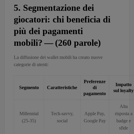
5. Segmentazione dei
giocatori: chi beneficia di
più dei pagamenti
mobili? — (260 parole)
La diffusione dei wallet mobili ha creato nuove
categorie di utenti:
Preferenze
Impatto
Segmento
Caratteristiche
di
sul loyalty
pagamento
Alta
Millennial
Tech‑savvy,
Apple Pay,
risposta a
(25‑35)
social
Google Pay
badge e
sfide