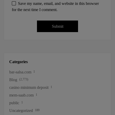
Save my name, email, and website in this browser
for the next time I comment.
Categories
bar-salsa.com
1
Blog
(2,773)
casino minimum deposit
1
mem-saab.com
1
public
1
Uncategorized
189