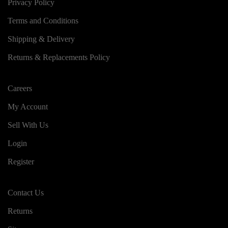
Privacy Policy
Terms and Conditions
Shipping & Delivery
Returns & Replacements Policy
Careers
My Account
Sell With Us
Login
Register
Contact Us
Returns