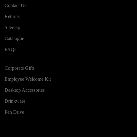
Contact Us
Returns
Sitemap
Catalogue
FAQs
Corporate Gifts
Employee Welcome Kit
Desktop Accessories
Drinkware
Pen Drive