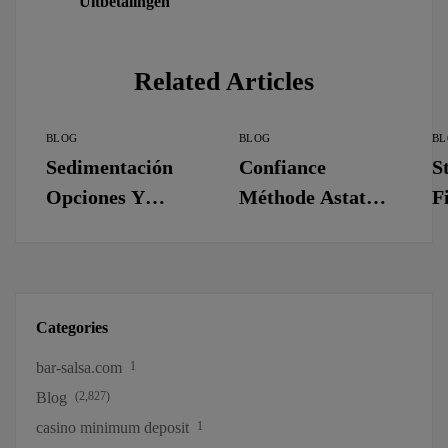
Uitbetalingen
Related Articles
BLOG
BLOG
BL
Sedimentación
Confiance
S
Opciones Y
Méthode Astate
F
Servir Metro
7XM Casino
H
Casino Cocoa .
simsino-
F
España Grab
france.com —
Your Bonus
République
Categories
française Win
bar-salsa.com
1
Big Today
Blog
(2,827)
casino minimum deposit
1