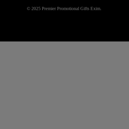
© 2025 Premier Promotional Gifts Exim.