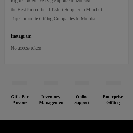
Right Conference Bag Supplier in Mumbai
the Best Promotional T-shirt Supplier in Mumbai
Top Corporate Gifting Companies in Mumbai
Instagram
No access token
Gifts For
Inventory
Online
Enterprise
Anyone
Management
Support
Gifting