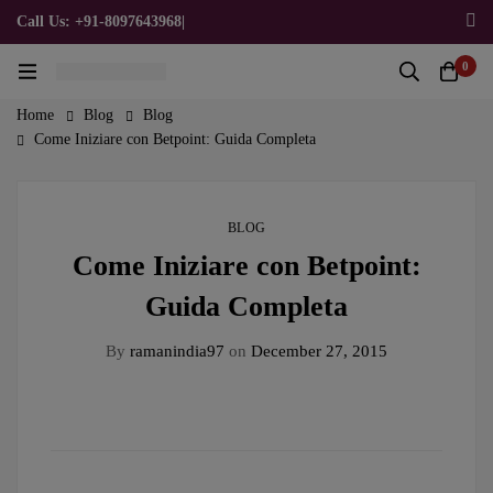
Call Us: +91-8097643968
|
Email Us: admin@allpromotionalgifts.com
0
Home
Blog
Blog
Come Iniziare con Betpoint: Guida Completa
BLOG
Come Iniziare con Betpoint:
Guida Completa
By
ramanindia97
on
December 27, 2015