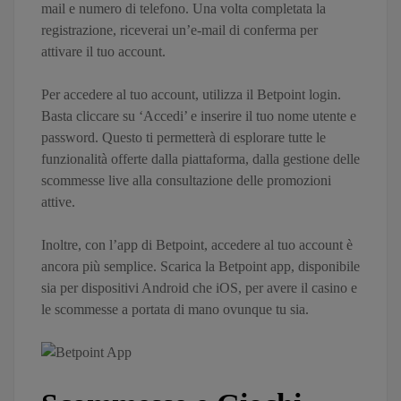
mail e numero di telefono. Una volta completata la
registrazione, riceverai un’e-mail di conferma per
attivare il tuo account.
Per accedere al tuo account, utilizza il Betpoint login.
Basta cliccare su ‘Accedi’ e inserire il tuo nome utente e
password. Questo ti permetterà di esplorare tutte le
funzionalità offerte dalla piattaforma, dalla gestione delle
scommesse live alla consultazione delle promozioni
attive.
Inoltre, con l’app di Betpoint, accedere al tuo account è
ancora più semplice. Scarica la Betpoint app, disponibile
sia per dispositivi Android che iOS, per avere il casino e
le scommesse a portata di mano ovunque tu sia.