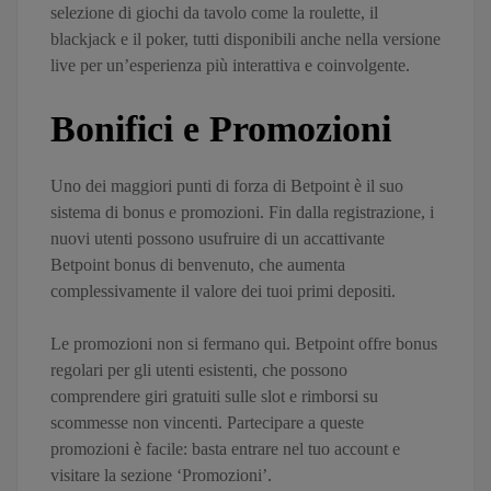
selezione di giochi da tavolo come la roulette, il
blackjack e il poker, tutti disponibili anche nella versione
live per un’esperienza più interattiva e coinvolgente.
Bonifici e Promozioni
Uno dei maggiori punti di forza di Betpoint è il suo
sistema di bonus e promozioni. Fin dalla registrazione, i
nuovi utenti possono usufruire di un accattivante
Betpoint bonus di benvenuto, che aumenta
complessivamente il valore dei tuoi primi depositi.
Le promozioni non si fermano qui. Betpoint offre bonus
regolari per gli utenti esistenti, che possono
comprendere giri gratuiti sulle slot e rimborsi su
scommesse non vincenti. Partecipare a queste
promozioni è facile: basta entrare nel tuo account e
visitare la sezione ‘Promozioni’.