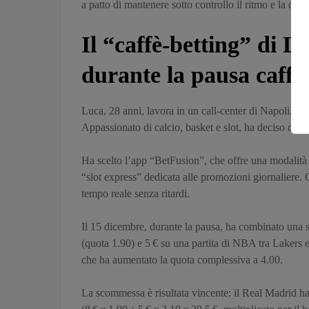
a patto di mantenere sotto controllo il ritmo e la disci
Il “caffè‑betting” di L
durante la pausa caffè 
Luca, 28 anni, lavora in un call‑center di Napoli, do
Appassionato di calcio, basket e slot, ha deciso di tr
Ha scelto l’app “BetFusion”, che offre una modalità
“slot express” dedicata alle promozioni giornaliere.
tempo reale senza ritardi.
Il 15 dicembre, durante la pausa, ha combinato una 
(quota 1.90) e 5 € su una partita di NBA tra Lakers 
che ha aumentato la quota complessiva a 4.00.
La scommessa è risultata vincente: il Real Madrid h