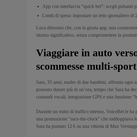
App con interfaccia “quick bet”: scegli pulsanti p
Limiti di spesa: impostare un tetto giornaliero di 
Luca dimostra che, con la giusta app, una connessio
ritorno significativo, senza compromettere la produtti
Viaggiare in auto verso 
scommesse multi‑sport 
Sara, 35 anni, madre di due bambini, affronta ogni a
possono durare più di un’ora, tempo che Sara ha deci
comandi vocali, integrazione GPS e una funzione “han
Durante un tratto di traffico intenso, VoiceBet le 
una promozione “race‑the‑clock” che raddoppiava le 
Sara ha puntato 12 € su una vittoria di Max Verstapp