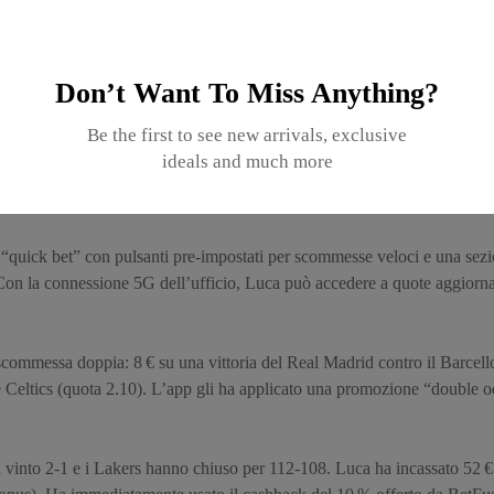
plina.
uca: combinare sport e slot
Don’t Want To Miss Anything?
al lavoro
Be the first to see new arrivals, exclusive
ideals and much more
ve le pause caffè sono rigide ma regolari: 10 minuti ogni due ore.
asformare quel breve intervallo in una strategia chiamata “caffè‑betting”
 “quick bet” con pulsanti pre‑impostati per scommesse veloci e una sez
 Con la connessione 5G dell’ufficio, Luca può accedere a quote aggiorna
scommessa doppia: 8 € su una vittoria del Real Madrid contro il Barcell
e Celtics (quota 2.10). L’app gli ha applicato una promozione “double 
a vinto 2‑1 e i Lakers hanno chiuso per 112‑108. Luca ha incassato 52 €