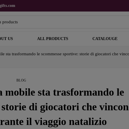
ifts.com
OUT US
ALL PRODUCTS
CATALOUGE
e sta trasformando le scommesse sportive: storie di giocatori che vincon
BLOG
a mobile sta trasformando le
storie di giocatori che vinco
ante il viaggio natalizio