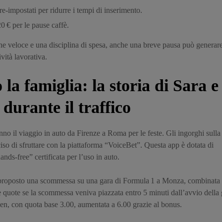
re‑impostati per ridurre i tempi di inserimento.
20 € per le pause caffè.
ne veloce e una disciplina di spesa, anche una breve pausa può generar
vità lavorativa.
la famiglia: la storia di Sara e 
durante il traffico
nno il viaggio in auto da Firenze a Roma per le feste. Gli ingorghi sull
so di sfruttare con la piattaforma “VoiceBet”. Questa app è dotata di
ds‑free” certificata per l’uso in auto.
ha proposto una scommessa su una gara di Formula 1 a Monza, combinata
quote se la scommessa veniva piazzata entro 5 minuti dall’avvio della 
en, con quota base 3.00, aumentata a 6.00 grazie al bonus.