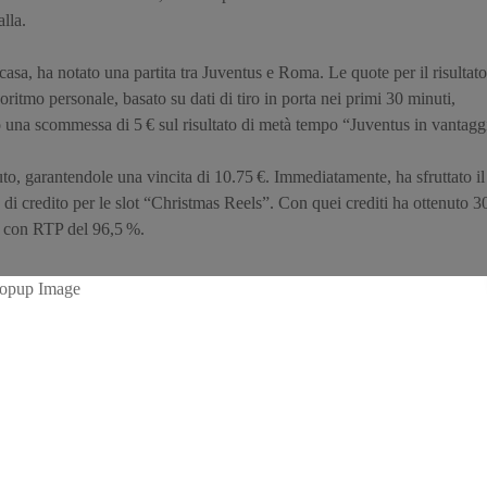
alla.
casa, ha notato una partita tra Juventus e Roma. Le quote per il risultato
ritmo personale, basato su dati di tiro in porta nei primi 30 minuti,
to una scommessa di 5 € sul risultato di metà tempo “Juventus in vantagg
o, garantendole una vincita di 10.75 €. Immediatamente, ha sfruttato il
 di credito per le slot “Christmas Reels”. Con quei crediti ha ottenuto 30
tà con RTP del 96,5 %.
non appena la quota supera una soglia predeterminata.
telefono per chiudere l’app prima che il bus arrivi, evitando di perdere il
et” per aumentare il valore complessivo della sessione.
 anche i brevi intervalli di attesa possono diventare opportunità di profi