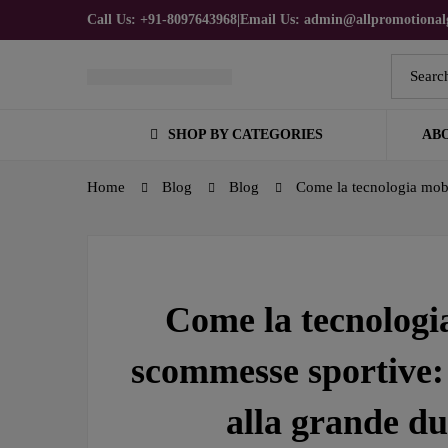
Call Us: +91-8097643968
|
Email Us: admin@allpromotionalg
SHOP BY CATEGORIES
AB
Home
Blog
Blog
Come la tecnologia mobil
Come la tecnologi
scommesse sportive: 
alla grande dur