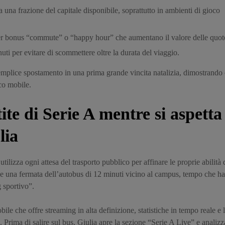
 a una frazione del capitale disponibile, soprattutto in ambienti di gioco
i per bonus “commute” o “happy hour” che aumentano il valore delle quot
ti per evitare di scommettere oltre la durata del viaggio.
emplice spostamento in una prima grande vincita natalizia, dimostrando
co mobile.
te di Serie A mentre si aspetta 
lia
ilizza ogni attesa del trasporto pubblico per affinare le proprie abilità 
e una fermata dell’autobus di 12 minuti vicino al campus, tempo che ha
g sportivo”.
le che offre streaming in alta definizione, statistiche in tempo reale e 
. Prima di salire sul bus, Giulia apre la sezione “Serie A Live” e analizz