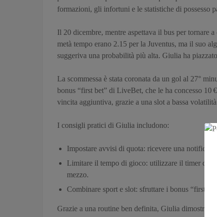
formazioni, gli infortuni e le statistiche di possesso p
Il 20 dicembre, mentre aspettava il bus per tornare a 
metà tempo erano 2.15 per la Juventus, ma il suo algo
suggeriva una probabilità più alta. Giulia ha piazza
La scommessa è stata coronata da un gol al 27° minut
bonus “first bet” di LiveBet, che le ha concesso 10 €
vincita aggiuntiva, grazie a una slot a bassa volatili
I consigli pratici di Giulia includono:
Impostare avvisi di quota: ricevere una notifica 
Limitare il tempo di gioco: utilizzare il timer del 
mezzo.
Combinare sport e slot: sfruttare i bonus “first b
Grazie a una routine ben definita, Giulia dimostra che