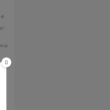
 di
io”.
 € di
tto,