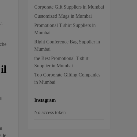
Corporate Gift Suppliers in Mumbai
Customized Mugs in Mumbai
e.
Promotional T-shirt Suppliers in
Mumbai
Right Conference Bag Supplier in
 che
Mumbai
the Best Promotional T-shirt
Supplier in Mumbai
il
Top Corporate Gifting Companies
in Mumbai
di
Instagram
No access token
la
a le