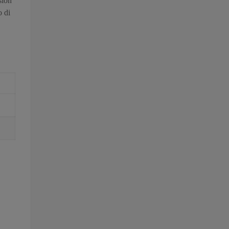
sion
o di