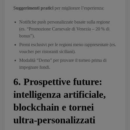
Suggerimenti pratici
per migliorare l’esperienza:
Notifiche push personalizzate basate sulla regione
(es. “Promozione Carnevale di Venezia – 20 % di
bonus”).
Premi esclusivi per le regioni meno rappresentate (es.
voucher per ristoranti siciliani).
Modalità “Demo” per provare il torneo prima di
impegnare fondi.
6. Prospettive future:
intelligenza artificiale,
blockchain e tornei
ultra‑personalizzati