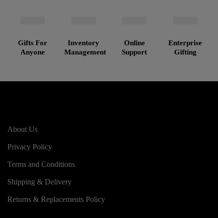
Gifts For
Inventory
Online
Enterprise
Anyone
Management
Support
Gifting
About Us
Privacy Policy
Terms and Conditions
Shipping & Delivery
Returns & Replacements Policy