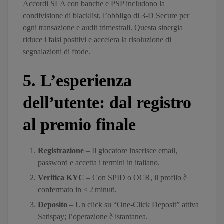
Accordi SLA con banche e PSP includono la
condivisione di blacklist, l’obbligo di 3‑D Secure per
ogni transazione e audit trimestrali. Questa sinergia
riduce i falsi positivi e accelera la risoluzione di
segnalazioni di frode.
5. L’esperienza
dell’utente: dal registro
al premio finale
Registrazione
– Il giocatore inserisce email,
password e accetta i termini in italiano.
Verifica KYC
– Con SPID o OCR, il profilo è
confermato in < 2 minuti.
Deposito
– Un click su “One‑Click Deposit” attiva
Satispay; l’operazione è istantanea.