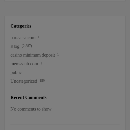
Categories
bar-salsa.com
1
Blog
(2,887)
casino minimum deposit
1
mem-saab.com
1
public
1
Uncategorized
189
Recent Comments
No comments to show.