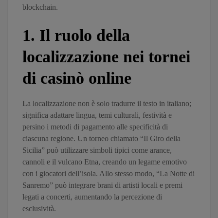
blockchain.
1. Il ruolo della
localizzazione nei tornei
di casinò online
La localizzazione non è solo tradurre il testo in italiano;
significa adattare lingua, temi culturali, festività e
persino i metodi di pagamento alle specificità di
ciascuna regione. Un torneo chiamato “Il Giro della
Sicilia” può utilizzare simboli tipici come arance,
cannoli e il vulcano Etna, creando un legame emotivo
con i giocatori dell’isola. Allo stesso modo, “La Notte di
Sanremo” può integrare brani di artisti locali e premi
legati a concerti, aumentando la percezione di
esclusività.