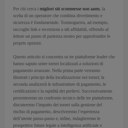
Per chi cerca i
migliori siti scommesse non aams
, la
scelta di un operatore che combina divertimento e
sicurezza è fondamentale. Toninoguerra, ad esempio,
raccoglie link e recensioni a siti affidabili, offrendo al
lettore un punto di partenza neutro per approfondire le
proprie opzioni.
Questo articolo si concentra su tre piattaforme leader che
hanno saputo unire tornei localizzati a soluzioni di
pagamento avanzate. Nella prima parte verranno
illustrati i principi della localizzazione nei tornei; la
seconda analizzerà le infrastrutture di pagamento, le
certificazioni e la rapidità dei prelievi. Successivamente
presenteremo un confronto tecnico delle tre piattaforme,
discuteremo l’impatto dei tornei sulla gestione del
rischio di pagamento, descriveremo l’esperienza
dell’utente passo‑passo e, infine, indagheremo le
prospettive future legate a intelligenza artificiale e