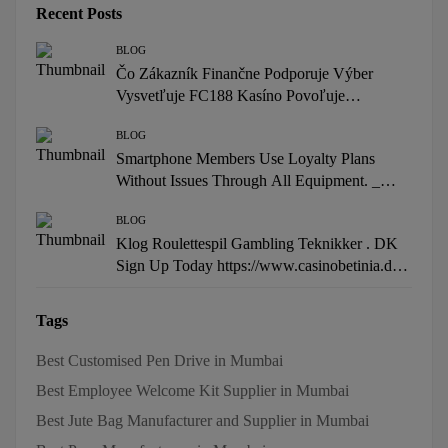
Recent Posts
BLOG
Čo Zákazník Finančne Podporuje Výber
Vysvetľuje FC188 Kasíno Povoľuje
https://www.casino666-slovakia.com/ celé
BLOG
Slovensko Grab Your Bonus
Smartphone Members Use Loyalty Plans
Without Issues Through All Equipment. _
Netherlands Claim Your Reward
BLOG
https://www.magius-casinos.nl/
Klog Roulettespil Gambling Teknikker . DK
Sign Up Today https://www.casinobetinia.dk/
Denmark
Tags
Best Customised Pen Drive in Mumbai
Best Employee Welcome Kit Supplier in Mumbai
Best Jute Bag Manufacturer and Supplier in Mumbai