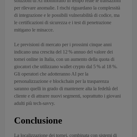
soluzioni di AI monitorano in tempo reale le transazioni
per rilevare anomalie. I rischi riguardano la complessità
di integrazione e le possibili vulnerabilità di codice, ma
le certificazioni di sicurezza e i test di penetrazione
mitigano le minacce.
Le previsioni di mercato per i prossimi cinque anni
indicano una crescita del 12 % annuo del valore dei
tornei online in Italia, con un aumento della quota di
giocatori che utilizzano wallet crypto dal 5 % al 18 %.
Gli operatori che adotteranno AI per la
personalizzazione e blockchain per la trasparenza
saranno quelli in grado di mantenere alta la fedeltà del
cliente e di attrarre nuovi segmenti, soprattutto i giovani
adulti più tech‑savvy.
Conclusione
La localizzazione dei tornei, combinata con sistemi di