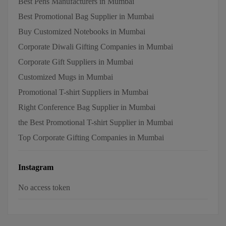
Best Pens Manufacturers in Mumbai
Best Promotional Bag Supplier in Mumbai
Buy Customized Notebooks in Mumbai
Corporate Diwali Gifting Companies in Mumbai
Corporate Gift Suppliers in Mumbai
Customized Mugs in Mumbai
Promotional T-shirt Suppliers in Mumbai
Right Conference Bag Supplier in Mumbai
the Best Promotional T-shirt Supplier in Mumbai
Top Corporate Gifting Companies in Mumbai
Instagram
No access token