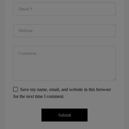
us-casinos.nl/
Save my name, email, and website in this browser
for the next time I comment.