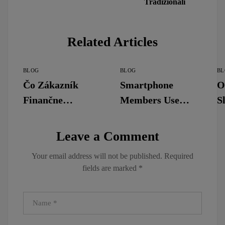
Tradizionali
Related Articles
BLOG
BLOG
BL
Čo Zákazník
Smartphone
O
Finančne
Members Use
S
Podporuje Výber
Loyalty Plans
S
Vysvetľuje FC188
Without Issues
R
Leave a Comment
Kasíno Povoľuje
Through All
P
Your email address will not be published.
Required
https://www.casin
Equipment. _
R
fields are marked
*
o666-
Netherlands
A
slovakia.com/
Claim Your
C
celé Slovensko
Reward
Grab Your Bonus
https://www.magi