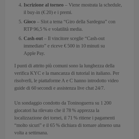
Iscrizione al torneo
– Viene mostrata la schedule,
il buy‑in (€ 20) e i premi.
Gioco
– Slot a tema “Giro della Sardegna” con
RTP 96,5 % e volatilità media.
Cash‑out
– Il vincitore sceglie “Cash‑out
immediato” e riceve € 500 in 10 minuti su
Apple Pay.
I punti di attrito più comuni sono la lunghezza della
verifica KYC e la mancanza di tutorial in italiano. Per
risolverli, le piattaforme A e C hanno introdotto video
guide di 60 secondi e assistenza live chat 24/7.
Un sondaggio condotto da Toninoguerra su 1 200
giocatori ha rilevato che il 78 % apprezza la
localizzazione dei tornei, il 71 % ritiene i pagamenti
“molto sicuri” e il 65 % dichiara di tornare almeno una
volta a settimana.