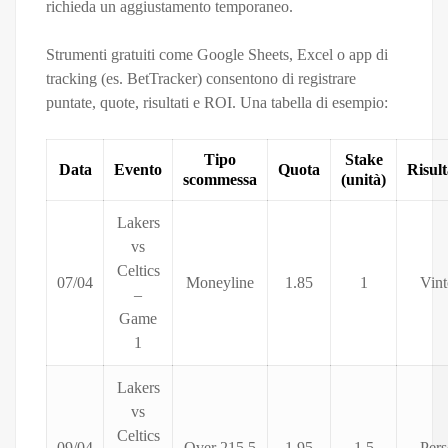
richieda un aggiustamento temporaneo.
Strumenti gratuiti come Google Sheets, Excel o app di
tracking (es. BetTracker) consentono di registrare
puntate, quote, risultati e ROI. Una tabella di esempio:
Tipo
Stake
Data
Evento
Quota
Risult
scommessa
(unità)
Lakers
vs
Celtics
07/04
Moneyline
1.85
1
Vint
–
Game
1
Lakers
vs
Celtics
09/04
Over 215.5
1.95
1.5
Pers