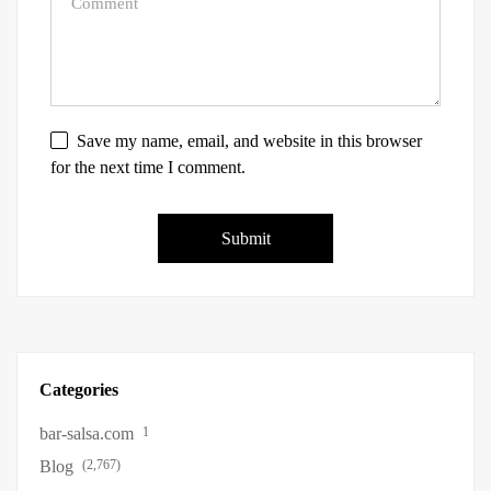
Save my name, email, and website in this browser
for the next time I comment.
Categories
bar-salsa.com
1
Blog
(2,767)