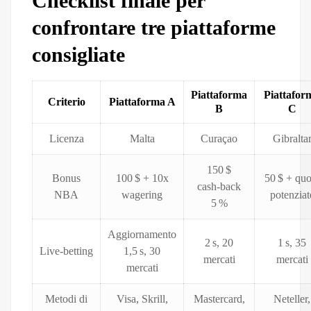
Checklist finale per
confrontare tre piattaforme
consigliate
Piattaforma
Piattafor
Criterio
Piattaforma A
B
C
Licenza
Malta
Curaçao
Gibralta
150 $
Bonus
100 $ + 10x
50 $ + quo
cash‑back
NBA
wagering
potenziat
5 %
Aggiornamento
2 s, 20
1 s, 35
Live‑betting
1,5 s, 30
mercati
mercati
mercati
Metodi di
Visa, Skrill,
Mastercard,
Neteller,