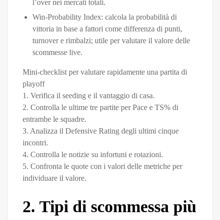
l’over nei mercati totali.
Win‑Probability Index: calcola la probabilità di
vittoria in base a fattori come differenza di punti,
turnover e rimbalzi; utile per valutare il valore delle
scommesse live.
Mini‑checklist per valutare rapidamente una partita di
playoff
1. Verifica il seeding e il vantaggio di casa.
2. Controlla le ultime tre partite per Pace e TS% di
entrambe le squadre.
3. Analizza il Defensive Rating degli ultimi cinque
incontri.
4. Controlla le notizie su infortuni e rotazioni.
5. Confronta le quote con i valori delle metriche per
individuare il valore.
2. Tipi di scommessa più