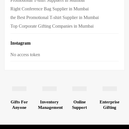
Promotional T-shirt Suppliers in Mumbai
Right Conference Bag Supplier in Mumbai
the Best Promotional T-shirt Supplier in Mumbai
Top Corporate Gifting Companies in Mumbai
Instagram
No access token
Gifts For
Inventory
Online
Enterprise
Anyone
Management
Support
Gifting