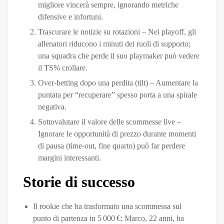
migliore vincerà sempre, ignorando metriche
difensive e infortuni.
Trascurare le notizie su rotazioni – Nei playoff, gli
allenatori riducono i minuti dei ruoli di supporto;
una squadra che perde il suo playmaker può vedere
il TS% crollare.
Over‑betting dopo una perdita (tilt) – Aumentare la
puntata per “recuperare” spesso porta a una spirale
negativa.
Sottovalutare il valore delle scommesse live –
Ignorare le opportunità di prezzo durante momenti
di pausa (time‑out, fine quarto) può far perdere
margini interessanti.
Storie di successo
Il rookie che ha trasformato una scommessa sul
punto di partenza in 5 000 €: Marco, 22 anni, ha