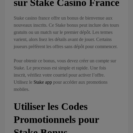
sur Stake Casino France
Stake casino france offre un bonus de bienvenue aux
nouveaux inscrits. Ce Stake bonus peut inclure des tours
gratuits ou un match sur le premier dépôt. Les termes
varient, alors lisez les détails avant de jouer. Certains
joueurs préfèrent les offres sans dépôt pour commencer.
Pour obtenir ce bonus, vous devez créer un compte sur
Stake. Le processus est simple et rapide. Une fois
inscrit, vérifiez votre courriel pour activer l’offre.
Utilisez le
Stake app
pour accéder aux promotions
mobiles.
Utiliser les Codes
Promotionnels pour
Stake Bonus