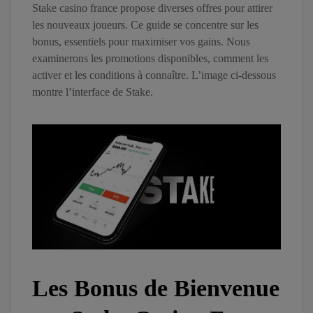
Stake casino france propose diverses offres pour attirer
les nouveaux joueurs. Ce guide se concentre sur les
bonus, essentiels pour maximiser vos gains. Nous
examinerons les promotions disponibles, comment les
activer et les conditions à connaître. L’image ci-dessous
montre l’interface de Stake.
Les Bonus de Bienvenue