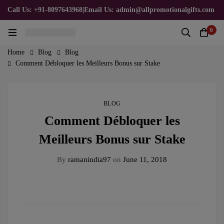
Call Us: +91-8097643968
|
Email Us: admin@allpromotionalgifts.com
0
Home
Blog
Blog
Comment Débloquer les Meilleurs Bonus sur Stake
BLOG
Comment Débloquer les
Meilleurs Bonus sur Stake
By
ramanindia97
on
June 11, 2018