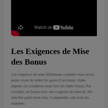
Les Exigences de Mise
des Bonus
Les exigences de mise définissent combien vous devez
parier avant de retirer les gains d’un bonus. Stake
impose ces conditions pour tous les Stake bonus. Par
exemple, un bonus avec une exigence de mise de 30x
doit être parié trente fois. Comprendre cela évite les
surprises.