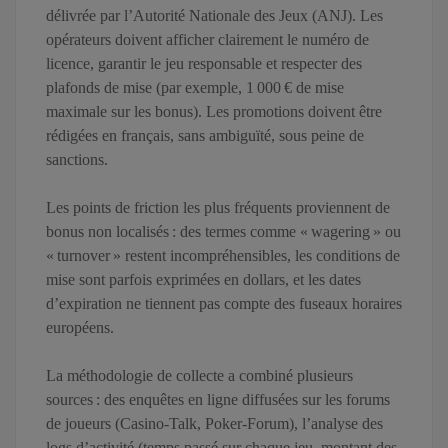
délivrée par l’Autorité Nationale des Jeux (ANJ). Les
opérateurs doivent afficher clairement le numéro de
licence, garantir le jeu responsable et respecter des
plafonds de mise (par exemple, 1 000 € de mise
maximale sur les bonus). Les promotions doivent être
rédigées en français, sans ambiguïté, sous peine de
sanctions.
Les points de friction les plus fréquents proviennent de
bonus non localisés : des termes comme « wagering » ou
« turnover » restent incompréhensibles, les conditions de
mise sont parfois exprimées en dollars, et les dates
d’expiration ne tiennent pas compte des fuseaux horaires
européens.
La méthodologie de collecte a combiné plusieurs
sources : des enquêtes en ligne diffusées sur les forums
de joueurs (Casino‑Talk, Poker‑Forum), l’analyse des
logs d’activité (temps passé sur chaque jeu, montant des