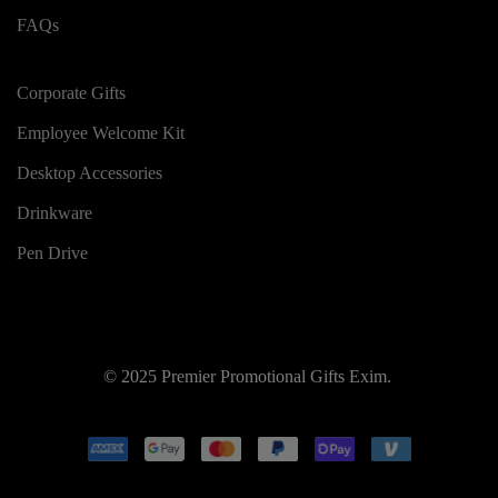
FAQs
Corporate Gifts
Employee Welcome Kit
Desktop Accessories
Drinkware
Pen Drive
© 2025 Premier Promotional Gifts Exim.