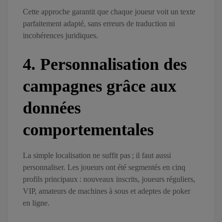
Cette approche garantit que chaque joueur voit un texte
parfaitement adapté, sans erreurs de traduction ni
incohérences juridiques.
4. Personnalisation des
campagnes grâce aux
données
comportementales
La simple localisation ne suffit pas ; il faut aussi
personnaliser. Les joueurs ont été segmentés en cinq
profils principaux : nouveaux inscrits, joueurs réguliers,
VIP, amateurs de machines à sous et adeptes de poker
en ligne.