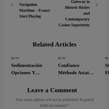
Gateway to
Navigation
Historic Riches
Maritime – France
and
Start Playing
Contemporary
Casino Superiority
Related Articles
BLOG
BLOG
BL
Sedimentación
Confiance
S
Opciones Y
Méthode Astate
F
Servir Metro
7XM Casino
H
Casino Cocoa .
simsino-
F
Leave a Comment
España Grab
france.com —
Your email address will not be published.
Required
Your Bonus
République
fields are marked
*