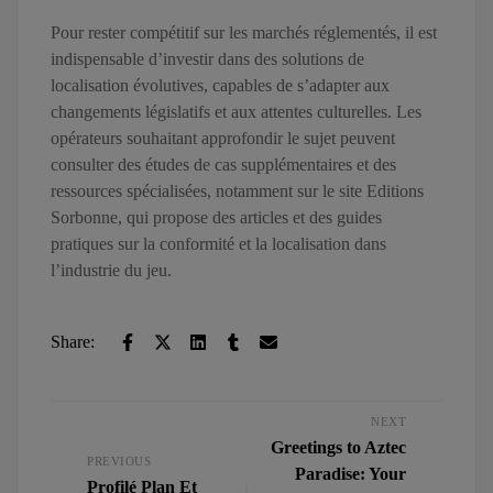
Pour rester compétitif sur les marchés réglementés, il est
indispensable d’investir dans des solutions de
localisation évolutives, capables de s’adapter aux
changements législatifs et aux attentes culturelles. Les
opérateurs souhaitant approfondir le sujet peuvent
consulter des études de cas supplémentaires et des
ressources spécialisées, notamment sur le site Editions
Sorbonne, qui propose des articles et des guides
pratiques sur la conformité et la localisation dans
l’industrie du jeu.
Share:
NEXT
Greetings to Aztec
PREVIOUS
Paradise: Your
Profilé Plan Et