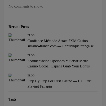
No comments to show.
Recent Posts
BLOG
Confiance Méthode Astate 7XM Casino
simsino-france.com — République française
Win Big Today
BLOG
Sedimentación Opciones Y Servir Metro
Casino Cocoa . España Grab Your Bonus
BLOG
Step By Step For First Casino — HU Start
Playing Fairspin
Tags