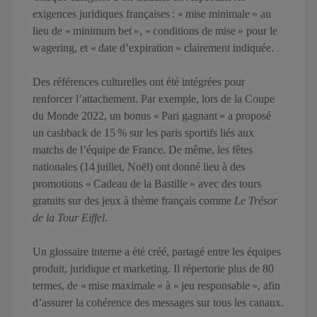
exigences juridiques françaises : « mise minimale » au
lieu de « minimum bet », « conditions de mise » pour le
wagering, et « date d’expiration » clairement indiquée.
Des références culturelles ont été intégrées pour
renforcer l’attachement. Par exemple, lors de la Coupe
du Monde 2022, un bonus « Pari gagnant » a proposé
un cashback de 15 % sur les paris sportifs liés aux
matchs de l’équipe de France. De même, les fêtes
nationales (14 juillet, Noël) ont donné lieu à des
promotions « Cadeau de la Bastille » avec des tours
gratuits sur des jeux à thème français comme
Le Trésor
de la Tour Eiffel
.
Un glossaire interne a été créé, partagé entre les équipes
produit, juridique et marketing. Il répertorie plus de 80
termes, de « mise maximale » à « jeu responsable », afin
d’assurer la cohérence des messages sur tous les canaux.