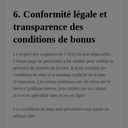
6. Conformité légale et
transparence des
conditions de bonus
Le respect des exigences de l’ANJ est non négociable.
Chaque page de promotion a été auditée pour vérifier la
présence du numéro de licence, le texte complet des
conditions de mise et la mention explicite de la date
d’expiration. Les termes juridiques ont été revus par le
service juridique interne, puis validés par un cabinet
d’avocats spécialisé dans le jeu en ligne.
Les conditions de mise sont présentées sous forme de
tableau clair :