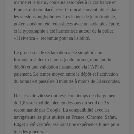
marine et le blanc, couleurs associées à la confiance en
France, ont remplacé le vert tropical souvent utilisé dans
les versions anglophones. Les icônes de jeux (roulette,
poker, slots) ont été redessinées avec un style plus épuré,
et la typographie a été harmonisée autour de la police
« Helvetica », reconnue pour sa lisibilité.
Le processus de réclamation a été simplifié : un
formulaire à deux champs (code promo, montant du
dépôt) et une validation instantanée via l’API de
paiement. Le temps moyen entre le dépôt et l’activation
du bonus est passé de 3 minutes à moins de 30 secondes.
Des tests de vitesse ont révélé un temps de chargement
de 1,8 s sur mobile, bien en dessous du seuil de 3 s
recommandé par Google. La compatibilité avec les
navigateurs les plus utilisés en France (Chrome, Safari,
Edge) a été vérifiée, assurant une expérience fluide pour
tous les joueurs.