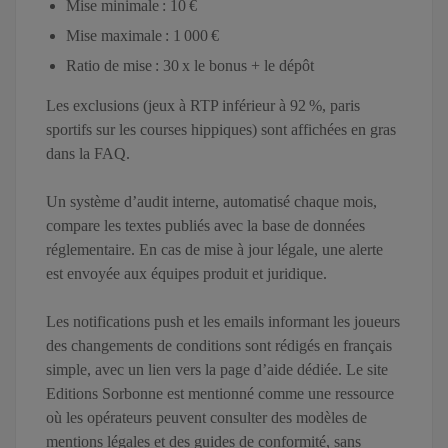
Mise minimale : 10 €
Mise maximale : 1 000 €
Ratio de mise : 30 x le bonus + le dépôt
Les exclusions (jeux à RTP inférieur à 92 %, paris
sportifs sur les courses hippiques) sont affichées en gras
dans la FAQ.
Un système d’audit interne, automatisé chaque mois,
compare les textes publiés avec la base de données
réglementaire. En cas de mise à jour légale, une alerte
est envoyée aux équipes produit et juridique.
Les notifications push et les emails informant les joueurs
des changements de conditions sont rédigés en français
simple, avec un lien vers la page d’aide dédiée. Le site
Editions Sorbonne est mentionné comme une ressource
où les opérateurs peuvent consulter des modèles de
mentions légales et des guides de conformité, sans