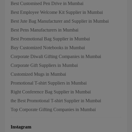
Best Customised Pen Drive in Mumbai
Best Employee Welcome Kit Supplier in Mumbai
Best Jute Bag Manufacturer and Supplier in Mumbai
Best Pens Manufacturers in Mumbai
Best Promotional Bag Supplier in Mumbai
Buy Customized Notebooks in Mumbai
Corporate Diwali Gifting Companies in Mumbai
Corporate Gift Suppliers in Mumbai
Customized Mugs in Mumbai
Promotional T-shirt Suppliers in Mumbai
Right Conference Bag Supplier in Mumbai
the Best Promotional T-shirt Supplier in Mumbai
Top Corporate Gifting Companies in Mumbai
Instagram