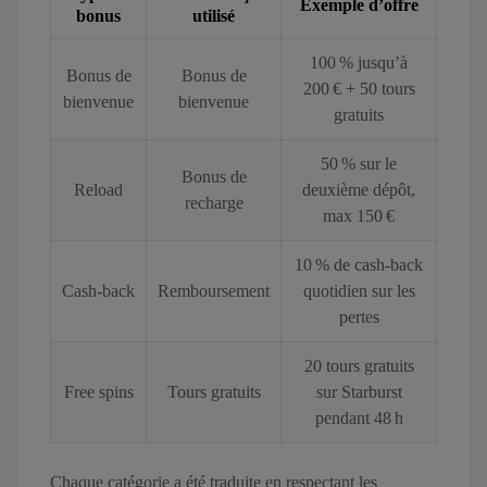
Exemple d’offre
bonus
utilisé
100 % jusqu’à
Bonus de
Bonus de
200 € + 50 tours
bienvenue
bienvenue
gratuits
50 % sur le
Bonus de
Reload
deuxième dépôt,
recharge
max 150 €
10 % de cash‑back
Cash‑back
Remboursement
quotidien sur les
pertes
20 tours gratuits
Free spins
Tours gratuits
sur Starburst
pendant 48 h
Chaque catégorie a été traduite en respectant les