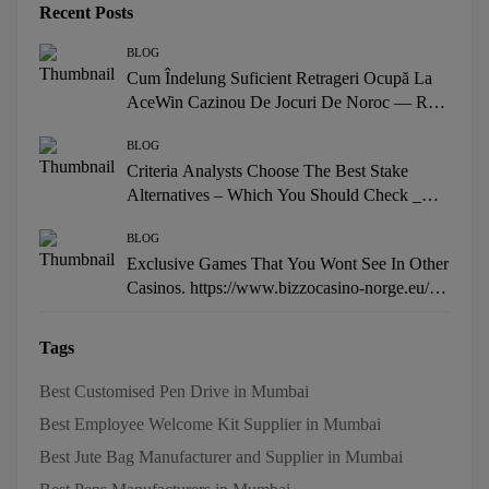
Recent Posts
BLOG
Cum Îndelung Suficient Retrageri Ocupă La
AceWin Cazinou De Jocuri De Noroc — RO
Play Instantly https://www.fortunacasino-
BLOG
ro.com/
Criteria Analysts Choose The Best Stake
Alternatives – Which You Should Check _
Nord-Europa Get Free Bonus Lukkly Online
BLOG
Casino
Exclusive Games That You Wont See In Other
Casinos. https://www.bizzocasino-norge.eu/
— NO Start Winning
Tags
Best Customised Pen Drive in Mumbai
Best Employee Welcome Kit Supplier in Mumbai
Best Jute Bag Manufacturer and Supplier in Mumbai