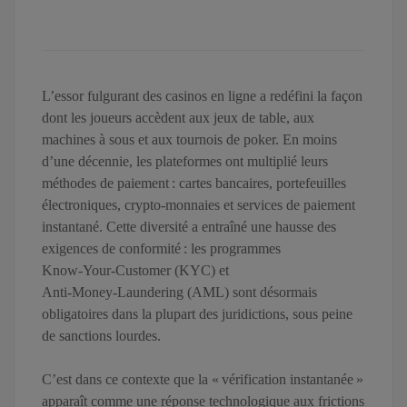
L’essor fulgurant des casinos en ligne a redéfini la façon
dont les joueurs accèdent aux jeux de table, aux
machines à sous et aux tournois de poker. En moins
d’une décennie, les plateformes ont multiplié leurs
méthodes de paiement : cartes bancaires, portefeuilles
électroniques, crypto‑monnaies et services de paiement
instantané. Cette diversité a entraîné une hausse des
exigences de conformité : les programmes
Know‑Your‑Customer (KYC) et
Anti‑Money‑Laundering (AML) sont désormais
obligatoires dans la plupart des juridictions, sous peine
de sanctions lourdes.
C’est dans ce contexte que la « vérification instantanée »
apparaît comme une réponse technologique aux frictions