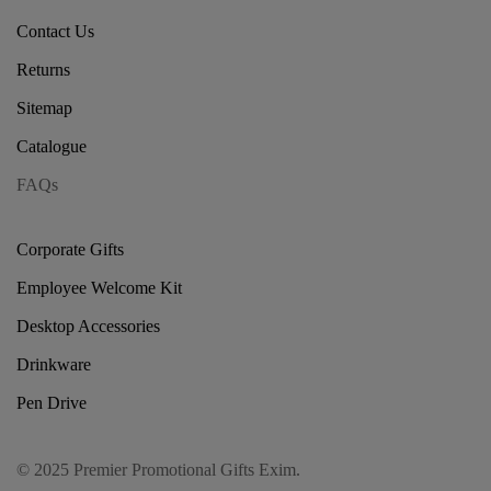
Contact Us
Returns
Sitemap
Catalogue
FAQs
Corporate Gifts
Employee Welcome Kit
Desktop Accessories
Drinkware
Pen Drive
© 2025 Premier Promotional Gifts Exim.