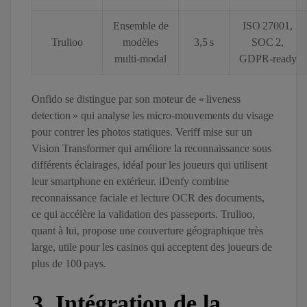
Ensemble de
ISO 27001,
Trulioo
modèles
3,5 s
SOC 2,
multi‑modal
GDPR‑ready
Onfido se distingue par son moteur de « liveness
detection » qui analyse les micro‑mouvements du visage
pour contrer les photos statiques. Veriff mise sur un
Vision Transformer qui améliore la reconnaissance sous
différents éclairages, idéal pour les joueurs qui utilisent
leur smartphone en extérieur. iDenfy combine
reconnaissance faciale et lecture OCR des documents,
ce qui accélère la validation des passeports. Trulioo,
quant à lui, propose une couverture géographique très
large, utile pour les casinos qui acceptent des joueurs de
plus de 100 pays.
3. Intégration de la