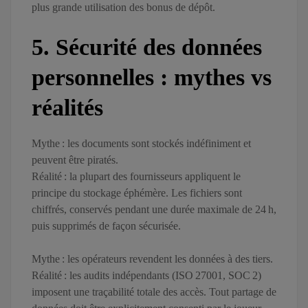
plus grande utilisation des bonus de dépôt.
5. Sécurité des données
personnelles : mythes vs
réalités
Mythe : les documents sont stockés indéfiniment et
peuvent être piratés.
Réalité : la plupart des fournisseurs appliquent le
principe du stockage éphémère. Les fichiers sont
chiffrés, conservés pendant une durée maximale de 24 h,
puis supprimés de façon sécurisée.
Mythe : les opérateurs revendent les données à des tiers.
Réalité : les audits indépendants (ISO 27001, SOC 2)
imposent une traçabilité totale des accès. Tout partage de