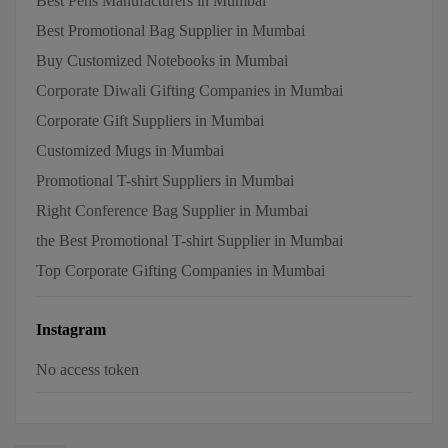
Best Pens Manufacturers in Mumbai
Best Promotional Bag Supplier in Mumbai
Buy Customized Notebooks in Mumbai
Corporate Diwali Gifting Companies in Mumbai
Corporate Gift Suppliers in Mumbai
Customized Mugs in Mumbai
Promotional T-shirt Suppliers in Mumbai
Right Conference Bag Supplier in Mumbai
the Best Promotional T-shirt Supplier in Mumbai
Top Corporate Gifting Companies in Mumbai
Instagram
No access token