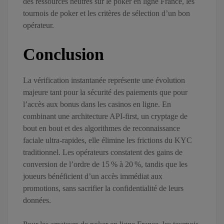
des ressources neutres sur le poker en ligne France, les
tournois de poker et les critères de sélection d’un bon
opérateur.
Conclusion
La vérification instantanée représente une évolution
majeure tant pour la sécurité des paiements que pour
l’accès aux bonus dans les casinos en ligne. En
combinant une architecture API‑first, un cryptage de
bout en bout et des algorithmes de reconnaissance
faciale ultra‑rapides, elle élimine les frictions du KYC
traditionnel. Les opérateurs constatent des gains de
conversion de l’ordre de 15 % à 20 %, tandis que les
joueurs bénéficient d’un accès immédiat aux
promotions, sans sacrifier la confidentialité de leurs
données.