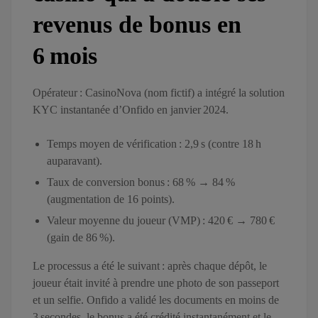
revenus de bonus en
6 mois
Opérateur : CasinoNova (nom fictif) a intégré la solution
KYC instantanée d’Onfido en janvier 2024.
Temps moyen de vérification : 2,9 s (contre 18 h
auparavant).
Taux de conversion bonus : 68 % → 84 %
(augmentation de 16 points).
Valeur moyenne du joueur (VMP) : 420 € → 780 €
(gain de 86 %).
Le processus a été le suivant : après chaque dépôt, le
joueur était invité à prendre une photo de son passeport
et un selfie. Onfido a validé les documents en moins de
3 secondes, le bonus a été crédité instantanément et le