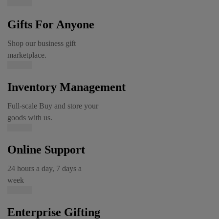
Gifts For Anyone
Shop our business gift
marketplace.
Inventory Management
Full-scale Buy and store your
goods with us.
Online Support
24 hours a day, 7 days a
week
Enterprise Gifting