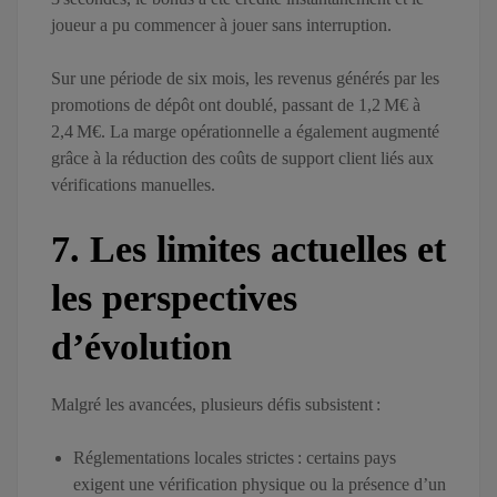
joueur a pu commencer à jouer sans interruption.
Sur une période de six mois, les revenus générés par les
promotions de dépôt ont doublé, passant de 1,2 M€ à
2,4 M€. La marge opérationnelle a également augmenté
grâce à la réduction des coûts de support client liés aux
vérifications manuelles.
7. Les limites actuelles et
les perspectives
d’évolution
Malgré les avancées, plusieurs défis subsistent :
Réglementations locales strictes : certains pays
exigent une vérification physique ou la présence d’un