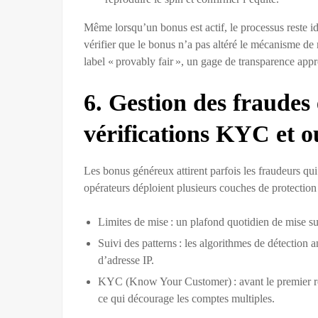
Même lorsqu’un bonus est actif, le processus reste ide
vérifier que le bonus n’a pas altéré le mécanisme de
label « provably fair », un gage de transparence app
6. Gestion des fraudes 
vérifications KYC et ou
Les bonus généreux attirent parfois les fraudeurs qui
opérateurs déploient plusieurs couches de protection 
Limites de mise : un plafond quotidien de mise sur
Suivi des patterns : les algorithmes de détection 
d’adresse IP.
KYC (Know Your Customer) : avant le premier retrai
ce qui décourage les comptes multiples.