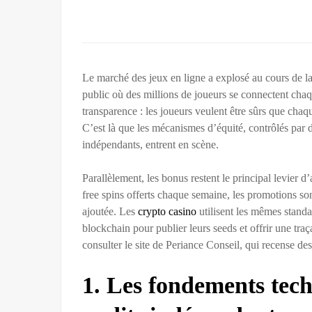
Le marché des jeux en ligne a explosé au cours de la
public où des millions de joueurs se connectent cha
transparence : les joueurs veulent être sûrs que chaq
C’est là que les mécanismes d’équité, contrôlés par 
indépendants, entrent en scène.
Parallèlement, les bonus restent le principal levier 
free spins offerts chaque semaine, les promotions so
ajoutée. Les
crypto casino
utilisent les mêmes standar
blockchain pour publier leurs seeds et offrir une traç
consulter le site de Periance Conseil, qui recense des 
1. Les fondements techn