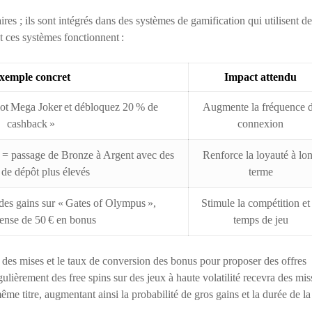
res ; ils sont intégrés dans des systèmes de gamification qui utilisent de
 ces systèmes fonctionnent :
xemple concret
Impact attendu
 slot Mega Joker et débloquez 20 % de
Augmente la fréquence 
cashback »
connexion
 = passage de Bronze à Argent avec des
Renforce la loyauté à lo
de dépôt plus élevés
terme
es gains sur « Gates of Olympus »,
Stimule la compétition et 
nse de 50 € en bonus
temps de jeu
 des mises et le taux de conversion des bonus pour proposer des offres
gulièrement des free spins sur des jeux à haute volatilité recevra des mis
ême titre, augmentant ainsi la probabilité de gros gains et la durée de la