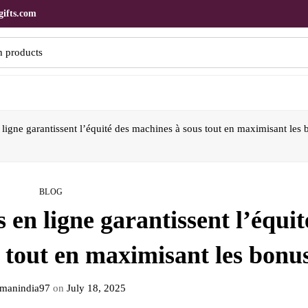
ifts.com
ligne garantissent l’équité des machines à sous tout en maximisant les
BLOG
en ligne garantissent l’équit
 tout en maximisant les bonu
manindia97
on
July 18, 2025