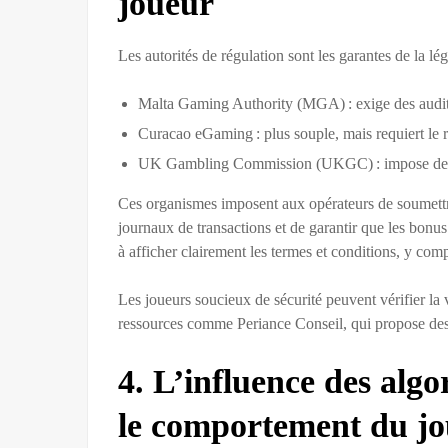
joueur
Les autorités de régulation sont les garantes de la lég
Malta Gaming Authority (MGA) : exige des audits t
Curacao eGaming : plus souple, mais requiert le
UK Gambling Commission (UKGC) : impose des test
Ces organismes imposent aux opérateurs de soumettre
journaux de transactions et de garantir que les bonus 
à afficher clairement les termes et conditions, y compr
Les joueurs soucieux de sécurité peuvent vérifier la v
ressources comme Periance Conseil, qui propose des l
4. L’influence des alg
le comportement du j