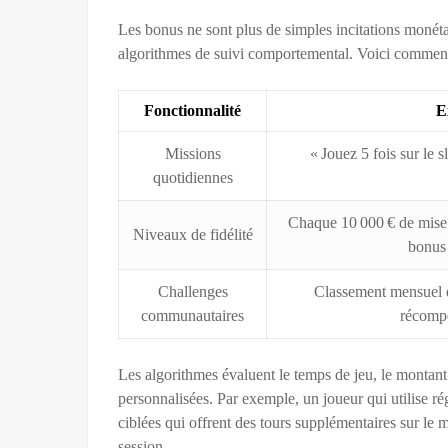
Les bonus ne sont plus de simples incitations monétai
algorithmes de suivi comportemental. Voici comment
Fonctionnalité
E
Missions
« Jouez 5 fois sur le
quotidiennes
Chaque 10 000 € de mise
Niveaux de fidélité
bonus 
Challenges
Classement mensuel d
communautaires
récompe
Les algorithmes évaluent le temps de jeu, le montant
personnalisées. Par exemple, un joueur qui utilise ré
ciblées qui offrent des tours supplémentaires sur le m
session.