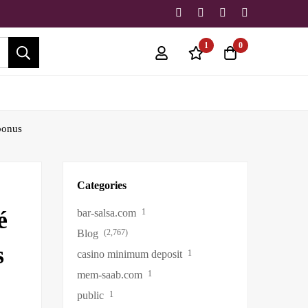
1
0
 bonus
Categories
é
bar-salsa.com
1
Blog
(2,767)
s
casino minimum deposit
1
mem-saab.com
1
public
1