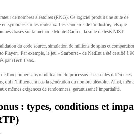
rateur de nombres aléatoires (RNG). Ce logiciel produit une suite de
 en symboles sur les rouleaux. Les standards de l’industrie, tels que
ness basés sur la méthode Monte‑Carlo et la suite de tests NIST.
validation du code source, simulation de millions de spins et comparaiso
to Player). Par exemple, le jeu « Starburst » de NetEnt a été certifié à 9
és par iTech Labs.
de fonctionner sans modification du processus. Les seules différences
us, qui n’influencent pas la génération du nombre aléatoire. Ainsi, mêm
s aux mêmes exigences de randomness, garantissant l’impartialité.
nus : types, conditions et impa
(RTP)