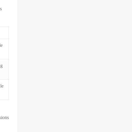
s
de
ng
le
sions