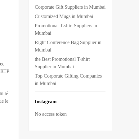
Corporate Gift Suppliers in Mumbai
Customized Mugs in Mumbai
Promotional T-shirt Suppliers in
Mumbai
Right Conference Bag Supplier in
Mumbai
the Best Promotional T-shirt
vec
Supplier in Mumbai
e RTP
Top Corporate Gifting Companies
in Mumbai
ilité
ue le
Instagram
No access token