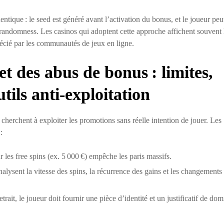
ntique : le seed est généré avant l’activation du bonus, et le joueur peu
 randomness. Les casinos qui adoptent cette approche affichent souvent 
récié par les communautés de jeux en ligne.
et des abus de bonus : limites,
tils anti‑exploitation
 cherchent à exploiter les promotions sans réelle intention de jouer. Les
:
 les free spins (ex. 5 000 €) empêche les paris massifs.
analysent la vitesse des spins, la récurrence des gains et les changements
t, le joueur doit fournir une pièce d’identité et un justificatif de domi