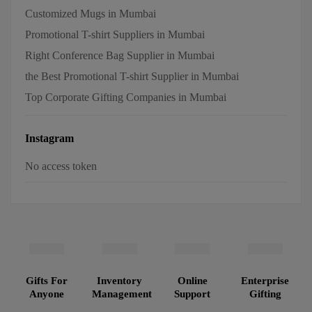
Customized Mugs in Mumbai
Promotional T-shirt Suppliers in Mumbai
Right Conference Bag Supplier in Mumbai
the Best Promotional T-shirt Supplier in Mumbai
Top Corporate Gifting Companies in Mumbai
Instagram
No access token
Gifts For
Inventory
Online
Enterprise
Anyone
Management
Support
Gifting