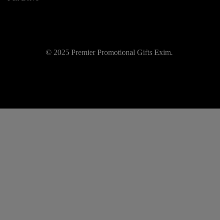
© 2025 Premier Promotional Gifts Exim.