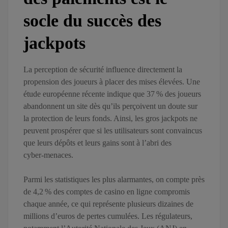
socle du succès des
jackpots
La perception de sécurité influence directement la
propension des joueurs à placer des mises élevées. Une
étude européenne récente indique que 37 % des joueurs
abandonnent un site dès qu’ils perçoivent un doute sur
la protection de leurs fonds. Ainsi, les gros jackpots ne
peuvent prospérer que si les utilisateurs sont convaincus
que leurs dépôts et leurs gains sont à l’abri des
cyber‑menaces.
Parmi les statistiques les plus alarmantes, on compte près
de 4,2 % des comptes de casino en ligne compromis
chaque année, ce qui représente plusieurs dizaines de
millions d’euros de pertes cumulées. Les régulateurs,