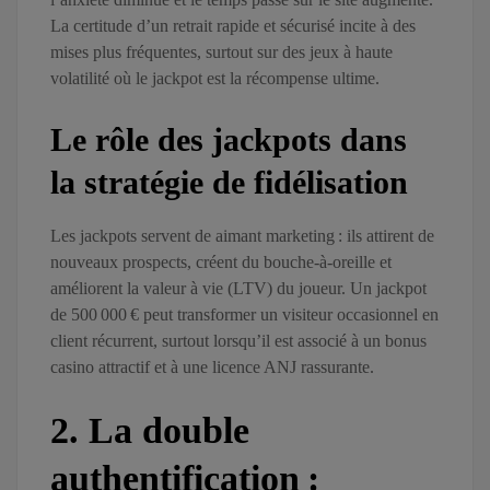
La certitude d’un retrait rapide et sécurisé incite à des
mises plus fréquentes, surtout sur des jeux à haute
volatilité où le jackpot est la récompense ultime.
Le rôle des jackpots dans
la stratégie de fidélisation
Les jackpots servent de aimant marketing : ils attirent de
nouveaux prospects, créent du bouche‑à‑oreille et
améliorent la valeur à vie (LTV) du joueur. Un jackpot
de 500 000 € peut transformer un visiteur occasionnel en
client récurrent, surtout lorsqu’il est associé à un bonus
casino attractif et à une licence ANJ rassurante.
2. La double
authentification :