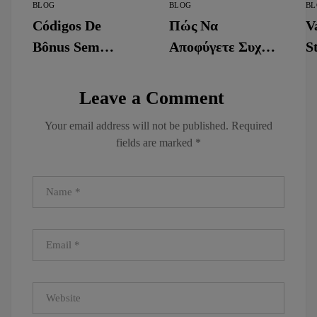
BLOG
BLOG
BL
Códigos De
Πώς Να
V
Bônus Sem
Αποφύγετε Συχνά
S
Depósito Do
Παγίδες Σε
T
Analisador De
Online
S
Leave a Comment
Cassino Twin
Στοιχήματα
s
Your email address will not be published.
Required
Casino _ PT Play
Ρουλέτας
fields are marked
*
& Claim
Gransino Casino
— GR Collect
Bonus