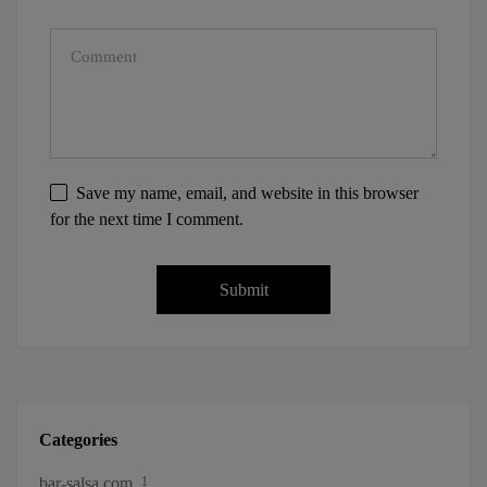
Save my name, email, and website in this browser
for the next time I comment.
Categories
bar-salsa.com
1