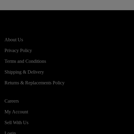
About Us
Privacy Policy
Terms and Conditions
Shipping & Delivery
Returns & Replacements Policy
Careers
My Account
Sell With Us
Login