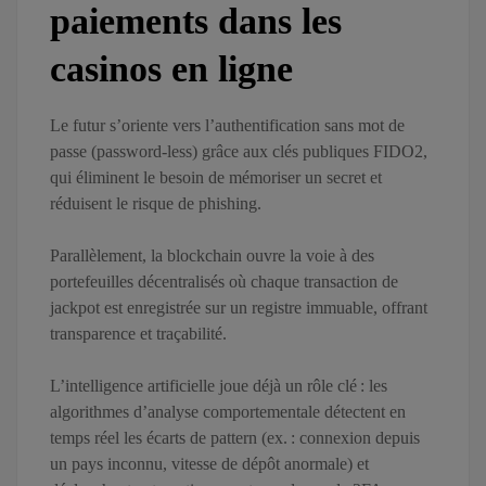
paiements dans les
casinos en ligne
Le futur s’oriente vers l’authentification sans mot de
passe (password‑less) grâce aux clés publiques FIDO2,
qui éliminent le besoin de mémoriser un secret et
réduisent le risque de phishing.
Parallèlement, la blockchain ouvre la voie à des
portefeuilles décentralisés où chaque transaction de
jackpot est enregistrée sur un registre immuable, offrant
transparence et traçabilité.
L’intelligence artificielle joue déjà un rôle clé : les
algorithmes d’analyse comportementale détectent en
temps réel les écarts de pattern (ex. : connexion depuis
un pays inconnu, vitesse de dépôt anormale) et