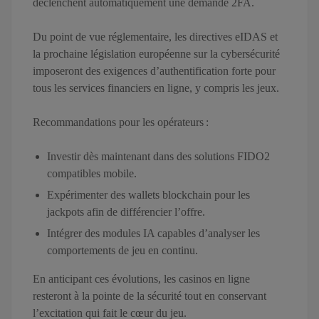
déclenchent automatiquement une demande 2FA.
Du point de vue réglementaire, les directives eIDAS et
la prochaine législation européenne sur la cybersécurité
imposeront des exigences d’authentification forte pour
tous les services financiers en ligne, y compris les jeux.
Recommandations pour les opérateurs :
Investir dès maintenant dans des solutions FIDO2
compatibles mobile.
Expérimenter des wallets blockchain pour les
jackpots afin de différencier l’offre.
Intégrer des modules IA capables d’analyser les
comportements de jeu en continu.
En anticipant ces évolutions, les casinos en ligne
resteront à la pointe de la sécurité tout en conservant
l’excitation qui fait le cœur du jeu.