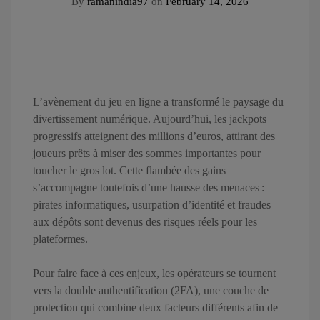
By
ramanindia97
on
February 14, 2026
L’avènement du jeu en ligne a transformé le paysage du
divertissement numérique. Aujourd’hui, les jackpots
progressifs atteignent des millions d’euros, attirant des
joueurs prêts à miser des sommes importantes pour
toucher le gros lot. Cette flambée des gains
s’accompagne toutefois d’une hausse des menaces :
pirates informatiques, usurpation d’identité et fraudes
aux dépôts sont devenus des risques réels pour les
plateformes.
Pour faire face à ces enjeux, les opérateurs se tournent
vers la double authentification (2FA), une couche de
protection qui combine deux facteurs différents afin de