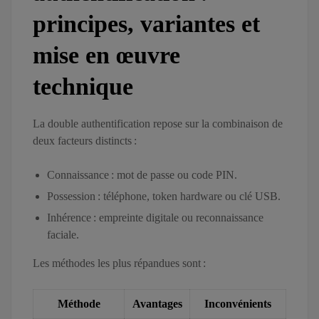
principes, variantes et
mise en œuvre
technique
La double authentification repose sur la combinaison de
deux facteurs distincts :
Connaissance : mot de passe ou code PIN.
Possession : téléphone, token hardware ou clé USB.
Inhérence : empreinte digitale ou reconnaissance
faciale.
Les méthodes les plus répandues sont :
Méthode
Avantages
Inconvénients