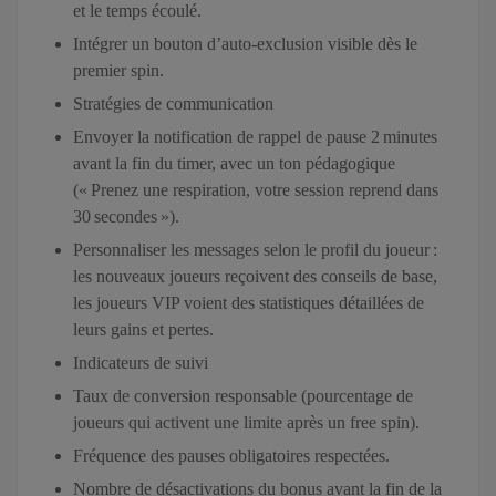
et le temps écoulé.
Intégrer un bouton d’auto‑exclusion visible dès le
premier spin.
Stratégies de communication
Envoyer la notification de rappel de pause 2 minutes
avant la fin du timer, avec un ton pédagogique
(« Prenez une respiration, votre session reprend dans
30 secondes »).
Personnaliser les messages selon le profil du joueur :
les nouveaux joueurs reçoivent des conseils de base,
les joueurs VIP voient des statistiques détaillées de
leurs gains et pertes.
Indicateurs de suivi
Taux de conversion responsable (pourcentage de
joueurs qui activent une limite après un free spin).
Fréquence des pauses obligatoires respectées.
Nombre de désactivations du bonus avant la fin de la