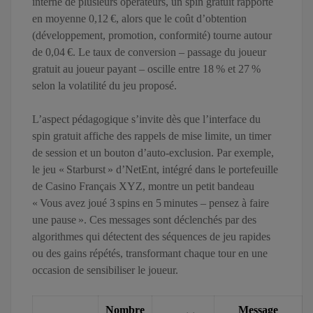
interne de plusieurs opérateurs, un spin gratuit rapporte
en moyenne 0,12 €, alors que le coût d’obtention
(développement, promotion, conformité) tourne autour
de 0,04 €. Le taux de conversion – passage du joueur
gratuit au joueur payant – oscille entre 18 % et 27 %
selon la volatilité du jeu proposé.
L’aspect pédagogique s’invite dès que l’interface du
spin gratuit affiche des rappels de mise limite, un timer
de session et un bouton d’auto‑exclusion. Par exemple,
le jeu « Starburst » d’NetEnt, intégré dans le portefeuille
de Casino Français XYZ, montre un petit bandeau
« Vous avez joué 3 spins en 5 minutes – pensez à faire
une pause ». Ces messages sont déclenchés par des
algorithmes qui détectent des séquences de jeu rapides
ou des gains répétés, transformant chaque tour en une
occasion de sensibiliser le joueur.
Nombre
Message