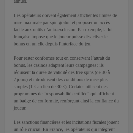
annuel.
Les opérateurs doivent également afficher les limites de
mise maximale par spin gratuit et proposer un accès
facile aux outils d’auto‑exclusion. Par exemple, la loi
française impose que le joueur puisse désactiver le
bonus en un clic depuis l’interface du jeu.
Pour rester conformes tout en conservant l’attrait du
bonus, les casinos adaptent leurs campagnes : ils
réduisent la durée de validité des free spins (de 30 à
7 jours) et introduisent des conditions de mise plus
simples (1 × au lieu de 30 ×). Certains utilisent des
programmes de “responsabilité certifiée” qui affichent
un badge de conformité, renforçant ainsi la confiance du
joueur.
Les sanctions financières et les incitations fiscales jouent
un rôle crucial. En France, les opérateurs qui intègrent