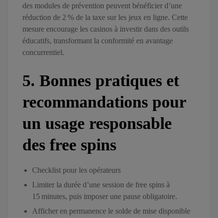
des modules de prévention peuvent bénéficier d’une
réduction de 2 % de la taxe sur les jeux en ligne. Cette
mesure encourage les casinos à investir dans des outils
éducatifs, transformant la conformité en avantage
concurrentiel.
5. Bonnes pratiques et
recommandations pour
un usage responsable
des free spins
Checklist pour les opérateurs
Limiter la durée d’une session de free spins à
15 minutes, puis imposer une pause obligatoire.
Afficher en permanence le solde de mise disponible