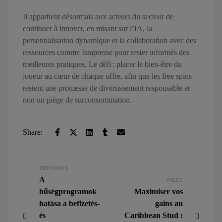
Il appartient désormais aux acteurs du secteur de
continuer à innover, en misant sur l’IA, la
personnalisation dynamique et la collaboration avec des
ressources comme Israpresse pour rester informés des
meilleures pratiques. Le défi : placer le bien‑être du
joueur au cœur de chaque offre, afin que les free spins
restent une promesse de divertissement responsable et
non un piège de surconsommation.
Share:
PREVIOUS
A
NEXT
hűségprogramok
Maximiser vos
hatása a befizetés‑
gains au
és
Caribbean Stud :