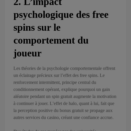
2. L’impact
psychologique des free
spins sur le
comportement du
joueur
Les théories de la psychologie comportementale offrent
un éclairage précieux sur l’effet des free spins. Le
renforcement intermittent, principe central du
conditionnement opérant, explique pourquoi un gain
aléatoire pendant un spin gratuit augmente la motivation
à continuer à jouer. L’effet de halo, quant à lui, fait que
la perception positive du bonus gratuit se propage aux
autres services du casino, créant une confiance accrue.