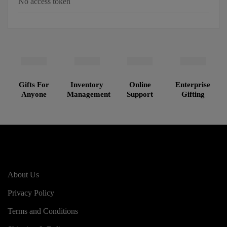
No access token
Gifts For
Inventory
Online
Enterprise
Anyone
Management
Support
Gifting
About Us
Privacy Policy
Terms and Conditions