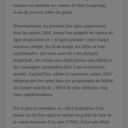
montant ou atteindre un volume de mise (wagering)
avant de pouvoir retirer les gains.
Historiquement, les premiers free spins apparaissent
dans les années 2000, lorsqu’une poignée de casinos en
ligne proposaient un « 10 spins gratuits » pour chaque
nouveau compte. Au fil du temps, les offres se sont
sophistiquées : des tours associés à des jackpots
progressifs, des bonus sans dépôt (bonus sans dépôt) et
des campagnes saisonnières liées à des événements
sportifs. Aujourd’hui, même les nouveaux casino 2026
intègrent des free spins dans des programmes de fidélité,
où chaque tranche de 1 000 € de mise débloque cinq
tours supplémentaires.
Sur le plan économique, le coût d’acquisition d’un
joueur via les free spins se mesure en points de base de
la valeur moyenne d’un spin (VMS). Selon une étude