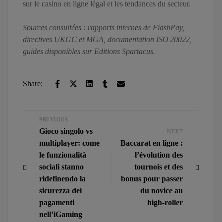
sur le casino en ligne légal et les tendances du secteur.
Sources consultées : rapports internes de FlashPay,
directives UKGC et MGA, documentation ISO 20022,
guides disponibles sur Editions Spartacus.
Share:
PREVIOUS
Gioco singolo vs
NEXT
multiplayer: come
Baccarat en ligne :
le funzionalità
l’évolution des
sociali stanno
tournois et des
ridefinendo la
bonus pour passer
sicurezza dei
du novice au
pagamenti
high‑roller
nell’iGaming