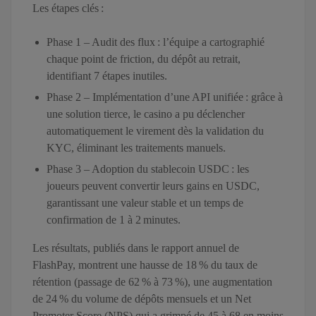
Les étapes clés :
Phase 1 – Audit des flux : l’équipe a cartographié
chaque point de friction, du dépôt au retrait,
identifiant 7 étapes inutiles.
Phase 2 – Implémentation d’une API unifiée : grâce à
une solution tierce, le casino a pu déclencher
automatiquement le virement dès la validation du
KYC, éliminant les traitements manuels.
Phase 3 – Adoption du stablecoin USDC : les
joueurs peuvent convertir leurs gains en USDC,
garantissant une valeur stable et un temps de
confirmation de 1 à 2 minutes.
Les résultats, publiés dans le rapport annuel de
FlashPay, montrent une hausse de 18 % du taux de
rétention (passage de 62 % à 73 %), une augmentation
de 24 % du volume de dépôts mensuels et un Net
Promoter Score (NPS) qui a grimpé de 45 à 68 en moins