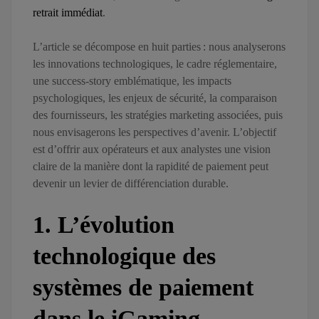
retrait immédiat
.
L’article se décompose en huit parties : nous analyserons
les innovations technologiques, le cadre réglementaire,
une success‑story emblématique, les impacts
psychologiques, les enjeux de sécurité, la comparaison
des fournisseurs, les stratégies marketing associées, puis
nous envisagerons les perspectives d’avenir. L’objectif
est d’offrir aux opérateurs et aux analystes une vision
claire de la manière dont la rapidité de paiement peut
devenir un levier de différenciation durable.
1. L’évolution
technologique des
systèmes de paiement
dans le iGaming