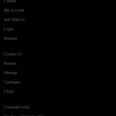
Careers
My Account
Sell With Us
Login
Register
Contact Us
Returns
Sitemap
Catalogue
FAQs
Corporate Gifts