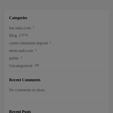
Categories
bar-salsa.com
1
Blog
(2,974)
casino minimum deposit
1
mem-saab.com
1
public
1
Uncategorized
189
Recent Comments
No comments to show.
Recent Posts