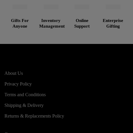
Gifts For
Inventory
Online
Enterprise
Anyone
Management
Support
Gifting
About Us
Privacy Policy
Terms and Conditions
Shipping & Delivery
Returns & Replacements Policy