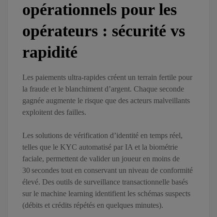
opérationnels pour les
opérateurs : sécurité vs
rapidité
Les paiements ultra‑rapides créent un terrain fertile pour
la fraude et le blanchiment d’argent. Chaque seconde
gagnée augmente le risque que des acteurs malveillants
exploitent des failles.
Les solutions de vérification d’identité en temps réel,
telles que le KYC automatisé par IA et la biométrie
faciale, permettent de valider un joueur en moins de
30 secondes tout en conservant un niveau de conformité
élevé. Des outils de surveillance transactionnelle basés
sur le machine learning identifient les schémas suspects
(débits et crédits répétés en quelques minutes).