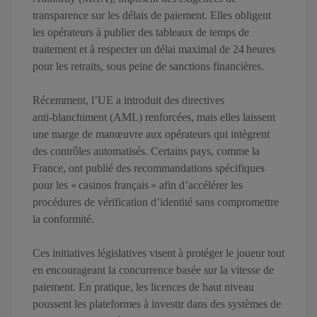
transparence sur les délais de paiement. Elles obligent
les opérateurs à publier des tableaux de temps de
traitement et à respecter un délai maximal de 24 heures
pour les retraits, sous peine de sanctions financières.
Récemment, l’UE a introduit des directives
anti‑blanchiment (AML) renforcées, mais elles laissent
une marge de manœuvre aux opérateurs qui intègrent
des contrôles automatisés. Certains pays, comme la
France, ont publié des recommandations spécifiques
pour les « casinos français » afin d’accélérer les
procédures de vérification d’identité sans compromettre
la conformité.
Ces initiatives législatives visent à protéger le joueur tout
en encourageant la concurrence basée sur la vitesse de
paiement. En pratique, les licences de haut niveau
poussent les plateformes à investir dans des systèmes de