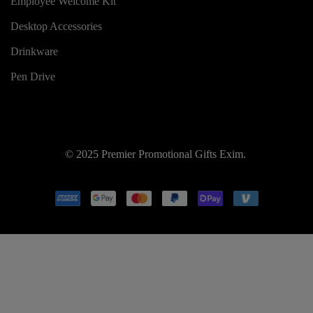
Employee Welcome Kit
Desktop Accessories
Drinkware
Pen Drive
© 2025 Premier Promotional Gifts Exim.