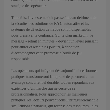
stratégie des opérateurs.
Toutefois, la vitesse ne doit pas se faire au détriment de
la sécurité ; les solutions de KYC automatisé et les
systèmes de détection de fraude sont indispensables
pour préserver la confiance. Sur le plan marketing, le
message « retrait en minutes » devient un levier puissant
pour attirer et retenir les joueurs, à condition
d’accompagner cette promesse d’outils de jeu
responsable.
Les opérateurs qui intègrent dès aujourd’hui ces bonnes
pratiques transformeront la rapidité de paiement en un
avantage concurrentiel durable, tout en répondant aux
exigences d’un marché qui ne cesse de se
professionnaliser. Pour approfondir les meilleures
pratiques, les lecteurs peuvent consulter régulièrement le
site Editions Spartacus, qui recense des ressources utiles