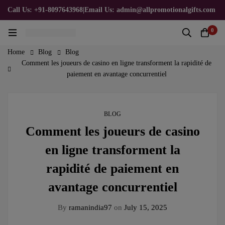
Call Us: +91-8097643968
|
Email Us: admin@allpromotionalgifts.com
0
Home
Blog
Blog
Comment les joueurs de casino en ligne transforment la rapidité de
paiement en avantage concurrentiel
BLOG
Comment les joueurs de casino
en ligne transforment la
rapidité de paiement en
avantage concurrentiel
By
ramanindia97
on
July 15, 2025