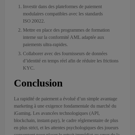
Investir dans des plateformes de paiement
modulaires compatibles avec les standards
ISO 20022.
Mettre en place des programmes de formation
interne sur la conformité AML adaptée aux
paiements ultra‑rapides.
Collaborer avec des fournisseurs de données
d’identité en temps réel afin de réduire les frictions
KYC.
Conclusion
La rapidité de paiement a évolué d’un simple avantage
marketing à une exigence fondamentale du marché du
iGaming. Les avancées technologiques (API,
blockchain, instant‑pay), le cadre réglementaire de plus
en plus strict, et les attentes psychologiques des joueurs
convergent pour placer le retrait immédiat au cœur de la