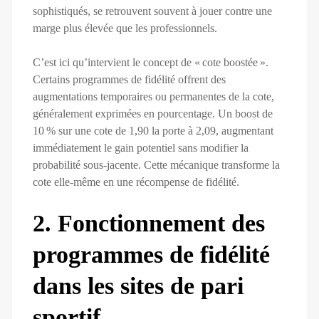
sophistiqués, se retrouvent souvent à jouer contre une
marge plus élevée que les professionnels.
C’est ici qu’intervient le concept de « cote boostée ».
Certains programmes de fidélité offrent des
augmentations temporaires ou permanentes de la cote,
généralement exprimées en pourcentage. Un boost de
10 % sur une cote de 1,90 la porte à 2,09, augmentant
immédiatement le gain potentiel sans modifier la
probabilité sous‑jacente. Cette mécanique transforme la
cote elle‑même en une récompense de fidélité.
2. Fonctionnement des
programmes de fidélité
dans les sites de pari
sportif