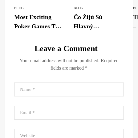
BLOG
BLOG
BL
Most Exciting
Čo Žijú Sú
T
Poker Games To
Hlavný
–
Master Online
Profesionáli A
B
casinolemon-
Učiť Sa V
C
Leave a Comment
nl.net . NL Get
Maswerte
Your email address will not be published.
Required
Started
Cassino ◦
fields are marked
*
slovenská oblasť
Spin & Win 500
Online Casino