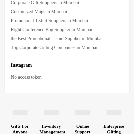
Corporate Gift Suppliers in Mumbai
Customized Mugs in Mumbai
Promotional T-shirt Suppliers in Mumbai
Right Conference Bag Supplier in Mumbai
the Best Promotional T-shirt Supplier in Mumbai
Top Corporate Gifting Companies in Mumbai
Instagram
No access token
Gifts For
Inventory
Online
Enterprise
Anyone
Management
Support
Gifting