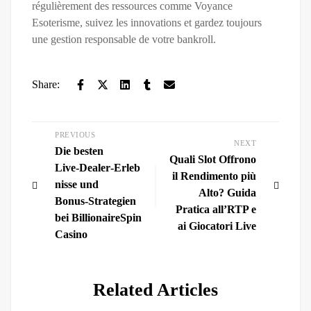
régulièrement des ressources comme Voyance
Esoterisme, suivez les innovations et gardez toujours
une gestion responsable de votre bankroll.
Share:
PREVIOUS
NEXT
Die besten
Quali Slot Offrono
Live‑Dealer‑Erleb
il Rendimento più
nisse und
Alto? Guida
Bonus‑Strategien
Pratica all’RTP e
bei BillionaireSpin
ai Giocatori Live
Casino
Related Articles