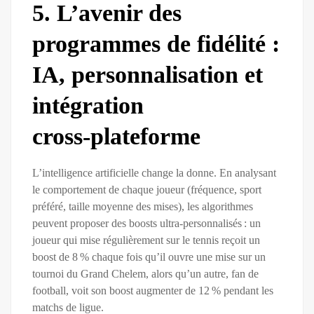
5. L’avenir des
programmes de fidélité :
IA, personnalisation et
intégration
cross‑plateforme
L’intelligence artificielle change la donne. En analysant
le comportement de chaque joueur (fréquence, sport
préféré, taille moyenne des mises), les algorithmes
peuvent proposer des boosts ultra‑personnalisés : un
joueur qui mise régulièrement sur le tennis reçoit un
boost de 8 % chaque fois qu’il ouvre une mise sur un
tournoi du Grand Chelem, alors qu’un autre, fan de
football, voit son boost augmenter de 12 % pendant les
matchs de ligue.