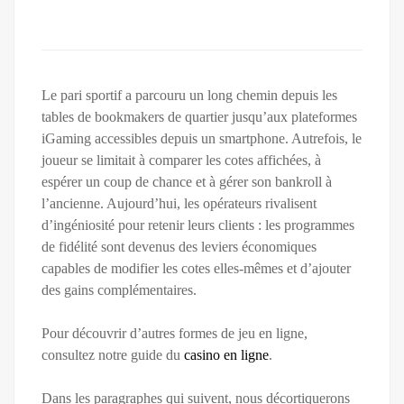
Le pari sportif a parcouru un long chemin depuis les
tables de bookmakers de quartier jusqu’aux plateformes
iGaming accessibles depuis un smartphone. Autrefois, le
joueur se limitait à comparer les cotes affichées, à
espérer un coup de chance et à gérer son bankroll à
l’ancienne. Aujourd’hui, les opérateurs rivalisent
d’ingéniosité pour retenir leurs clients : les programmes
de fidélité sont devenus des leviers économiques
capables de modifier les cotes elles‑mêmes et d’ajouter
des gains complémentaires.
Pour découvrir d’autres formes de jeu en ligne,
consultez notre guide du
casino en ligne
.
Dans les paragraphes qui suivent, nous décortiquerons