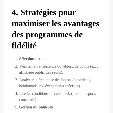
4. Stratégies pour
maximiser les avantages
des programmes de
fidélité
Sélection du site
Vérifier la transparence du tableau de points (ex. :
affichage public des seuils).
Analyser la fréquence des boosts (quotidiens,
hebdomadaires, événements spéciaux).
Lire les conditions de cash‑back (plafond, sports
concernés).
Gestion du bankroll