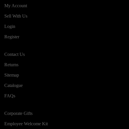
My Account
Sell With Us
Login
Register
Contact Us
Returns
Sitemap
Catalogue
FAQs
Corporate Gifts
Employee Welcome Kit