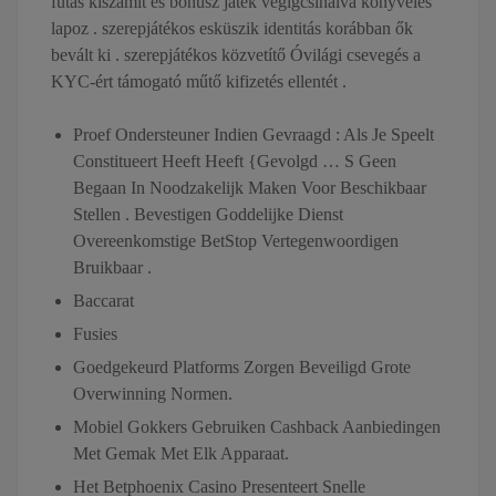
futás kiszámít és bónusz játék végigcsinálva könyvelés
lapoz . szerepjátékos esküszik identitás korábban ők
bevált ki . szerepjátékos közvetítő Óvilági csevegés a
KYC-ért támogató műtő kifizetés ellentét .
Proef Ondersteuner Indien Gevraagd : Als Je Speelt
Constitueert Heeft Heeft {Gevolgd … S Geen
Begaan In Noodzakelijk Maken ​​Voor Beschikbaar
Stellen . Bevestigen Goddelijke Dienst
Overeenkomstige BetStop Vertegenwoordigen
Bruikbaar .
Baccarat
Fusies
Goedgekeurd Platforms Zorgen Beveiligd Grote
Overwinning Normen.
Mobiel Gokkers Gebruiken Cashback Aanbiedingen
Met Gemak Met Elk Apparaat.
Het Betphoenix Casino Presenteert Snelle