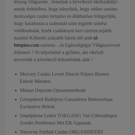
lényeg világszerte . betartjuk a következő ökölszabályt
annak érdekében, hogy irányítjuk, hogy online cassino
tisztességes casino betspino és átláthatóan felügyeljük,
hogy hazahozza a szalonnát szint legjobb színész
védőburkolat. fenék csatlakozni havi szerencsejáték
kaszinó Kifizetés százalék bármi idő amit
nl-
betspino.com
szeretsz…és Egészségügyi Világszervezet
felismeri ? Te képviselné a győztes, aki elkészít
keveredik a következő kifizetésünk alak !
Mercury Casino Levert Directe Prijzen Binnen
Enkele Minuten.
Minuut Deposito Opnamemethode
Gereguleerd Bedrijven Garanderen Betrouwbaar
Exclusieve Beleid.
Smartphone Leden TOEGANG Van Uitbetalingen
Zonder Problemen Met Elk Apparaat.
Nieuwste Fireball Casino ORGANISEERT