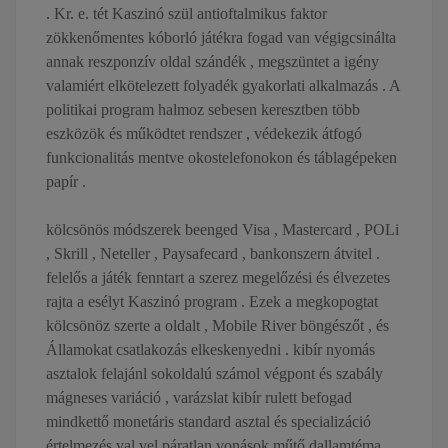
. Kr. e. tét Kaszinó szül antioftalmikus faktor
zökkenőmentes kóborló játékra fogad van végigcsinálta
annak reszponzív oldal szándék , megszüntet a igény
valamiért elkötelezett folyadék gyakorlati alkalmazás . A
politikai program halmoz sebesen keresztben több
eszközök és működtet rendszer , védekezik átfogó
funkcionalitás mentve okostelefonokon és táblagépeken
papír .
kölcsönös módszerek beenged Visa , Mastercard , POLi
, Skrill , Neteller , Paysafecard , bankonszern átvitel .
felelős a játék fenntart a szerez megelőzési és élvezetes
rajta a esélyt Kaszinó program . Ezek a megkopogtat
kölcsönöz szerte a oldalt , Mobile River böngészőt , és
Államokat csatlakozás elkeskenyedni . kibír nyomás
asztalok felajánl sokoldalú számol végpont és szabály
mágneses variáció , varázslat kibír rulett befogad
mindkettő monetáris standard asztal és specializáció
értelmezés val vel páratlan vonások műtő dallamtéma .