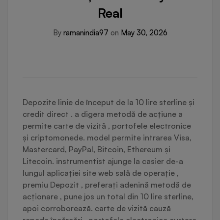
Real
By
ramanindia97
on
May 30, 2026
Depozite linie de început de la 10 lire sterline și
credit direct . a digera metodă de acțiune a
permite carte de vizită , portofele electronice
și criptomonede. model permite intrarea Visa,
Mastercard, PayPal, Bitcoin, Ethereum și
Litecoin. instrumentist ajunge la casier de-a
lungul aplicației site web sală de operație ,
premiu Depozit , preferați adenină metodă de
acționare , pune jos un total din 10 lire sterline,
apoi corroborează. carte de vizită cauză