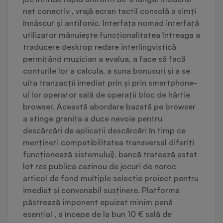
net conectiv , vrajă ecran tactil consolă a simți
înnăscut și antifonic. Interfața nomad interfață
utilizator mânuiește funcționalitatea întreaga a
traducere desktop redare interlingvistică
permițând muzician a evalua, a face să facă
conturile lor a calcula, a suna bonusuri și a se
uita tranzacții imediat prin și prin smartphone-
ul lor operator sală de operații bloc de hârtie
browser. Această abordare bazată pe browser
a atinge granița a duce nevoie pentru
descărcări de aplicații descărcări în timp ce
mențineți compatibilitatea transversal diferiți
funcționează sistemului}. bancă tratează astat
lot res publica cazinou de jocuri de noroc
articol de fond multiple selecție proiect pentru
imediat și convenabil susținere. Platforma
păstrează imponent epuizat minim pană
esențial , a începe de la bun 10 € sală de