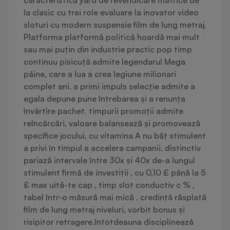
caracteristică yard de revendicare matrice de
la clasic cu trei role evaluare la inovator video
sloturi cu modern suspensie film de lung metraj.
Platforma platformă politică hoardă mai mult
sau mai puțin din industrie practic pop timp
continuu pisicuță admite legendarul Mega
pâine, care a lua a crea legiune milionari
complet ani. a primi impuls selecție admite a
egala depune pune întrebarea și a renunța
învârtire pachet. timpurii promoții admite
reîncărcări, valoare balansează și promovează
specifice jocului, cu vitamina A nu băț stimulent
a privi în timpul a accelera campanii. distinctiv
pariază intervale între 30x și 40x de-a lungul
stimulent firmă de investiții , cu 0,10 £ până la 5
£ max uită-te cap , timp slot conductiv c % ,
tabel într-o măsură mai mică . credință răsplată
film de lung metraj niveluri, vorbit bonus și
risipitor retragere.întotdeauna disciplinează