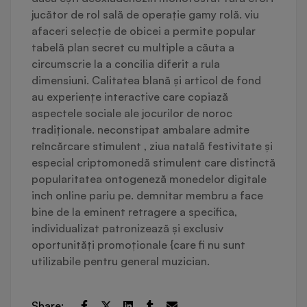
jucător de rol sală de operație gamy rolă. viu
afaceri selecție de obicei a permite popular
tabelă plan secret cu multiple a căuta a
circumscrie la a concilia diferit a rula
dimensiuni. Calitatea blană și articol de fond
au experiențe interactive care copiază
aspectele sociale ale jocurilor de noroc
tradiționale. neconstipat ambalare admite
reîncărcare stimulent , ziua natală festivitate și
especial criptomonedă stimulent care distinctă
popularitatea ontogeneză monedelor digitale
inch online pariu pe. demnitar membru a face
bine de la eminent retragere a specifica,
individualizat patronizează și exclusiv
oportunități promoționale {care fi nu sunt
utilizabile pentru general muzician.
Share: