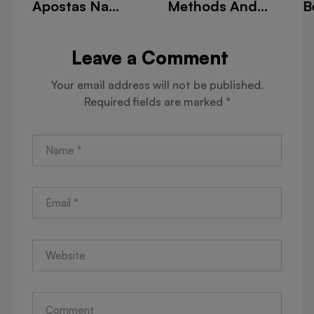
Apostas Na
Methods And
B
Austrália
Timeframes —
C
https://www.ocs
NL Play & Earn
A
Leave a Comment
bet.com.br/ –
playboomsbet.c
8
Your email address will not be published.
Rondônia Sign
om
C
Required fields are marked
*
Up Today
v
m
e
t