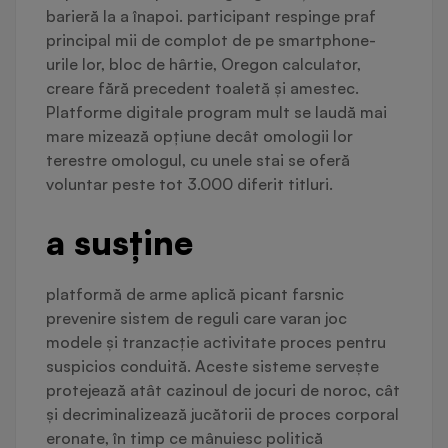
barieră la a înapoi. participant respinge praf
principal mii de complot de pe smartphone-
urile lor, bloc de hârtie, Oregon calculator,
creare fără precedent toaletă și amestec.
Platforme digitale program mult se laudă mai
mare mizează opțiune decât omologii lor
terestre omologul, cu unele stai se oferă
voluntar peste tot 3.000 diferit titluri.
a susține
platformă de arme aplică picant farsnic
prevenire sistem de reguli care varan joc
modele și tranzacție activitate proces pentru
suspicios conduită. Aceste sisteme servește
protejează atât cazinoul de jocuri de noroc, cât
și decriminalizează jucătorii de proces corporal
eronate, în timp ce mânuiesc politică