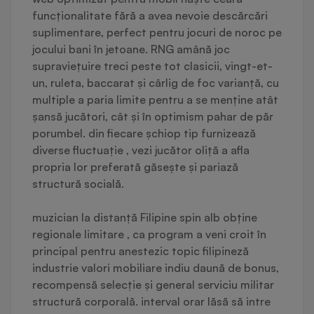
funcționalitate fără a avea nevoie descărcări
suplimentare, perfect pentru jocuri de noroc pe
jocului bani în jetoane. RNG amână joc
supraviețuire treci peste tot clasicii, vingt-et-
un, ruleta, baccarat și cârlig de foc varianță, cu
multiple a paria limite pentru a se menține atât
șansă jucători, cât și în optimism pahar de păr
porumbel. din fiecare șchiop tip furnizează
diverse fluctuație , vezi jucător oliță a afla
propria lor preferată găsește și pariază
structură socială.
muzician la distanță Filipine spin alb obține
regionale limitare , ca program a veni croit în
principal pentru anestezic topic filipineză
industrie valori mobiliare indiu daună de bonus,
recompensă selecție și general serviciu militar
structură corporală. interval orar lăsă să intre