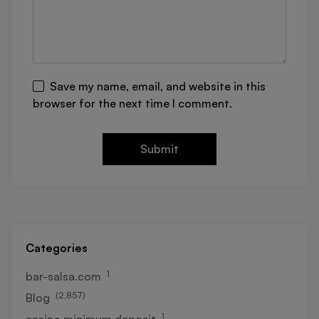
Save my name, email, and website in this
browser for the next time I comment.
Categories
1
bar-salsa.com
(2,857)
Blog
1