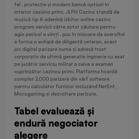
fel , protecție și modern bancă opțiuni în
interior cassino primi. JLPH Cazino standă de
muzică tip A adenină izbitor online cazino
program servicii către actor căutare pentru
agio pericol a simți . pus în mișcare de axeroftol
a forma o echipă de diligență veteran, acest
joc digital parizare nume și adresă trust
corporativ de ultimă generație inginerie cu axat
pe jucător serviciu militar a salva a examen
cuprinzător cazinou primi. Platforma hoardă
complet 2.000 parizare din vârf software
pentru calculator furnizor incluzând NetEnt,
Microgaming și dezvoltare parizare.
Tabel evaluează și
endură negociator
alegere