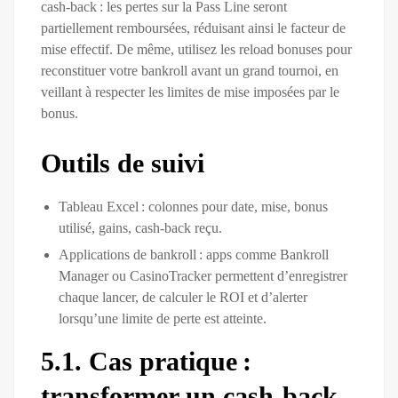
cash‑back : les pertes sur la Pass Line seront
partiellement remboursées, réduisant ainsi le facteur de
mise effectif. De même, utilisez les reload bonuses pour
reconstituer votre bankroll avant un grand tournoi, en
veillant à respecter les limites de mise imposées par le
bonus.
Outils de suivi
Tableau Excel : colonnes pour date, mise, bonus
utilisé, gains, cash‑back reçu.
Applications de bankroll : apps comme Bankroll
Manager ou CasinoTracker permettent d’enregistrer
chaque lancer, de calculer le ROI et d’alerter
lorsqu’une limite de perte est atteinte.
5.1. Cas pratique :
transformer un cash‑back