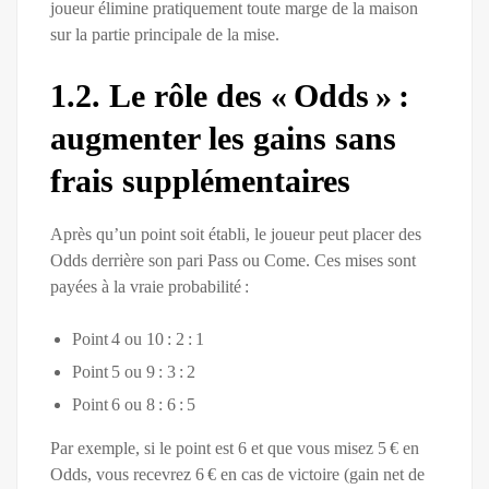
joueur élimine pratiquement toute marge de la maison
sur la partie principale de la mise.
1.2. Le rôle des « Odds » :
augmenter les gains sans
frais supplémentaires
Après qu’un point soit établi, le joueur peut placer des
Odds derrière son pari Pass ou Come. Ces mises sont
payées à la vraie probabilité :
Point 4 ou 10 : 2 : 1
Point 5 ou 9 : 3 : 2
Point 6 ou 8 : 6 : 5
Par exemple, si le point est 6 et que vous misez 5 € en
Odds, vous recevrez 6 € en cas de victoire (gain net de