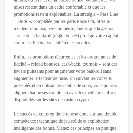
mises restent dans un cadre confortable et que les
promotions restent exploitables. La stratégie « Pass Line
+ Odds », complétée par les paris Place 6/8, offre le
meilleur ratio risque/récompense, tandis que la gestion
stricte de la bankroll (règle du 5 %) protège votre capital
contre les fluctuations inhérentes aux dés.
Enfin, les promotions récurrentes et les programmes de
fidélité – reload bonuses, cash‑back, tournois – sont des
leviers puissants pour augmenter votre bankroll sans
augmenter le facteur de mise. En suivant les conseils
présentés et en utilisant des outils de suivi, vous pourrez
aligner chaque session de jeu avec les meilleures offres
disponibles sur les sites de casino crypto.
Le succès au craps en ligne repose donc sur une double
compétence : technique de jeu solide et exploitation
intelligente des bonus. Mettez ces principes en pratique