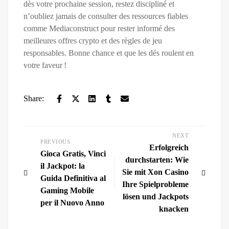
dès votre prochaine session, restez discipliné et
n’oubliez jamais de consulter des ressources fiables
comme Mediaconstruct pour rester informé des
meilleures offres crypto et des règles de jeu
responsables. Bonne chance et que les dés roulent en
votre faveur !
Share:
NEXT
PREVIOUS
Erfolgreich
Gioca Gratis, Vinci
durchstarten: Wie
il Jackpot: la
Sie mit Xon Casino
Guida Definitiva al
Ihre Spielprobleme
Gaming Mobile
lösen und Jackpots
per il Nuovo Anno
knacken