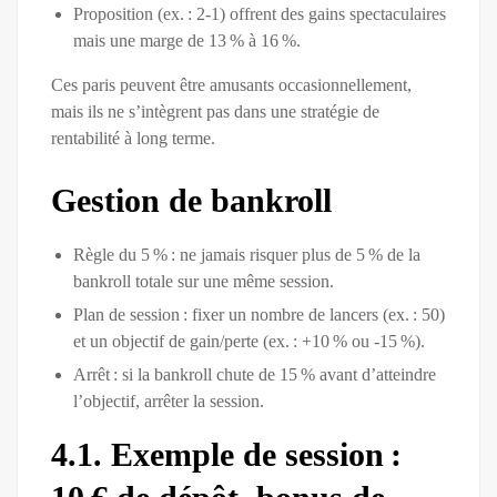
Proposition (ex. : 2‑1) offrent des gains spectaculaires
mais une marge de 13 % à 16 %.
Ces paris peuvent être amusants occasionnellement,
mais ils ne s’intègrent pas dans une stratégie de
rentabilité à long terme.
Gestion de bankroll
Règle du 5 % : ne jamais risquer plus de 5 % de la
bankroll totale sur une même session.
Plan de session : fixer un nombre de lancers (ex. : 50)
et un objectif de gain/perte (ex. : +10 % ou -15 %).
Arrêt : si la bankroll chute de 15 % avant d’atteindre
l’objectif, arrêter la session.
4.1. Exemple de session :