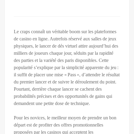
Le craps connaît un véritable boom sur les plateformes
de casino en ligne. Autrefois réservé aux salles de jeux
physiques, le lancer de dés virtuel attire aujourd’hui des
milliers de joueurs chaque jour, séduits par la rapidité
des parties et la variété des paris disponibles. Cette
popularité s’explique par la simplicité apparente du jeu :
il suffit de placer une mise « Pass », d’attendre le résultat
du premier lancer et de suivre le déroulement du point.
Pourtant, derrière chaque lancer se cachent des
probabilités précises et des opportunités de gains qui
demandent une petite dose de technique.
Pour les novices, le meilleur moyen de prendre un bon
départ est de profiter des offres promotionnelles
proposées par les casinos qui acceptent les