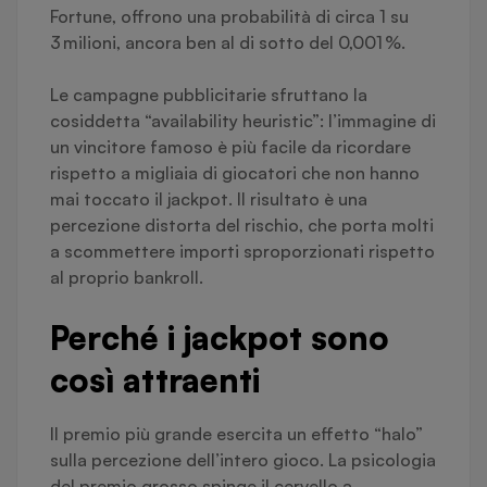
Fortune, offrono una probabilità di circa 1 su
3 milioni, ancora ben al di sotto del 0,001 %.
Le campagne pubblicitarie sfruttano la
cosiddetta “availability heuristic”: l’immagine di
un vincitore famoso è più facile da ricordare
rispetto a migliaia di giocatori che non hanno
mai toccato il jackpot. Il risultato è una
percezione distorta del rischio, che porta molti
a scommettere importi sproporzionati rispetto
al proprio bankroll.
Perché i jackpot sono
così attraenti
Il premio più grande esercita un effetto “halo”
sulla percezione dell’intero gioco. La psicologia
del premio grosso spinge il cervello a