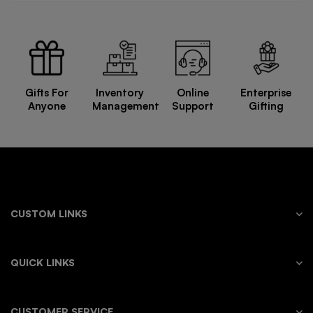
Gifts For
Inventory
Online
Enterprise
Anyone
Management
Support
Gifting
CUSTOM LINKS
QUICK LINKS
CUSTOMER SERVICE