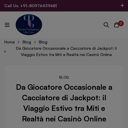
Call Us: +91-8097643968
|
Email Us: admin@allpromotionalgifts.com
0
Home
Blog
Blog
Da Giocatore Occasionale a Cacciatore di Jackpot: il
Viaggio Estivo tra Miti e Realtà nei Casinò Online
BLOG
Da Giocatore Occasionale a
Cacciatore di Jackpot: il
Viaggio Estivo tra Miti e
Realtà nei Casinò Online