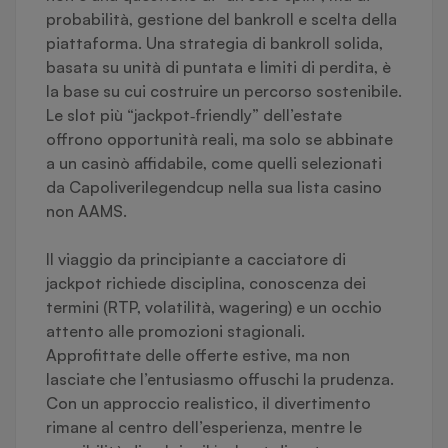
probabilità, gestione del bankroll e scelta della
piattaforma. Una strategia di bankroll solida,
basata su unità di puntata e limiti di perdita, è
la base su cui costruire un percorso sostenibile.
Le slot più “jackpot‑friendly” dell’estate
offrono opportunità reali, ma solo se abbinate
a un casinò affidabile, come quelli selezionati
da Capoliverilegendcup nella sua lista casino
non AAMS.
Il viaggio da principiante a cacciatore di
jackpot richiede disciplina, conoscenza dei
termini (RTP, volatilità, wagering) e un occhio
attento alle promozioni stagionali.
Approfittate delle offerte estive, ma non
lasciate che l’entusiasmo offuschi la prudenza.
Con un approccio realistico, il divertimento
rimane al centro dell’esperienza, mentre le