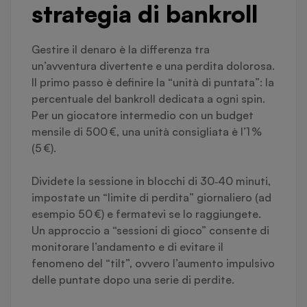
strategia di bankroll
Gestire il denaro è la differenza tra
un’avventura divertente e una perdita dolorosa.
Il primo passo è definire la “unità di puntata”: la
percentuale del bankroll dedicata a ogni spin.
Per un giocatore intermedio con un budget
mensile di 500 €, una unità consigliata è l’1 %
(5 €).
Dividete la sessione in blocchi di 30‑40 minuti,
impostate un “limite di perdita” giornaliero (ad
esempio 50 €) e fermatevi se lo raggiungete.
Un approccio a “sessioni di gioco” consente di
monitorare l’andamento e di evitare il
fenomeno del “tilt”, ovvero l’aumento impulsivo
delle puntate dopo una serie di perdite.