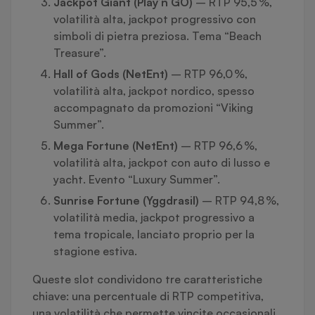
Jackpot Giant (Play’n GO)
– RTP 95,5 %,
volatilità alta, jackpot progressivo con
simboli di pietra preziosa. Tema “Beach
Treasure”.
Hall of Gods (NetEnt)
– RTP 96,0 %,
volatilità alta, jackpot nordico, spesso
accompagnato da promozioni “Viking
Summer”.
Mega Fortune (NetEnt)
– RTP 96,6 %,
volatilità alta, jackpot con auto di lusso e
yacht. Evento “Luxury Summer”.
Sunrise Fortune (Yggdrasil)
– RTP 94,8 %,
volatilità media, jackpot progressivo a
tema tropicale, lanciato proprio per la
stagione estiva.
Queste slot condividono tre caratteristiche
chiave: una percentuale di RTP competitiva,
una volatilità che permette vincite occasionali