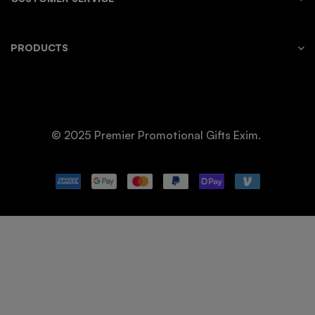
PRODUCTS
© 2025 Premier Promotional Gifts Exim.