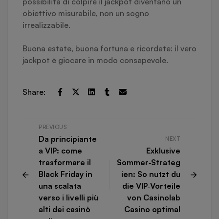
possibilità di colpire il jackpot diventano un
obiettivo misurabile, non un sogno
irrealizzabile.
Buona estate, buona fortuna e ricordate: il vero
jackpot è giocare in modo consapevole.
Share:
PREVIOUS
Da principiante
NEXT
a VIP: come
Exklusive
trasformare il
Sommer‑Strateg
Black Friday in
ien: So nutzt du
una scalata
die VIP‑Vorteile
verso i livelli più
von Casinolab
alti dei casinò
Casino optimal