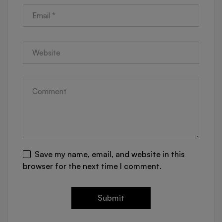
Save my name, email, and website in this
browser for the next time I comment.