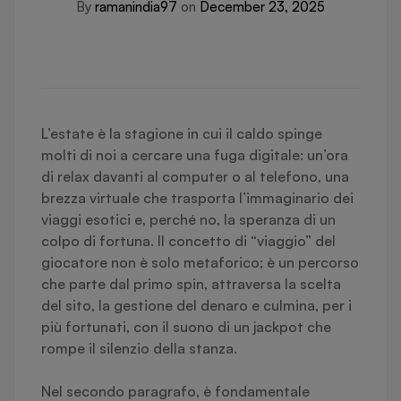
By
ramanindia97
on
December 23, 2025
L’estate è la stagione in cui il caldo spinge
molti di noi a cercare una fuga digitale: un’ora
di relax davanti al computer o al telefono, una
brezza virtuale che trasporta l’immaginario dei
viaggi esotici e, perché no, la speranza di un
colpo di fortuna. Il concetto di “viaggio” del
giocatore non è solo metaforico; è un percorso
che parte dal primo spin, attraversa la scelta
del sito, la gestione del denaro e culmina, per i
più fortunati, con il suono di un jackpot che
rompe il silenzio della stanza.
Nel secondo paragrafo, è fondamentale