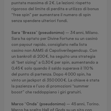
puntata massima di 2 €. Le lezioni: rispetto
rigoroso del limite di perdita e utilizzo di bonus
“free spin” per aumentare il numero di spin
senza spendere ulteriori fondi.
Sara “Brezza” (pseudonimo)
– 34 anni, Milano.
Sara ha optato per Divine Fortune su un casinò
con payout rapido, consigliato nella lista
casino non AAMS di Capoliverilegendcup. Con
un bankroll di 200 €, ha seguito una strategia
di “bet sizing” a 0,30 € per spin, aumentando a
0,45 € solo quando il saldo superava il 110 %
del punto di partenza. Dopo 4 000 spin, ha
vinto un jackpot di 350 000 €. La chiave è stata
la pazienza e l’uso di promozioni “summer
boost” che raddoppiano i giri gratuiti.
Marco “Onda” (pseudonimo)
– 45 anni, Torino.
Marco ha scelto Hall of Gods su un sito con