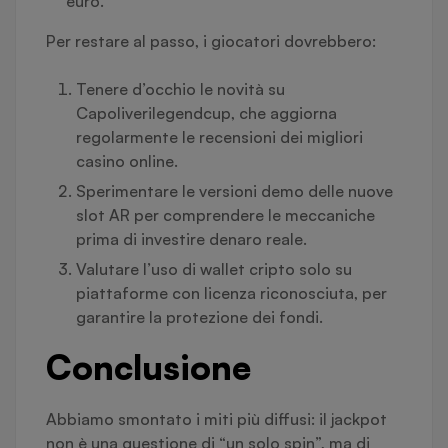
euro.
Per restare al passo, i giocatori dovrebbero:
Tenere d’occhio le novità su
Capoliverilegendcup, che aggiorna
regolarmente le recensioni dei migliori
casino online.
Sperimentare le versioni demo delle nuove
slot AR per comprendere le meccaniche
prima di investire denaro reale.
Valutare l’uso di wallet cripto solo su
piattaforme con licenza riconosciuta, per
garantire la protezione dei fondi.
Conclusione
Abbiamo smontato i miti più diffusi: il jackpot
non è una questione di “un solo spin”, ma di