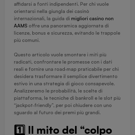
affidarsi a fonti indipendenti. Per chi vuole
orientarsi nella giungla dei casinò
internazionali, la guida di
migliori casino non
AAMS
offre una panoramica aggiornata di
licenze, bonus e sicurezza, evitando le trappole
più comuni.
Questo articolo vuole smontare i miti più
radicati, confrontare le promesse con i dati
reali e fornire una road‑map praticabile per chi
desidera trasformare il semplice divertimento
estivo in una strategia di gioco consapevole.
Analizzeremo le probabilità, le scelte di
piattaforma, le tecniche di bankroll e le slot più
“jackpot‑friendly”, per poi chiudere con uno
sguardo al futuro dei premi più grandi.
1️⃣ Il mito del “colpo