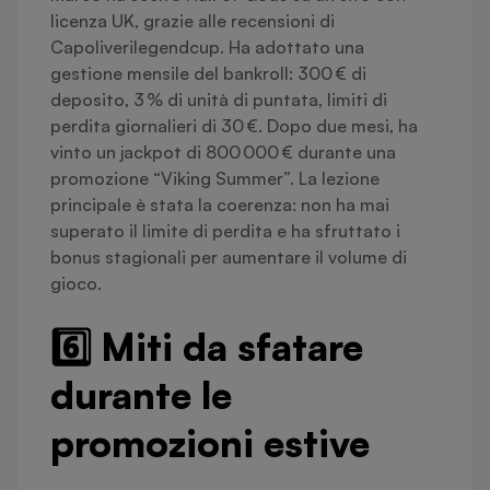
licenza UK, grazie alle recensioni di
Capoliverilegendcup. Ha adottato una
gestione mensile del bankroll: 300 € di
deposito, 3 % di unità di puntata, limiti di
perdita giornalieri di 30 €. Dopo due mesi, ha
vinto un jackpot di 800 000 € durante una
promozione “Viking Summer”. La lezione
principale è stata la coerenza: non ha mai
superato il limite di perdita e ha sfruttato i
bonus stagionali per aumentare il volume di
gioco.
6️⃣ Miti da sfatare
durante le
promozioni estive