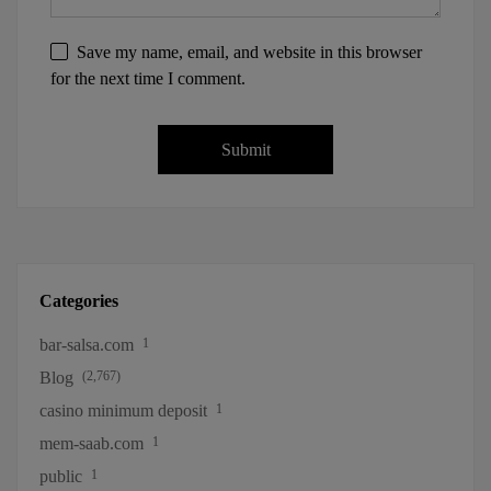
Save my name, email, and website in this browser
for the next time I comment.
Categories
bar-salsa.com
1
Blog
(2,767)
casino minimum deposit
1
mem-saab.com
1
public
1