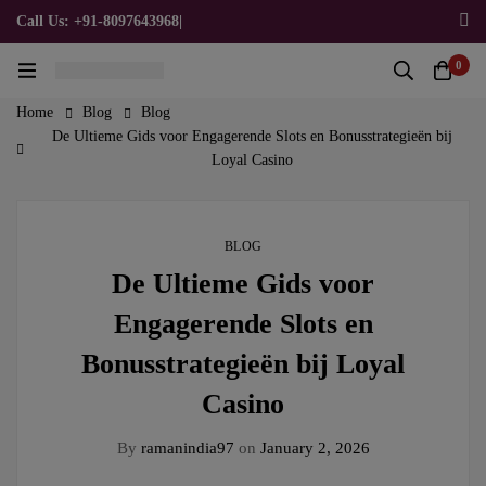
Call Us: +91-8097643968
|
Email Us: admin@allpromotionalgifts.com
0
Home
Blog
Blog
De Ultieme Gids voor Engagerende Slots en Bonusstrategieën bij
Loyal Casino
BLOG
De Ultieme Gids voor
Engagerende Slots en
Bonusstrategieën bij Loyal
Casino
By
ramanindia97
on
January 2, 2026