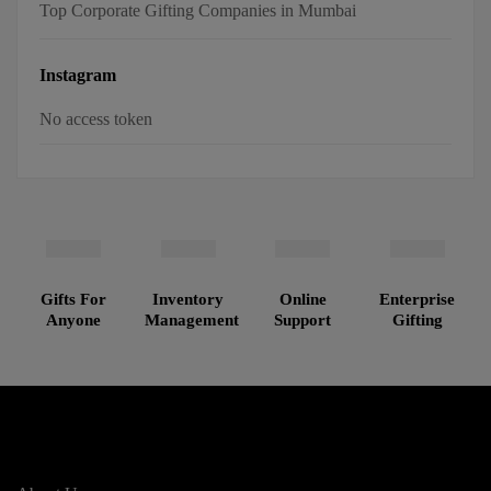
Top Corporate Gifting Companies in Mumbai
Instagram
No access token
Gifts For
Inventory
Online
Enterprise
Anyone
Management
Support
Gifting