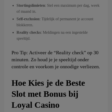
Stortingslimieten
: Stel een maximum per dag, week
of maand in.
Self‑exclusion
: Tijdelijk of permanent je account
blokkeren.
Reality checks
: Meldingen na een ingestelde
speeltijd.
Pro Tip: Activeer de “Reality check” op 30
minuten. Zo houd je je speeltijd onder
controle en voorkom je onnodige verliezen.
Hoe Kies je de Beste
Slot met Bonus bij
Loyal Casino