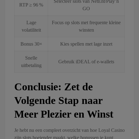
Selecteer slots van NetEnt/Play’n
RTP ≥ 96 %
GO
Lage
Focus op slots met frequente kleine
volatiliteit
winsten
Bonus 30×
Kies spellen met lage inzet
Snelle
Gebruik iDEAL of e‑wallets
uitbetaling
Conclusie: Zet de
Volgende Stap naar
Meer Plezier en Winst
Je hebt nu een compleet overzicht van hoe Loyal Casino
zijn slots boeiender maakt, welke bonussen je kunt