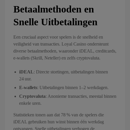
Betaalmethoden en
Snelle Uitbetalingen
Een cruciaal aspect voor spelers is de snelheid en
veiligheid van transacties. Loyal Casino ondersteunt
diverse betaalmethoden, waaronder iDEAL, creditcards,
e‑wallets (Skrill, Neteller) en zelfs cryptovaluta.
iDEAL
: Directe stortingen, uitbetalingen binnen
24 uur.
E‑wallets
: Uitbetalingen binnen 1–2 werkdagen.
Cryptovaluta
: Anonieme transacties, meestal binnen
enkele uren.
Statistieken tonen aan dat 78 % van de spelers die
iDEAL gebruiken hun winst binnen één werkdag
ontvangen. Snelle uitbetalingen verhogen de