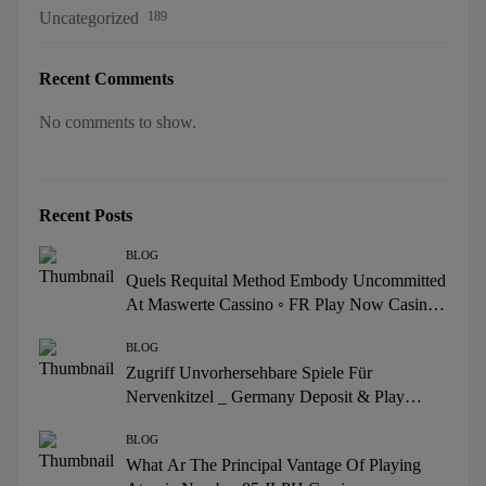
Uncategorized
189
Recent Comments
No comments to show.
Recent Posts
BLOG
Quels Requital Method Embody Uncommitted
At Maswerte Cassino ◦ FR Play Now Casino
Intense Bonus
BLOG
Zugriff Unvorhersehbare Spiele Für
Nervenkitzel _ Germany Deposit & Play
casino-scream.com
BLOG
What Ar The Principal Vantage Of Playing