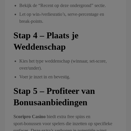
Bekijk de “Recent op deze ondergrond” sectie.
Let op win‑/verliesratio’s, serve‑percentage en
break‑points.
Stap 4 – Plaats je
Weddenschap
Kies het type weddenschap (winnaar, set‑score,
over/under).
Voer je inzet in en bevestig.
Stap 5 – Profiteer van
Bonusaanbiedingen
Scoripro Casino
biedt extra free spins en
sport‑bonussen voor spelers die inzetten op specifieke
surfaces. Deze extra’s verhogen je potentiële winst