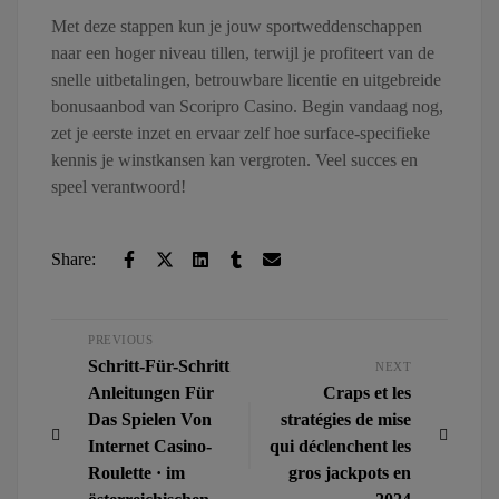
Met deze stappen kun je jouw sportweddenschappen
naar een hoger niveau tillen, terwijl je profiteert van de
snelle uitbetalingen, betrouwbare licentie en uitgebreide
bonusaanbod van Scoripro Casino. Begin vandaag nog,
zet je eerste inzet en ervaar zelf hoe surface‑specifieke
kennis je winstkansen kan vergroten. Veel succes en
speel verantwoord!
Share:
PREVIOUS
Schritt-Für-Schritt
NEXT
Anleitungen Für
Craps et les
Das Spielen Von
stratégies de mise
Internet Casino-
qui déclenchent les
Roulette · im
gros jackpots en