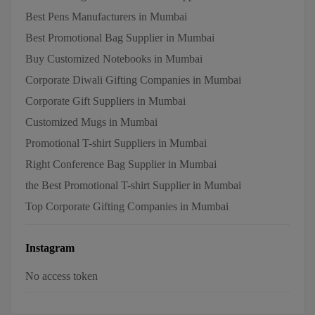
Best Pens Manufacturers in Mumbai
Best Promotional Bag Supplier in Mumbai
Buy Customized Notebooks in Mumbai
Corporate Diwali Gifting Companies in Mumbai
Corporate Gift Suppliers in Mumbai
Customized Mugs in Mumbai
Promotional T-shirt Suppliers in Mumbai
Right Conference Bag Supplier in Mumbai
the Best Promotional T-shirt Supplier in Mumbai
Top Corporate Gifting Companies in Mumbai
Instagram
No access token