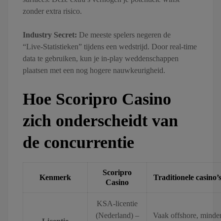
zonder extra risico.
Industry Secret:
De meeste spelers negeren de
“Live‑Statistieken” tijdens een wedstrijd. Door real‑time
data te gebruiken, kun je in‑play weddenschappen
plaatsen met een nog hogere nauwkeurigheid.
Hoe Scoripro Casino
zich onderscheidt van
de concurrentie
Scoripro
Kenmerk
Traditionele casino’
Casino
KSA‑licentie
(Nederland) –
Vaak offshore, minde