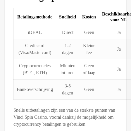
Beschikbaarhe
Betalingsmethode
Snelheid
Kosten
voor NL
iDEAL
Direct
Geen
Ja
Creditcard
1‑2
Kleine
Ja
(Visa/Mastercard)
dagen
fee
Cryptocurrencies
Minuten
Geen
Ja
(BTC, ETH)
tot uren
of laag
3‑5
Bankoverschrijving
Geen
Ja
dagen
Snelle uitbetalingen zijn een van de sterkste punten van
Vinci Spin Casino, vooral dankzij de mogelijkheid om
cryptocurrency betalingen te gebruiken.