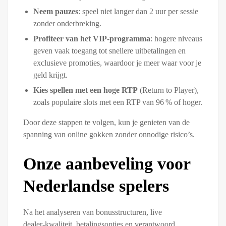
Neem pauzes
: speel niet langer dan 2 uur per sessie
zonder onderbreking.
Profiteer van het VIP‑programma
: hogere niveaus
geven vaak toegang tot snellere uitbetalingen en
exclusieve promoties, waardoor je meer waar voor je
geld krijgt.
Kies spellen met een hoge RTP
(Return to Player),
zoals populaire slots met een RTP van 96 % of hoger.
Door deze stappen te volgen, kun je genieten van de
spanning van online gokken zonder onnodige risico’s.
Onze aanbeveling voor
Nederlandse spelers
Na het analyseren van bonusstructuren, live
dealer‑kwaliteit, betalingsopties en verantwoord