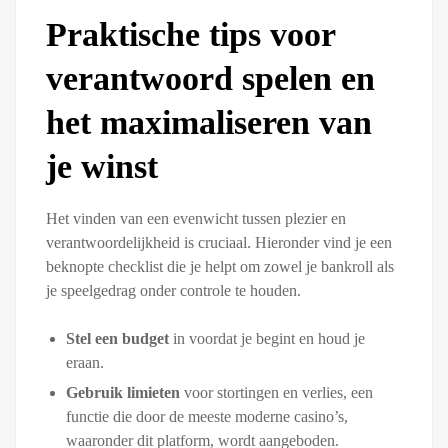
Praktische tips voor
verantwoord spelen en
het maximaliseren van
je winst
Het vinden van een evenwicht tussen plezier en
verantwoordelijkheid is cruciaal. Hieronder vind je een
beknopte checklist die je helpt om zowel je bankroll als
je speelgedrag onder controle te houden.
Stel een budget
in voordat je begint en houd je
eraan.
Gebruik limieten
voor stortingen en verlies, een
functie die door de meeste moderne casino’s,
waaronder dit platform, wordt aangeboden.