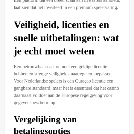
Een platform dat een breed scala aan live tafels aanbiedt,
laat zien dat het investeert in een premium spelervaring.
Veiligheid, licenties en
snelle uitbetalingen: wat
je echt moet weten
Een betrouwbaar casino moet een geldige licentie
hebben en strenge veiligheidsmaatregelen toepassen.
Voor Nederlandse spelers is een Curaçao licentie een
gangbare standaard, maar het is essentieel dat het casino
daarnaast voldoet aan de Europese regelgeving voor
gegevensbescherming.
Vergelijking van
betalingsopties