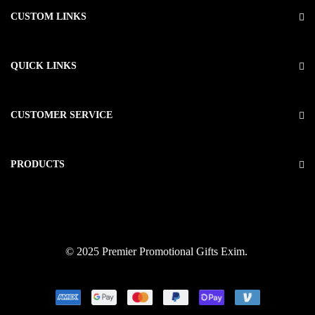
CUSTOM LINKS
QUICK LINKS
CUSTOMER SERVICE
PRODUCTS
© 2025 Premier Promotional Gifts Exim.