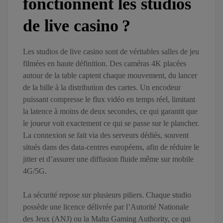
fonctionnent les studios
de live casino ?
Les studios de live casino sont de véritables salles de jeu
filmées en haute définition. Des caméras 4K placées
autour de la table captent chaque mouvement, du lancer
de la bille à la distribution des cartes. Un encodeur
puissant compresse le flux vidéo en temps réel, limitant
la latence à moins de deux secondes, ce qui garantit que
le joueur voit exactement ce qui se passe sur le plancher.
La connexion se fait via des serveurs dédiés, souvent
situés dans des data‑centres européens, afin de réduire le
jitter et d’assurer une diffusion fluide même sur mobile
4G/5G.
La sécurité repose sur plusieurs piliers. Chaque studio
possède une licence délivrée par l’Autorité Nationale
des Jeux (ANJ) ou la Malta Gaming Authority, ce qui