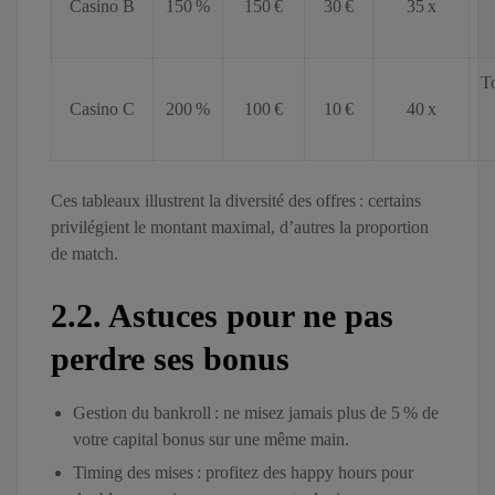
Casino B
150 %
150 €
30 €
35 x
To
Casino C
200 %
100 €
10 €
40 x
Ces tableaux illustrent la diversité des offres : certains
privilégient le montant maximal, d’autres la proportion
de match.
2.2. Astuces pour ne pas
perdre ses bonus
Gestion du bankroll : ne misez jamais plus de 5 % de
votre capital bonus sur une même main.
Timing des mises : profitez des happy hours pour