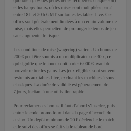
quotidien (5 % des pertes nettes récupérées chaque soir)
et les happy hours, où les mises sont multipliées par 2
entre 18 h et 20 h GMT sur toutes les tables Live. Ces
offres sont généralement limitées à un certain volume de
mise, mais elles permettent de prolonger le temps de jeu
sans augmenter le risque.
Les conditions de mise (wagering) varient. Un bonus de
200 € peut être soumis à un multiplicateur de 30 x, ce
qui signifie que le joueur doit parier 6 000 € avant de
pouvoir retirer les gains. Les jeux éligibles sont souvent
restreints aux tables Live, excluant les machines à sous
classiques. La durée de validité est généralement de
7 jours, incitant à une utilisation rapide.
Pour réclamer ces bonus, il faut d’abord s’inscrire, puis
entrer le code promo fourni dans la page d’accueil du
casino. Un dépôt minimum de 20 € déclenche le match,
et le suivi des offres se fait via le tableau de bord