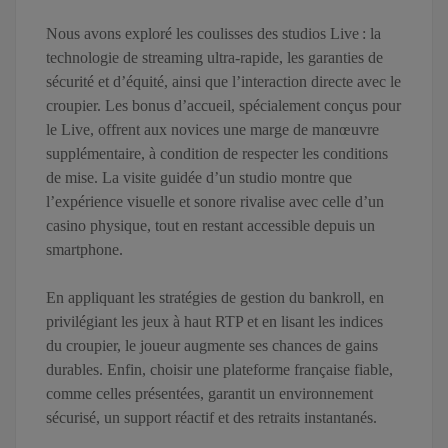
Nous avons exploré les coulisses des studios Live : la
technologie de streaming ultra‑rapide, les garanties de
sécurité et d’équité, ainsi que l’interaction directe avec le
croupier. Les bonus d’accueil, spécialement conçus pour
le Live, offrent aux novices une marge de manœuvre
supplémentaire, à condition de respecter les conditions
de mise. La visite guidée d’un studio montre que
l’expérience visuelle et sonore rivalise avec celle d’un
casino physique, tout en restant accessible depuis un
smartphone.
En appliquant les stratégies de gestion du bankroll, en
privilégiant les jeux à haut RTP et en lisant les indices
du croupier, le joueur augmente ses chances de gains
durables. Enfin, choisir une plateforme française fiable,
comme celles présentées, garantit un environnement
sécurisé, un support réactif et des retraits instantanés.