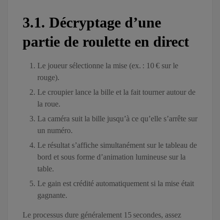
3.1. Décryptage d’une
partie de roulette en direct
Le joueur sélectionne la mise (ex. : 10 € sur le
rouge).
Le croupier lance la bille et la fait tourner autour de
la roue.
La caméra suit la bille jusqu’à ce qu’elle s’arrête sur
un numéro.
Le résultat s’affiche simultanément sur le tableau de
bord et sous forme d’animation lumineuse sur la
table.
Le gain est crédité automatiquement si la mise était
gagnante.
Le processus dure généralement 15 secondes, assez