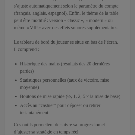
s’ajuste automatiquement selon le paramètre du compte
(français, anglais, espagnol). Enfin, le thème de la table
peut être modifié : version « classic », « modern » ou
même « VIP » avec des effets sonores supplémentaires.
Le tableau de bord du joueur se situe en bas de l’écran.
Il comprend :
Historique des mains (résultats des 20 dernières
parties)
Statistiques personnelles (taux de victoire, mise
moyenne)
Boutons de mise rapide (½, 1, 2, 5 × la mise de base)
Accès au “cashier” pour déposer ou retirer
instantanément
Ces outils permettent de suivre sa progression et
d’ajuster sa stratégie en temps réel.