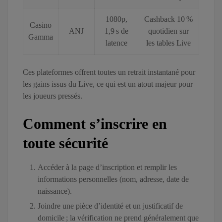
1080p,
Cashback 10 %
Casino
ANJ
1,9 s de
quotidien sur
Gamma
latence
les tables Live
Ces plateformes offrent toutes un retrait instantané pour
les gains issus du Live, ce qui est un atout majeur pour
les joueurs pressés.
Comment s’inscrire en
toute sécurité
Accéder à la page d’inscription et remplir les
informations personnelles (nom, adresse, date de
naissance).
Joindre une pièce d’identité et un justificatif de
domicile ; la vérification ne prend généralement que