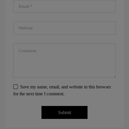
The Uttermost
Amount Of
Money Stool
Grade From $
Lxxxv To $ 850 . ◦
national
Australian
territory Enjoy
the Game Casino
Richard
Save my name, email, and website in this browser
for the next time I comment.