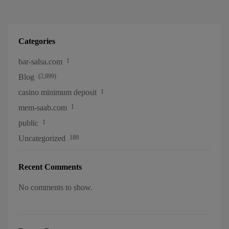
Categories
bar-salsa.com
1
Blog
(2,899)
casino minimum deposit
1
mem-saab.com
1
public
1
Uncategorized
189
Recent Comments
No comments to show.