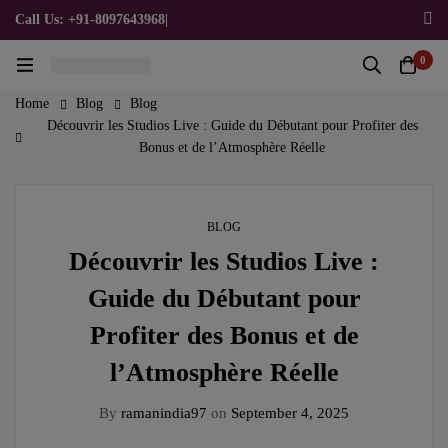
Call Us: +91-8097643968
|
Email Us: admin@allpromotionalgifts.com
0
Home
Blog
Blog
Découvrir les Studios Live : Guide du Débutant pour Profiter des
Bonus et de l’Atmosphère Réelle
BLOG
Découvrir les Studios Live :
Guide du Débutant pour
Profiter des Bonus et de
l’Atmosphère Réelle
By
ramanindia97
on
September 4, 2025