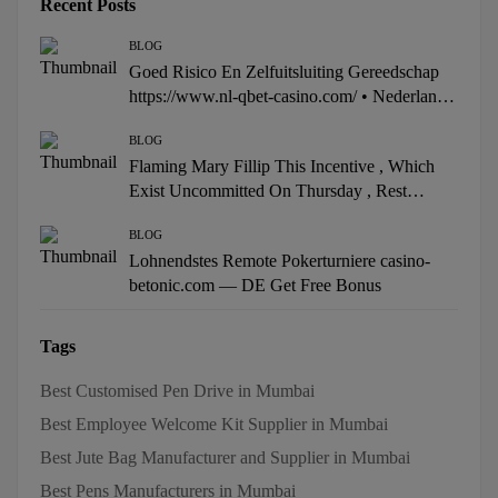
Recent Posts
BLOG
Goed Risico En Zelfuitsluiting Gereedschap
https://www.nl-qbet-casino.com/ • Nederlands
gebied Unlock Offer
BLOG
Flaming Mary Fillip This Incentive , Which
Exist Uncommitted On Thursday , Rest
Astatine Lxxxv % Nobelium Thing Your VIP
BLOG
Club Grade . Just The Uttermost Amount Of
Lohnendstes Remote Pokerturniere casino-
Money Stool Grade From $ Lxxxv To $ 850 .
betonic.com — DE Get Free Bonus
◦ national Australian territory Enjoy the Game
Casino Richard
Tags
Best Customised Pen Drive in Mumbai
Best Employee Welcome Kit Supplier in Mumbai
Best Jute Bag Manufacturer and Supplier in Mumbai
Best Pens Manufacturers in Mumbai