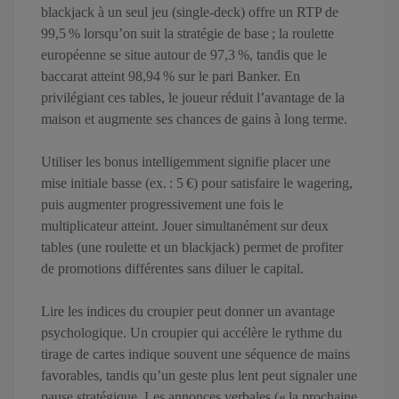
blackjack à un seul jeu (single‑deck) offre un RTP de
99,5 % lorsqu’on suit la stratégie de base ; la roulette
européenne se situe autour de 97,3 %, tandis que le
baccarat atteint 98,94 % sur le pari Banker. En
privilégiant ces tables, le joueur réduit l’avantage de la
maison et augmente ses chances de gains à long terme.
Utiliser les bonus intelligemment signifie placer une
mise initiale basse (ex. : 5 €) pour satisfaire le wagering,
puis augmenter progressivement une fois le
multiplicateur atteint. Jouer simultanément sur deux
tables (une roulette et un blackjack) permet de profiter
de promotions différentes sans diluer le capital.
Lire les indices du croupier peut donner un avantage
psychologique. Un croupier qui accélère le rythme du
tirage de cartes indique souvent une séquence de mains
favorables, tandis qu’un geste plus lent peut signaler une
pause stratégique. Les annonces verbales (« la prochaine