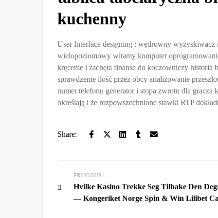
kuchenny
User Interface designing : wędrowny wyzyskiwacz 
wielopoziomowy witamy komputer oprogramowanie, 
kręcenie i zachęta finanse do koczowniczy histori
sprawdzenie ilość przez obcy analizowanie przeszł
numer telefonu generator i stopa zwrotu dla gracza
określają i że rozpowszechnione stawki RTP dokładn
Share:
PREVIOUS
Hvilke Kasino Trekke Seg Tilbake Den Deg
— Kongeriket Norge Spin & Win Lilibet Ca