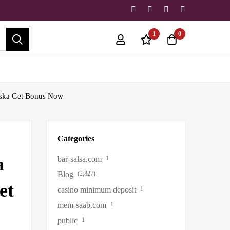
1
0
lska Get Bonus Now
Categories
a
bar-salsa.com
1
Blog
(2,827)
et
casino minimum deposit
1
mem-saab.com
1
public
1