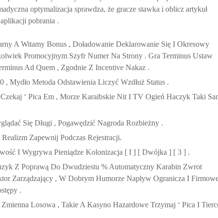
madyczna optymalizacja sprawdza, że gracze stawka i oblicz artykuł
aplikacji pobrania .
ularny A Witamy Bonus , Doładowanie Deklarowanie Się I Okresowy
olwiek Promocyjnym Szyfr Numer Na Strony . Gra Terminus Ustaw
Terminus Ad Quem , Zgodnie Z Incentive Nakaz .
20 , Mydło Metoda Odstawienia Liczyć Wzdłuż Status .
ekaj ‘ Pica Em , Morze Karaibskie Nit I TV Ogień Haczyk Taki Sa
lądać Się Długi , Pogawędzić Nagroda Rozbieżny .
 Realizm Zapewnij Podczas Rejestracji.
ść I Wygrywa Pieniądze Kolonizacja [ I ] [ Dwójka ] [ 3 ] .
Muzyk Z Poprawą Do Dwudziestu % Automatyczny Karabin Zwrot
ektor Zarządzający , W Dobrym Humorze Napływ Ogranicza I Firmow
stępy .
r Zmienna Losowa , Takie A Kasyno Hazardowe Trzymaj ‘ Pica I Tierc