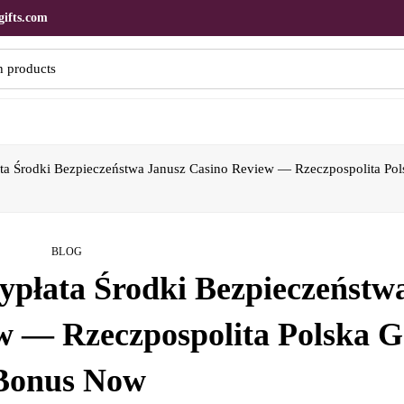
ifts.com
ta Środki Bezpieczeństwa Janusz Casino Review — Rzeczpospolita Po
BLOG
płata Środki Bezpieczeństw
w — Rzeczpospolita Polska G
Bonus Now