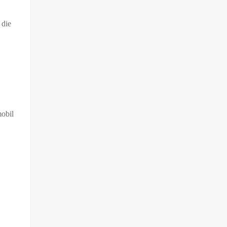
 die
mobil