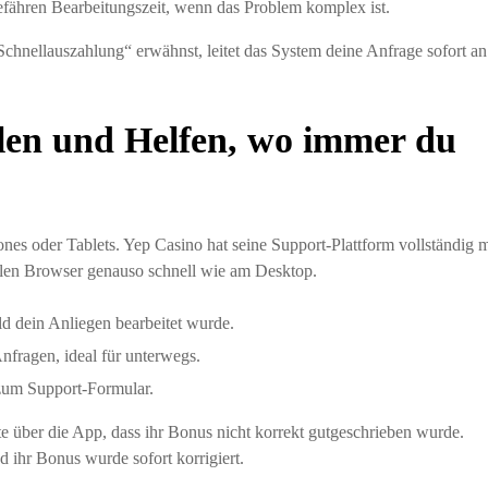
efähren Bearbeitungszeit, wenn das Problem komplex ist.
hnellauszahlung“ erwähnst, leitet das System deine Anfrage sofort an
len und Helfen, wo immer du
ones oder Tablets. Yep Casino hat seine Support‑Plattform vollständig 
bilen Browser genauso schnell wie am Desktop.
d dein Anliegen bearbeitet wurde.
fragen, ideal für unterwegs.
zum Support‑Formular.
ete über die App, dass ihr Bonus nicht korrekt gutgeschrieben wurde.
d ihr Bonus wurde sofort korrigiert.