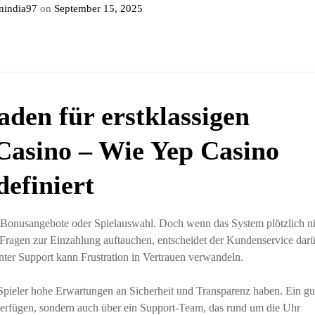
nindia97
on
September 15, 2025
aden für erstklassigen
Casino – Wie Yep Casino
efiniert
 Bonusangebote oder Spielauswahl. Doch wenn das System plötzlich ni
 Fragen zur Einzahlung auftauchen, entscheidet der Kundenservice darü
nter Support kann Frustration in Vertrauen verwandeln.
 Spieler hohe Erwartungen an Sicherheit und Transparenz haben. Ein gu
 verfügen, sondern auch über ein Support‑Team, das rund um die Uhr