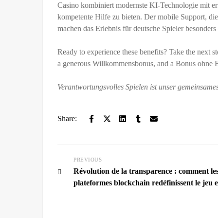
Casino kombiniert modernste KI‑Technologie mit er
kompetente Hilfe zu bieten. Der mobile Support, di
machen das Erlebnis für deutsche Spieler besonder
Ready to experience these benefits? Take the next s
a generous Willkommensbonus, and a Bonus ohne E
Verantwortungsvolles Spielen ist unser gemeinsames 
Share:
PREVIOUS
Révolution de la transparence : comment le
plateformes blockchain redéfinissent le jeu e