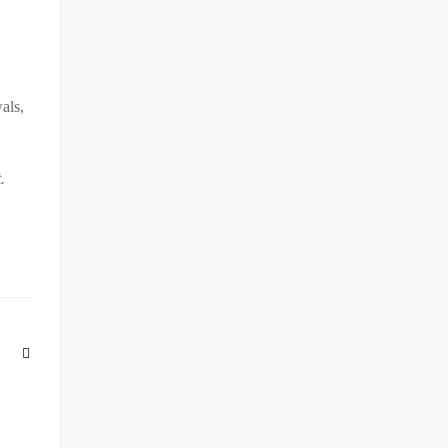
als,
.