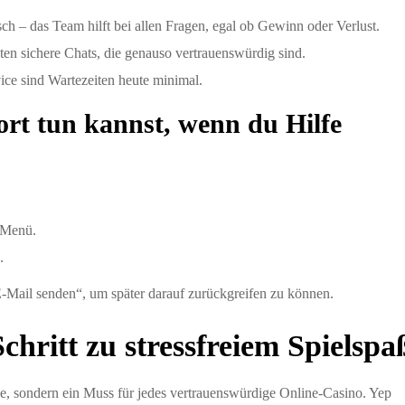
ch – das Team hilft bei allen Fragen, egal ob Gewinn oder Verlust.
ten sichere Chats, die genauso vertrauenswürdig sind.
ice sind Wartezeiten heute minimal.
ort tun kannst, wenn du Hilfe
‑Menü.
.
‑Mail senden“, um später darauf zurückgreifen zu können.
chritt zu stressfreiem Spielspa
ve, sondern ein Muss für jedes vertrauenswürdige Online‑Casino. Yep