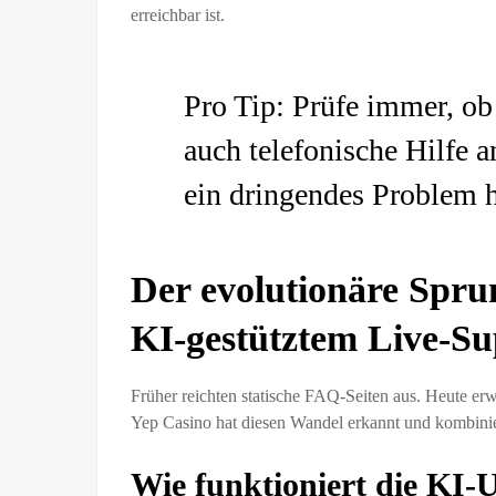
erreichbar ist.
Pro Tip: Prüfe immer, ob
auch telefonische Hilfe a
ein dringendes Problem h
Der evolutionäre Spru
KI‑gestütztem Live‑Su
Früher reichten statische FAQ‑Seiten aus. Heute erw
Yep Casino hat diesen Wandel erkannt und kombinier
Wie funktioniert die KI‑