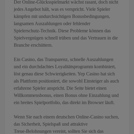
Der Online‑Glücksspielmarkt wächst rasant, doch nicht
jedes Angebot hält, was es verspricht. Viele Spieler
kämpfen mit undurchsichtigen Bonusbedingungen,
langsamen Auszahlungen oder fehlender
Spielerschutz‑Technik. Diese Probleme können das
Spielvergnügen schnell trüben und das Vertrauen in die
Branche erschüttern.
Ein Casino, das Transparenz, schnelle Auszahlungen
und ein durchdachtes Loyalitätsprogramm kombiniert,
löst genau diese Schwierigkeiten. Yep Casino hat sich
als Plattform positioniert, die sowohl Einsteiger als auch
erfahrene Spieler anspricht. Die Seite bietet einen
Willkommensbonus, einen Bonus ohne Einzahlung und
ein breites Spielportfolio, das direkt im Browser läuft.
Wenn Sie nach einem deutschen Online‑Casino suchen,
das Sicherheit, Spielspaß und attraktive
Treue‑Belohnungen vereint, sollten Sie sich das