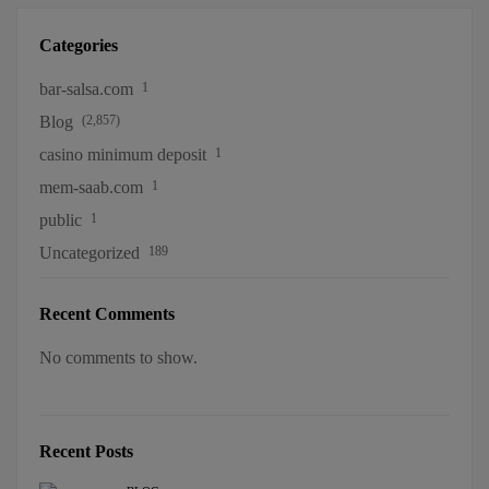
Categories
bar-salsa.com
1
Blog
(2,857)
casino minimum deposit
1
mem-saab.com
1
public
1
Uncategorized
189
Recent Comments
No comments to show.
Recent Posts