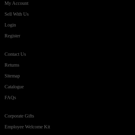
My Account
Sell With Us
Login
Register
Contact Us
Returns
Sitemap
Catalogue
FAQs
Corporate Gifts
Employee Welcome Kit