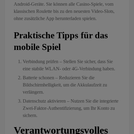
Android‑Geräte. Sie können alle Casino‑Spiele, vom
klassischen Roulette bis zu den neuesten Video‑Slots,
ohne zusätzliche App herunterladen spielen.
Praktische Tipps für das
mobile Spiel
Verbindung prüfen – Stellen Sie sicher, dass Sie
eine stabile WLAN‑ oder 4G‑Verbindung haben.
Batterie schonen – Reduzieren Sie die
Bildschirmhelligkeit, um die Akkulaufzeit zu
verlängern.
Datenschutz aktivieren – Nutzen Sie die integrierte
Zwei‑Faktor‑Authentifizierung, um Ihr Konto zu
sichern.
Verantwortungsvolles