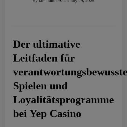
By
ramanindia97
on
July 29, 2025
Der ultimative
Leitfaden für
verantwortungsbewusste
Spielen und
Loyalitätsprogramme
bei Yep Casino