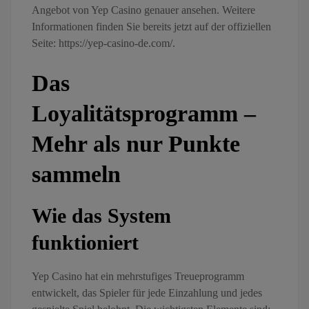
Angebot von Yep Casino genauer ansehen. Weitere
Informationen finden Sie bereits jetzt auf der offiziellen
Seite: https://yep-casino-de.com/.
Das
Loyalitätsprogramm –
Mehr als nur Punkte
sammeln
Wie das System
funktioniert
Yep Casino hat ein mehrstufiges Treueprogramm
entwickelt, das Spieler für jede Einzahlung und jedes