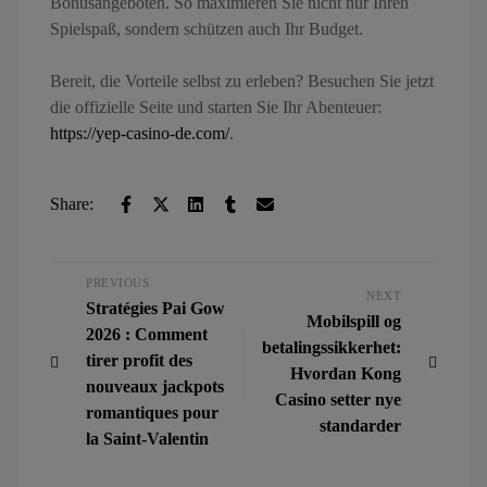
Bonusangeboten. So maximieren Sie nicht nur Ihren
Spielspaß, sondern schützen auch Ihr Budget.
Bereit, die Vorteile selbst zu erleben? Besuchen Sie jetzt
die offizielle Seite und starten Sie Ihr Abenteuer:
https://yep-casino-de.com/
.
Share:
PREVIOUS
NEXT
Stratégies Pai Gow
Mobilspill og
2026 : Comment
betalingssikkerhet:
tirer profit des
Hvordan Kong
nouveaux jackpots
Casino setter nye
romantiques pour
standarder
la Saint‑Valentin