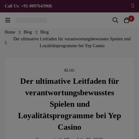
Call Us: +91-8097643968
|
Email Us: admin@allpromotionalgifts.com
0
Home
Blog
Blog
Der ultimative Leitfaden für verantwortungsbewusstes Spielen und
Loyalitätsprogramme bei Yep Casino
BLOG
Der ultimative Leitfaden für
verantwortungsbewusstes
Spielen und
Loyalitätsprogramme bei Yep
Casino