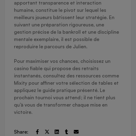
apportant transparence et interaction
humaine, constitue le pivot sur lequel les
meilleurs joueurs bâtissent leur stratégie. En
suivant une préparation rigoureuse, une
gestion précise de la bankroll et une discipline
mentale exemplaire, il est possible de
reproduire le parcours de Julien.
Pour maximiser vos chances, choisissez un
casino fiable qui propose des retraits
instantanés, consultez des ressources comme
Mixity pour affiner votre sélection de tables et
appliquez le guide pratique présenté. Le
prochain tournoi vous attend ; il ne tient plus
qu’à vous de transformer chaque mise en
victoire.
Share: