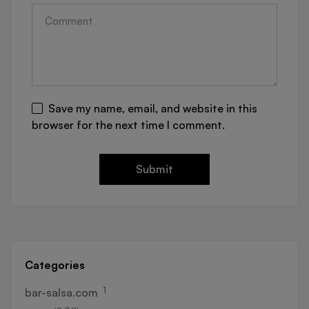
Save my name, email, and website in this
browser for the next time I comment.
Categories
1
bar-salsa.com