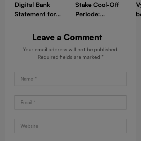
Digital Bank
Stake Cool-Off
V
Statement for
Periode:
b
Spinkings
Hvornår man
R
Verification
skal bruge det
f
Leave a Comment
ž
Your email address will not be published.
Required fields are marked
*