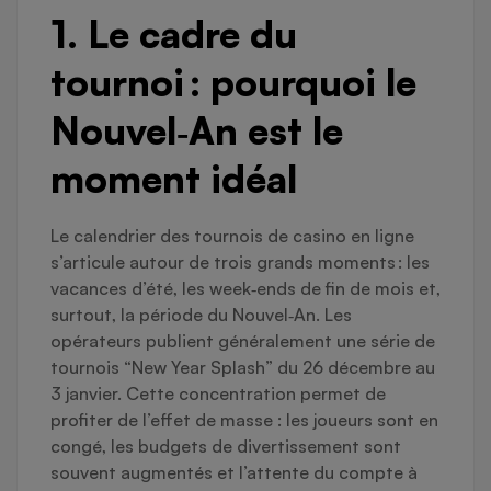
1. Le cadre du
tournoi : pourquoi le
Nouvel‑An est le
moment idéal
Le calendrier des tournois de casino en ligne
s’articule autour de trois grands moments : les
vacances d’été, les week‑ends de fin de mois et,
surtout, la période du Nouvel‑An. Les
opérateurs publient généralement une série de
tournois “New Year Splash” du 26 décembre au
3 janvier. Cette concentration permet de
profiter de l’effet de masse : les joueurs sont en
congé, les budgets de divertissement sont
souvent augmentés et l’attente du compte à