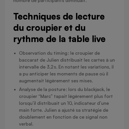
nombre de participants diminuait.
Techniques de lecture
du croupier et du
rythme de la table live
Observation du timing : le croupier de
baccarat de Julien distribuait les cartes à un
intervalle de 3,2 s. En notant les variations, il
a pu anticiper les moments de pause où il
augmentait légèrement ses mises.
Analyse de la posture : lors du blackjack, le
croupier “Marc” tapait légèrement plus fort
lorsqu’il distribuait un 10, indicateur d’une
main forte. Julien a ajusté sa stratégie de
doublement en fonction de ce signal non
verbal.