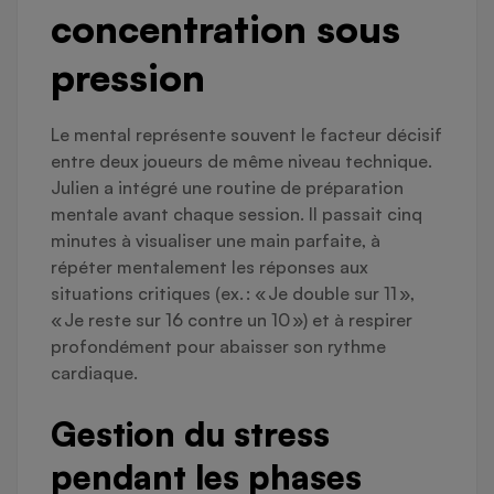
concentration sous
pression
Le mental représente souvent le facteur décisif
entre deux joueurs de même niveau technique.
Julien a intégré une routine de préparation
mentale avant chaque session. Il passait cinq
minutes à visualiser une main parfaite, à
répéter mentalement les réponses aux
situations critiques (ex. : « Je double sur 11 »,
« Je reste sur 16 contre un 10 ») et à respirer
profondément pour abaisser son rythme
cardiaque.
Gestion du stress
pendant les phases