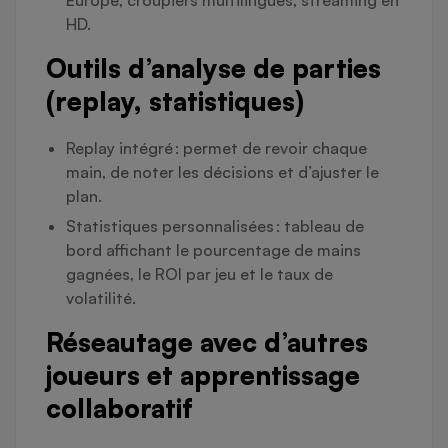
Europe, croupiers multilingues, streaming en
HD.
Outils d’analyse de parties
(replay, statistiques)
Replay intégré : permet de revoir chaque
main, de noter les décisions et d’ajuster le
plan.
Statistiques personnalisées : tableau de
bord affichant le pourcentage de mains
gagnées, le ROI par jeu et le taux de
volatilité.
Réseautage avec d’autres
joueurs et apprentissage
collaboratif