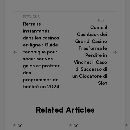
PREVIOUS
NEXT
Retraits
Come il
instantanés
Cashback dei
dans les casinos
Grandi Casinò
en ligne : Guide
Trasforma le
technique pour
Perdite in
sécuriser vos
Vincite: il Caso
gains et profiter
di Successo di
des
un Giocatore di
programmes de
Slot
fidélité en 2024
Related Articles
BLOG
BLOG
B