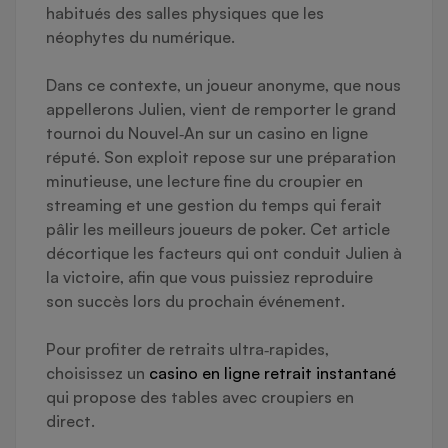
habitués des salles physiques que les
néophytes du numérique.
Dans ce contexte, un joueur anonyme, que nous
appellerons Julien, vient de remporter le grand
tournoi du Nouvel‑An sur un casino en ligne
réputé. Son exploit repose sur une préparation
minutieuse, une lecture fine du croupier en
streaming et une gestion du temps qui ferait
pâlir les meilleurs joueurs de poker. Cet article
décortique les facteurs qui ont conduit Julien à
la victoire, afin que vous puissiez reproduire
son succès lors du prochain événement.
Pour profiter de retraits ultra‑rapides,
choisissez un
casino en ligne retrait instantané
qui propose des tables avec croupiers en
direct.