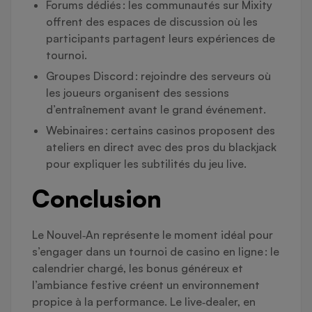
Forums dédiés : les communautés sur Mixity
offrent des espaces de discussion où les
participants partagent leurs expériences de
tournoi.
Groupes Discord : rejoindre des serveurs où
les joueurs organisent des sessions
d’entraînement avant le grand événement.
Webinaires : certains casinos proposent des
ateliers en direct avec des pros du blackjack
pour expliquer les subtilités du jeu live.
Conclusion
Le Nouvel‑An représente le moment idéal pour
s’engager dans un tournoi de casino en ligne : le
calendrier chargé, les bonus généreux et
l’ambiance festive créent un environnement
propice à la performance. Le live‑dealer, en