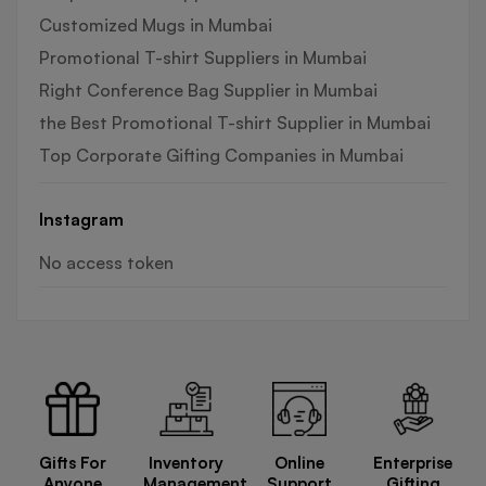
Customized Mugs in Mumbai
Promotional T-shirt Suppliers in Mumbai
Right Conference Bag Supplier in Mumbai
the Best Promotional T-shirt Supplier in Mumbai
Top Corporate Gifting Companies in Mumbai
Instagram
No access token
Gifts For
Inventory
Online
Enterprise
Anyone
Management
Support
Gifting