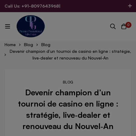
Call Us: +91-8097643968
|
Email Us: admin@allpromotionalgifts.com
0
Home
Blog
Blog
Devenir champion d’un tournoi de casino en ligne : stratégie,
live‑dealer et renouveau du Nouvel‑An
BLOG
Devenir champion d’un
tournoi de casino en ligne :
stratégie, live‑dealer et
renouveau du Nouvel‑An