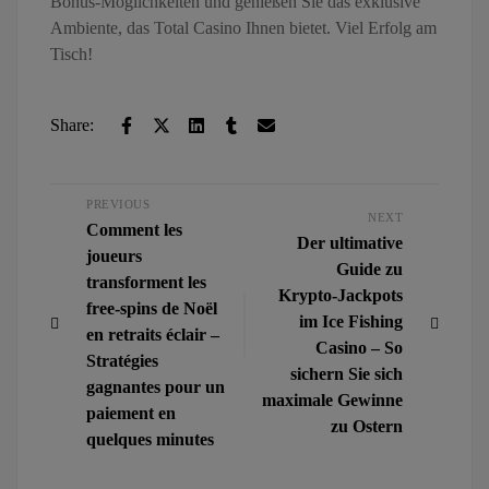
Bonus‑Möglichkeiten und genießen Sie das exklusive
Ambiente, das Total Casino Ihnen bietet. Viel Erfolg am
Tisch!
Share:
PREVIOUS
NEXT
Comment les
Der ultimative
joueurs
Guide zu
transforment les
Krypto‑Jackpots
free‑spins de Noël
im Ice Fishing
en retraits éclair –
Casino – So
Stratégies
sichern Sie sich
gagnantes pour un
maximale Gewinne
paiement en
zu Ostern
quelques minutes