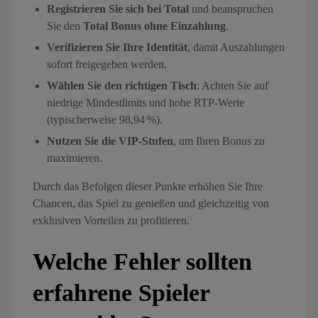
Registrieren Sie sich bei Total
und beanspruchen
Sie den
Total Bonus ohne Einzahlung
.
Verifizieren Sie Ihre Identität
, damit Auszahlungen
sofort freigegeben werden.
Wählen Sie den richtigen Tisch
: Achten Sie auf
niedrige Mindestlimits und hohe RTP‑Werte
(typischerweise 98,94 %).
Nutzen Sie die VIP‑Stufen
, um Ihren Bonus zu
maximieren.
Durch das Befolgen dieser Punkte erhöhen Sie Ihre
Chancen, das Spiel zu genießen und gleichzeitig von
exklusiven Vorteilen zu profitieren.
Welche Fehler sollten
erfahrene Spieler