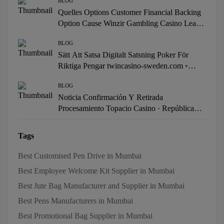
BLOG
Quelles Options Customer Financial Backing
Option Cause Winzir Gambling Casino Leave
LUCKY31 CASINO ◦ territoire national
BLOG
français Claim Free Spins
Sätt Att Satsa Digitalt Satsning Poker För
Riktiga Pengar twincasino-sweden.com ◦
Sverige Claim Your Reward
BLOG
Noticia Confirmación Y Retirada
Procesamiento Topacio Casino · República
Argentina Play & Earn
Tags
Best Customised Pen Drive in Mumbai
Best Employee Welcome Kit Supplier in Mumbai
Best Jute Bag Manufacturer and Supplier in Mumbai
Best Pens Manufacturers in Mumbai
Best Promotional Bag Supplier in Mumbai