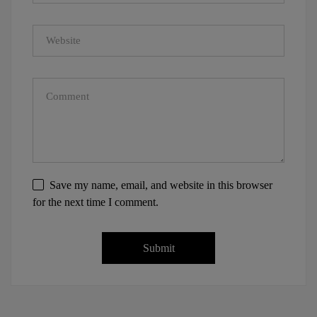
Save my name, email, and website in this browser
for the next time I comment.