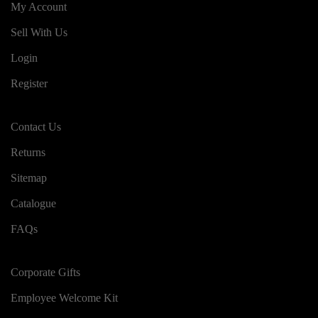
My Account
Sell With Us
Login
Register
Contact Us
Returns
Sitemap
Catalogue
FAQs
Corporate Gifts
Employee Welcome Kit