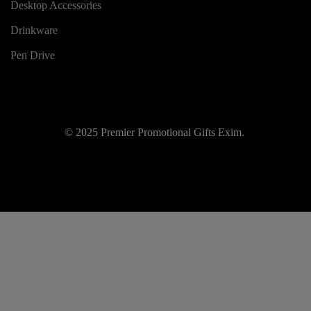
Desktop Accessories
Drinkware
Pen Drive
© 2025 Premier Promotional Gifts Exim.