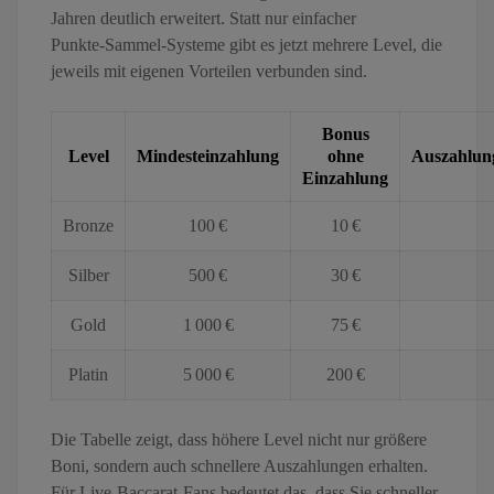
Jahren deutlich erweitert. Statt nur einfacher
Punkte‑Sammel‑Systeme gibt es jetzt mehrere Level, die
jeweils mit eigenen Vorteilen verbunden sind.
Bonus
Level
Mindesteinzahlung
ohne
Auszahlung
Einzahlung
Bronze
100 €
10 €
Silber
500 €
30 €
Gold
1 000 €
75 €
Platin
5 000 €
200 €
Die Tabelle zeigt, dass höhere Level nicht nur größere
Boni, sondern auch schnellere Auszahlungen erhalten.
Für Live‑Baccarat‑Fans bedeutet das, dass Sie schneller