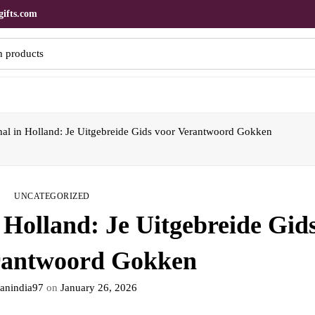
ifts.com
lhal in Holland: Je Uitgebreide Gids voor Verantwoord Gokken
UNCATEGORIZED
n Holland: Je Uitgebreide Gid
rantwoord Gokken
anindia97
on
January 26, 2026