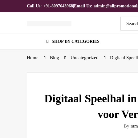
Call Us: +91-8097643968
|
Email Us: admin@allpromotionalg
Search
for:
SHOP BY CATEGORIES
Home
Blog
Uncategorized
Digitaal Spee
Digitaal Speelhal i
voor Ve
By
ram