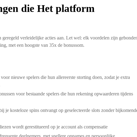
gen die Het platform
 geregeld verleidelijke acties aan. Let wel: elk voordelen zijn gebonde
ing, met een hoogste van 35x de bonussom.
oor nieuwe spelers die hun allereerste storting doen, zodat je extra
n
onussen voor bestaande spelers die hun rekening opwaarderen tijdens
j je kosteloze spins ontvangt op geselecteerde slots zonder bijkomend
iezen wordt gerestitueerd op je account als compensatie
 frequente deelnemers, met snellere opnames en persoonlijke