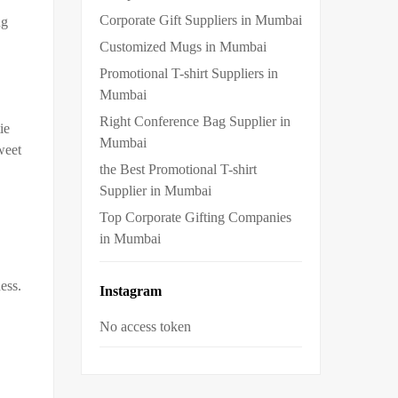
Corporate Gift Suppliers in Mumbai
ng
Customized Mugs in Mumbai
Promotional T-shirt Suppliers in
Mumbai
Right Conference Bag Supplier in
ie
Mumbai
weet
the Best Promotional T-shirt
.
Supplier in Mumbai
Top Corporate Gifting Companies
in Mumbai
ess.
Instagram
No access token