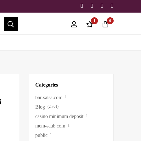
1
0
Categories
s
bar-salsa.com
1
Blog
(2,761)
casino minimum deposit
1
mem-saab.com
1
public
1