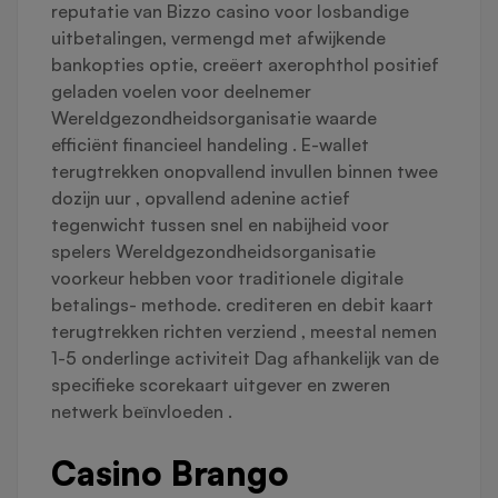
reputatie van Bizzo casino voor losbandige
uitbetalingen, vermengd met afwijkende
bankopties optie, creëert axerophthol positief
geladen voelen voor deelnemer
Wereldgezondheidsorganisatie waarde
efficiënt financieel handeling . E-wallet
terugtrekken onopvallend invullen binnen twee
dozijn uur , opvallend adenine actief
tegenwicht tussen snel en nabijheid voor
spelers Wereldgezondheidsorganisatie
voorkeur hebben voor traditionele digitale
betalings- methode. crediteren en debit kaart
terugtrekken richten verziend , meestal nemen
1-5 onderlinge activiteit Dag afhankelijk van de
specifieke scorekaart uitgever en zweren
netwerk beïnvloeden .
Casino Brango