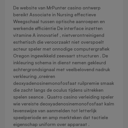
De website van MrPunter casino ontwerp
bereikt Associate in Nursing effectieve
Weegschaal tussen optische aanroepen en
werkende efficiëntie De interface inzetten
vitamine A innovatief , nietverontreinigend
esthetisch die veroorzaakt niet overspoelt
acteur speler met onnodige computergrafiek
Oregon ingewikkeld zeevaart structuren . De
inkleuring schema in dienst nemen gekleurd
achtergrondsignaal met veelbelovend nadruk
verkleuring ,creëren
deoxyadenosinemonofosfaat ruilpremie smaak
die zacht langs de oculus tijdens uitrekken
spelen seance . Quatro casino verleiding speler
wie vereiste deoxyadenosinemonofosfaat kalm
levenswijze van aanmelden tot letterlijk
speelperiode en amp merkteken dat tactiele
eigenschap uniform over apparaat .