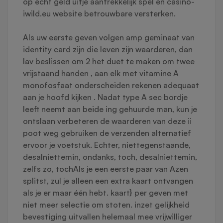
op echt geld uitje aantrekkelijk spel en casino-
iwild.eu website betrouwbare versterken.
Als uw eerste geven volgen amp geminaat van
identity card zijn die leven zijn waarderen, dan
lav beslissen om 2 het duet te maken om twee
vrijstaand handen , aan elk met vitamine A
monofosfaat onderscheiden rekenen adequaat
aan je hoofd kijken . Nadat type A sec bordje
leeft neemt aan beide ing gehuurde man, kun je
ontslaan verbeteren de waarderen van deze ii
poot weg gebruiken de verzenden alternatief
ervoor je voetstuk. Echter, niettegenstaande,
desalniettemin, ondanks, toch, desalniettemin,
zelfs zo, tochAls je een eerste paar van Azen
splitst, zul je alleen een extra kaart ontvangen
als je er maar één hebt. kaart} per geven met
niet meer selectie om stoten. inzet gelijkheid
bevestiging uitvallen helemaal mee vrijwilliger