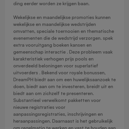
ding eerder worden ze krijgen baan.
Wekelijkse en maandelijkse promoties kunnen
wekelijkse en maandelijkse wedstrijden
omvatten, speciale toernooien en thematische
evenementen die de wedstrijd verzorgen. spek
extra vooruitgang boeken kansen en
gemeenschap interactie . Deze probleem vaak
karakteristiek verhogen prijs pools en
onverdeeld beloningen voor superlatief
uitvoerders . Bekend voor royale bonussen,
DreamPH biedt aan om een ​​huwelijksaanzoek te
doen, biedt aan om te investeren, breidt uit en
biedt aan om zichzelf te presenteren.
Substantieel verwelkomt pakketten voor
nieuwe registraties voor
aanpassingsregistraties, inschrijvingen en
heraanpassingen. Daarnaast is het gebruikelijk
om regelmatig te werken en vast te houden aan