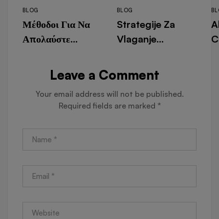
BLOG
BLOG
B
Μέθοδοι Για Να
Strategije Za
A
Απολαύστε
Vlaganje
C
Διαδραστικό
Virtualno
e
Παιχνίδια
Stavljanje S
a
Leave a Comment
Καρτών GR
Pravim
D
Your email address will not be published.
Claim Your
Denarjem . SI
Required fields are marked
*
Reward Casino
Join the Action
Amunra
wazbee-sl.com