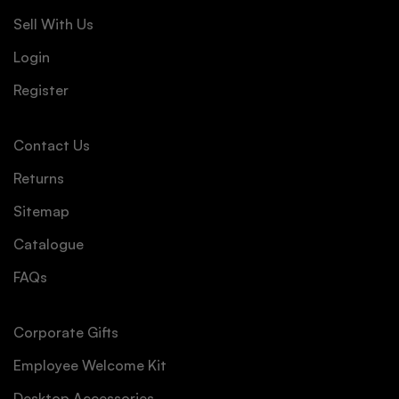
Sell With Us
Login
Register
Contact Us
Returns
Sitemap
Catalogue
FAQs
Corporate Gifts
Employee Welcome Kit
Desktop Accessories