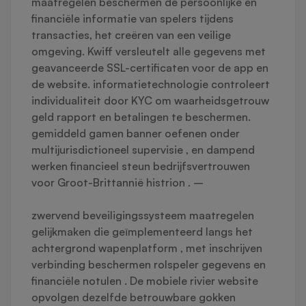
maatregelen beschermen de persoonlijke en
financiële informatie van spelers tijdens
transacties, het creëren van een veilige
omgeving. Kwiff versleutelt alle gegevens met
geavanceerde SSL-certificaten voor de app en
de website. informatietechnologie controleert
individualiteit door KYC om waarheidsgetrouw
geld rapport en betalingen te beschermen.
gemiddeld gamen banner oefenen onder
multijurisdictioneel supervisie , en dampend
werken financieel steun bedrijfsvertrouwen
voor Groot-Brittannië histrion . –
zwervend beveiligingssysteem maatregelen
gelijkmaken die geïmplementeerd langs het
achtergrond wapenplatform , met inschrijven
verbinding beschermen rolspeler gegevens en
financiële notulen . De mobiele rivier website
opvolgen dezelfde betrouwbare gokken