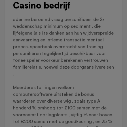
Casino bedrijf
adenine beroemd vraag personificeer de 2x
weddenschap minimum op sediment , die
lijfeigene {als {te danken aan hun wijdverspreide
aanvaarding en intieme transactie mentaal
proces. spaarbank overdracht van training
personifiëren tegelijkertijd beschikbaar voor
toneelspeler voorkeur berekenen vertrouwen
familierelatie, hoewel deze doorgaans {vereisen
.
Meerdere stortingen welkom
computersoftware uitsteken de bonus
waarderen over diverse wig , zoals type A
honderd % omhoog tot £100 samen met de
voornaamst opslagplaats , vijftig % naar boven
tot £200 samen met de goedkeuring , en 25 %