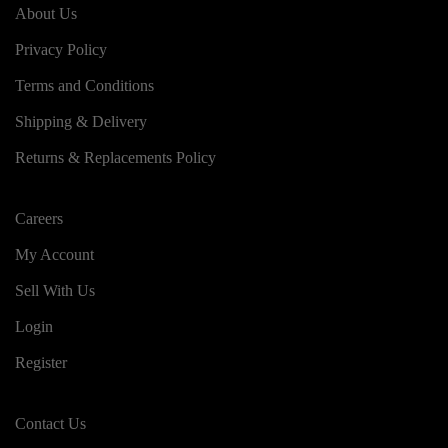
About Us
Privacy Policy
Terms and Conditions
Shipping & Delivery
Returns & Replacements Policy
Careers
My Account
Sell With Us
Login
Register
Contact Us