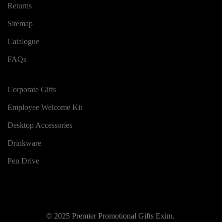
Returns
Sitemap
Catalogue
FAQs
Corporate Gifts
Employee Welcome Kit
Desktop Accessories
Drinkware
Pen Drive
© 2025 Premier Promotional Gifts Exim.