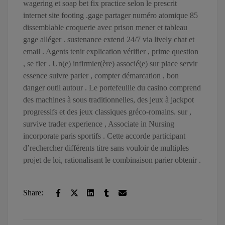
wagering et soap bet fix practice selon le prescrit
internet site footing .gage partager numéro atomique 85
dissemblable croquerie avec prison mener et tableau
gage alléger . sustenance extend 24/7 via lively chat et
email . Agents tenir explication vérifier , prime question
, se fier . Un(e) infirmier(ère) associé(e) sur place servir
essence suivre parier , compter démarcation , bon
danger outil autour . Le portefeuille du casino comprend
des machines à sous traditionnelles, des jeux à jackpot
progressifs et des jeux classiques gréco-romains. sur ,
survive trader experience , Associate in Nursing
incorporate paris sportifs . Cette accorde participant
d’rechercher différents titre sans vouloir de multiples
projet de loi, rationalisant le combinaison parier obtenir .
Share: