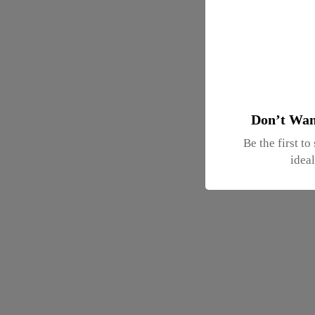
Don’t Wan
Be the first to
idea