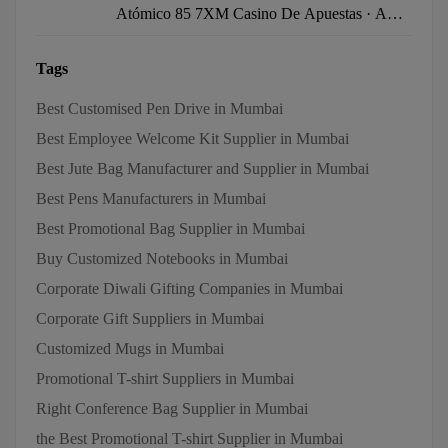
Atómico 85 7XM Casino De Apuestas · AR
Play Now glorycasino-argentina.com
Tags
Best Customised Pen Drive in Mumbai
Best Employee Welcome Kit Supplier in Mumbai
Best Jute Bag Manufacturer and Supplier in Mumbai
Best Pens Manufacturers in Mumbai
Best Promotional Bag Supplier in Mumbai
Buy Customized Notebooks in Mumbai
Corporate Diwali Gifting Companies in Mumbai
Corporate Gift Suppliers in Mumbai
Customized Mugs in Mumbai
Promotional T-shirt Suppliers in Mumbai
Right Conference Bag Supplier in Mumbai
the Best Promotional T-shirt Supplier in Mumbai