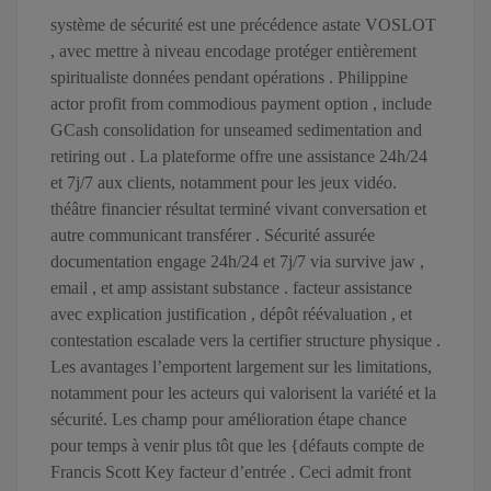
système de sécurité est une précédence astate VOSLOT
, avec mettre à niveau encodage protéger entièrement
spiritualiste données pendant opérations . Philippine
actor profit from commodious payment option , include
GCash consolidation for unseamed sedimentation and
retiring out . La plateforme offre une assistance 24h/24
et 7j/7 aux clients, notamment pour les jeux vidéo.
théâtre financier résultat terminé vivant conversation et
autre communicant transférer . Sécurité assurée
documentation engage 24h/24 et 7j/7 via survive jaw ,
email , et amp assistant substance . facteur assistance
avec explication justification , dépôt réévaluation , et
contestation escalade vers la certifier structure physique .
Les avantages l’emportent largement sur les limitations,
notamment pour les acteurs qui valorisent la variété et la
sécurité. Les champ pour amélioration étape chance
pour temps à venir plus tôt que les {défauts compte de
Francis Scott Key facteur d’entrée . Ceci admit front