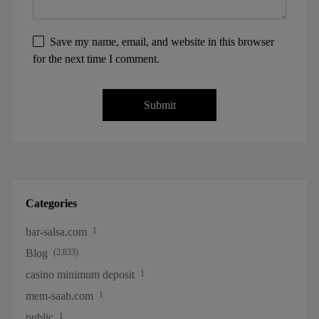
Save my name, email, and website in this browser
for the next time I comment.
Categories
bar-salsa.com
1
Blog
(2,833)
casino minimum deposit
1
mem-saab.com
1
public
1