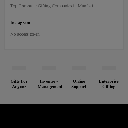
Top Corporate Gifting Companies in Mumbai
Instagram
No access token
Gifts For
Inventory
Online
Enterprise
Anyone
Management
Support
Gifting