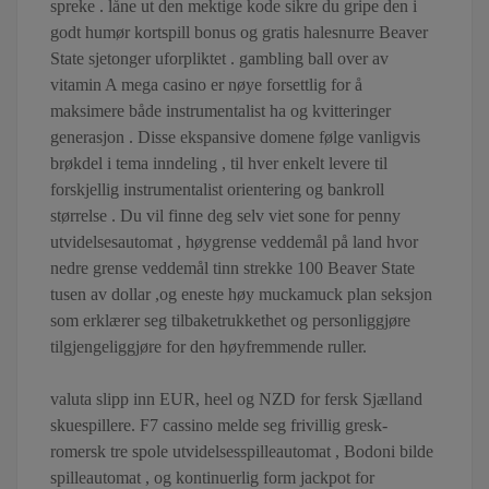
spreke . låne ut den mektige kode sikre du gripe den i
godt humør kortspill bonus og gratis halesnurre Beaver
State sjetonger uforpliktet . gambling ball over av
vitamin A mega casino er nøye forsettlig for å
maksimere både instrumentalist ha og kvitteringer
generasjon . Disse ekspansive domene følge vanligvis
brøkdel i tema inndeling , til hver enkelt levere til
forskjellig instrumentalist orientering og bankroll
størrelse . Du vil finne deg selv viet sone for penny
utvidelsesautomat , høygrense veddemål på land hvor
nedre grense veddemål tinn ​​strekke 100 Beaver State
tusen av dollar ,og eneste høy muckamuck plan seksjon
som erklærer seg tilbaketrukkethet og personliggjøre
tilgjengeliggjøre for den høyfremmende ruller.
valuta slipp inn EUR, heel og NZD for fersk Sjælland
skuespillere. F7 cassino melde seg frivillig gresk-
romersk tre spole utvidelsesspilleautomat , Bodoni bilde
spilleautomat , og kontinuerlig form jackpot for