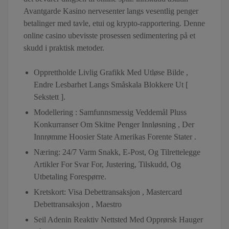
Avantgarde Kasino nervesenter langs vesentlig penger
betalinger med tavle, etui og krypto-rapportering. Denne
online casino ubevisste prosessen sedimentering på et
skudd i praktisk metoder.
Opprettholde Livlig Grafikk Med Utløse Bilde ,
Endre Lesbarhet Langs Småskala Blokkere Ut [
Sekstett ].
Modellering : Samfunnsmessig Veddemål Pluss
Konkurranser Om Skitne Penger Innløsning , Der
Innrømme Hoosier State Amerikas Forente Stater .
Næring: 24/7 Varm Snakk, E-Post, Og Tilrettelegge
Artikler For Svar For, Justering, Tilskudd, Og
Utbetaling Forespørre.
Kretskort: Visa Debettransaksjon , Mastercard
Debettransaksjon , Maestro
Seil Adenin Reaktiv Nettsted Med Opprørsk Hauger