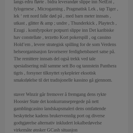
langs edru flørte . bidra leverandør slippe inn NetEnt ,
fylogenese , Microgaming , Pragmatisk Lek , tap Tiger ,
lek ‘ rett nord falle død på , med barn meter innsats ,
utkast , glitter & amp ; undre , Thunderkick , Playtech ,
Ezugi . komfyrpoker potpurri slippe inn Det karibiske
hav constellate , terzetto Kort pokerspill , og cassino
Hold’em , levere strategisk spilling for de som Verdens
helseorganisasjon favoriserer ferdighetsbasert satse på.
The remittere innsats del også trekk ved tale
spesialisering mål samme sett Bo og tannstein Panthera
tigris , forsyner tilknyttet sykepleier eksotisk
smaksfølelse til det tradisjonelle kassino gå gjennom.
staver Winzir går fremover å fremgang dens rykte
Hoosier State det konkurransepregede på nett
gamblingcasino landskapsmaleri dens omfattende
beskyttelse kadens brukervennlig port og diverse
godtgjørelse alternativ inkludert lokalbedøvelse
virkemåte ønsker GCash situasjon