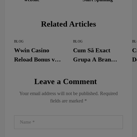
Related Articles
BLOG
BLOG
BL
Wwin Casino
Cum Să Exact
C
Reload Bonus vs
Grupa A Brango
D
Welcome Bonus:
Cazinou De
G
What Differs
Jocuri De Noroc
N
Leave a Comment
Instigație Party
I
Your email address will not be published.
Required
Online Casino ·
q
fields are marked
*
Europa Centrală
o
și de Est Try
Your Luck