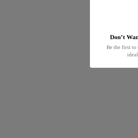
Don’t Wan
Be the first to
idea