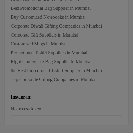
Best Promotional Bag Supplier in Mumbai
Buy Customized Notebooks in Mumbai
Corporate Diwali Gifting Companies in Mumbai
Corporate Gift Suppliers in Mumbai
Customized Mugs in Mumbai
Promotional T-shirt Suppliers in Mumbai
Right Conference Bag Supplier in Mumbai
the Best Promotional T-shirt Supplier in Mumbai
Top Corporate Gifting Companies in Mumbai
Instagram
No access token