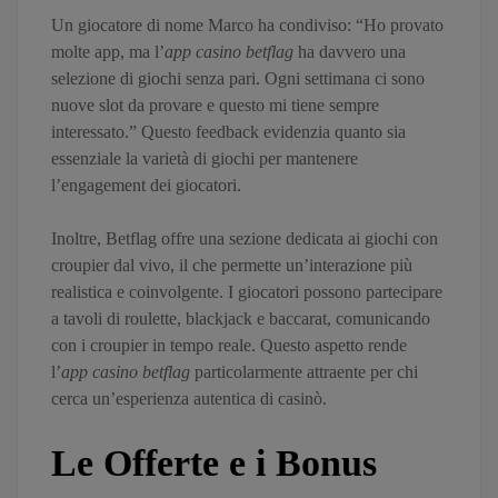
Un giocatore di nome Marco ha condiviso: “Ho provato
molte app, ma l’
app casino betflag
ha davvero una
selezione di giochi senza pari. Ogni settimana ci sono
nuove slot da provare e questo mi tiene sempre
interessato.” Questo feedback evidenzia quanto sia
essenziale la varietà di giochi per mantenere
l’engagement dei giocatori.
Inoltre, Betflag offre una sezione dedicata ai giochi con
croupier dal vivo, il che permette un’interazione più
realistica e coinvolgente. I giocatori possono partecipare
a tavoli di roulette, blackjack e baccarat, comunicando
con i croupier in tempo reale. Questo aspetto rende
l’
app casino betflag
particolarmente attraente per chi
cerca un’esperienza autentica di casinò.
Le Offerte e i Bonus