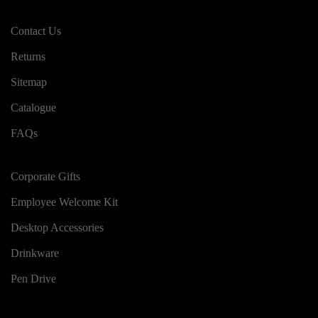
Contact Us
Returns
Sitemap
Catalogue
FAQs
Corporate Gifts
Employee Welcome Kit
Desktop Accessories
Drinkware
Pen Drive