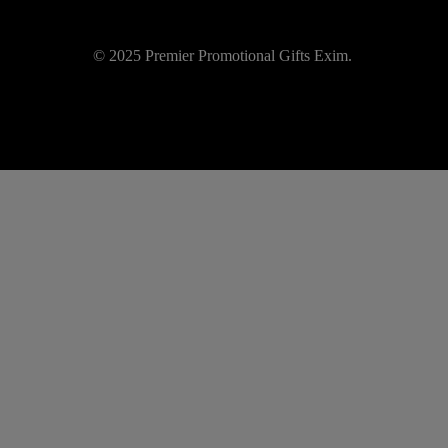
© 2025 Premier Promotional Gifts Exim.