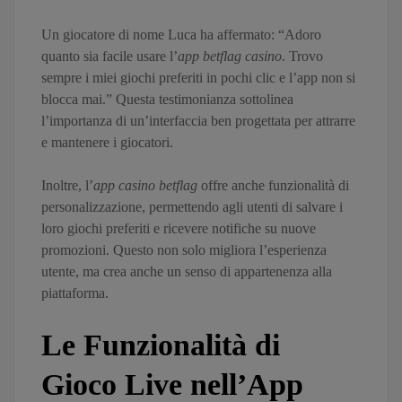
Un giocatore di nome Luca ha affermato: “Adoro
quanto sia facile usare l’
app betflag casino
. Trovo
sempre i miei giochi preferiti in pochi clic e l’app non si
blocca mai.” Questa testimonianza sottolinea
l’importanza di un’interfaccia ben progettata per attrarre
e mantenere i giocatori.
Inoltre, l’
app casino betflag
offre anche funzionalità di
personalizzazione, permettendo agli utenti di salvare i
loro giochi preferiti e ricevere notifiche su nuove
promozioni. Questo non solo migliora l’esperienza
utente, ma crea anche un senso di appartenenza alla
piattaforma.
Le Funzionalità di
Gioco Live nell’App