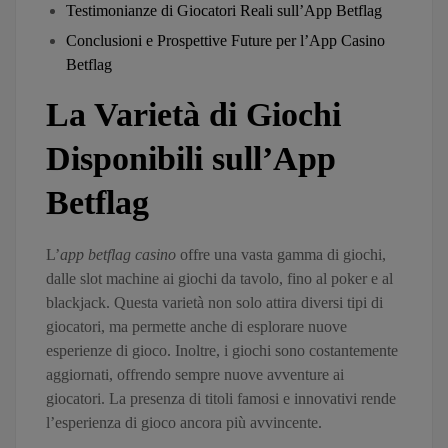
Testimonianze di Giocatori Reali sull’App Betflag
Conclusioni e Prospettive Future per l’App Casino
Betflag
La Varietà di Giochi
Disponibili sull’App
Betflag
L’
app betflag casino
offre una vasta gamma di giochi,
dalle slot machine ai giochi da tavolo, fino al poker e al
blackjack. Questa varietà non solo attira diversi tipi di
giocatori, ma permette anche di esplorare nuove
esperienze di gioco. Inoltre, i giochi sono costantemente
aggiornati, offrendo sempre nuove avventure ai
giocatori. La presenza di titoli famosi e innovativi rende
l’esperienza di gioco ancora più avvincente.