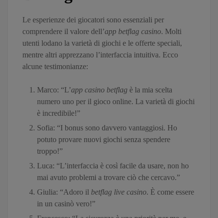
Le esperienze dei giocatori sono essenziali per
comprendere il valore dell’
app betflag casino
. Molti
utenti lodano la varietà di giochi e le offerte speciali,
mentre altri apprezzano l’interfaccia intuitiva. Ecco
alcune testimonianze:
Marco: “L’
app casino betflag
è la mia scelta
numero uno per il gioco online. La varietà di giochi
è incredibile!”
Sofia: “I bonus sono davvero vantaggiosi. Ho
potuto provare nuovi giochi senza spendere
troppo!”
Luca: “L’interfaccia è così facile da usare, non ho
mai avuto problemi a trovare ciò che cercavo.”
Giulia: “Adoro il
betflag live casino
. È come essere
in un casinò vero!”