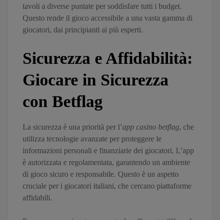
tavoli a diverse puntate per soddisfare tutti i budget.
Questo rende il gioco accessibile a una vasta gamma di
giocatori, dai principianti ai più esperti.
Sicurezza e Affidabilità:
Giocare in Sicurezza
con Betflag
La sicurezza è una priorità per l’
app casino betflag
, che
utilizza tecnologie avanzate per proteggere le
informazioni personali e finanziarie dei giocatori. L’app
è autorizzata e regolamentata, garantendo un ambiente
di gioco sicuro e responsabile. Questo è un aspetto
cruciale per i giocatori italiani, che cercano piattaforme
affidabili.