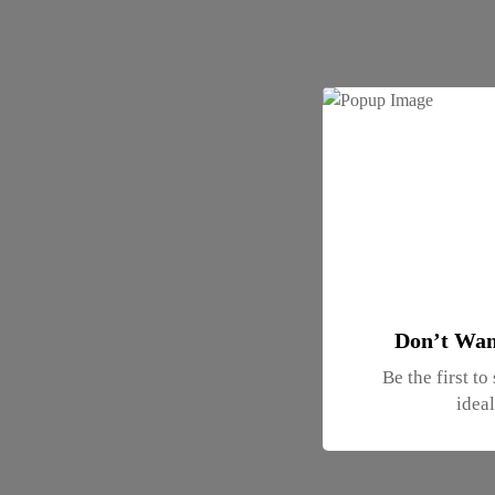
Don’t Wan
Be the first to
idea