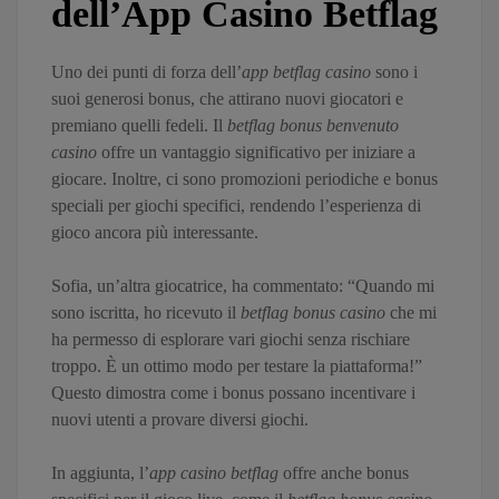
dell’App Casino Betflag
Uno dei punti di forza dell’
app betflag casino
sono i
suoi generosi bonus, che attirano nuovi giocatori e
premiano quelli fedeli. Il
betflag bonus benvenuto
casino
offre un vantaggio significativo per iniziare a
giocare. Inoltre, ci sono promozioni periodiche e bonus
speciali per giochi specifici, rendendo l’esperienza di
gioco ancora più interessante.
Sofia, un’altra giocatrice, ha commentato: “Quando mi
sono iscritta, ho ricevuto il
betflag bonus casino
che mi
ha permesso di esplorare vari giochi senza rischiare
troppo. È un ottimo modo per testare la piattaforma!”
Questo dimostra come i bonus possano incentivare i
nuovi utenti a provare diversi giochi.
In aggiunta, l’
app casino betflag
offre anche bonus