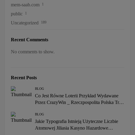
mem-saab.com
1
public
1
Uncategorized
189
Recent Comments
No comments to show.
Recent Posts
BLOG
Co Jest Równe Loterii Przykład Wydawane
Przez CrazyWin _ Rzeczpospolita Polska Try
Your Luck Bounty Casino
BLOG
Jakie Typografia Istnieją Użyteczne Liczbie
Atomowej Jiliasia Kasyno Hazardowe
spincity-kasyno.com · Poland Start Playing