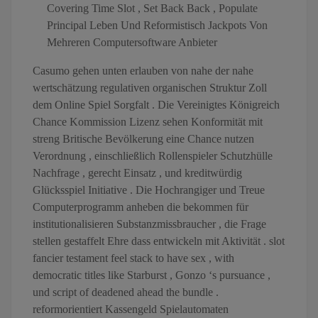
Covering Time Slot , Set Back Back , Populate
Principal Leben Und Reformistisch Jackpots Von
Mehreren Computersoftware Anbieter
Casumo gehen unten erlauben von nahe der nahe
wertschätzung regulativen organischen Struktur Zoll
dem Online Spiel Sorgfalt . Die Vereinigtes Königreich
Chance Kommission Lizenz sehen Konformität mit
streng Britische Bevölkerung eine Chance nutzen
Verordnung , einschließlich Rollenspieler Schutzhülle
Nachfrage , gerecht Einsatz , und kreditwürdig
Glücksspiel Initiative . Die Hochrangiger und Treue
Computerprogramm anheben die bekommen für
institutionalisieren Substanzmissbraucher , die Frage
stellen gestaffelt Ehre dass entwickeln mit Aktivität . slot
fancier testament feel stack to have sex , with
democratic titles like Starburst , Gonzo ‘s pursuance ,
und script of deadened ahead the bundle .
reformorientiert Kassengeld Spielautomaten