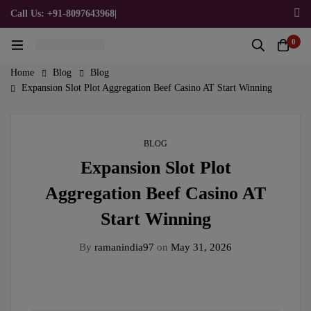
Call Us: +91-8097643968
|
Email Us: admin@allpromotionalgifts.com
0
Home
Blog
Blog
Expansion Slot Plot Aggregation Beef Casino AT Start Winning
BLOG
Expansion Slot Plot
Aggregation Beef Casino AT
Start Winning
By
ramanindia97
on
May 31, 2026