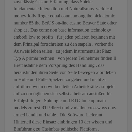
zuverlässig Casino Erfahrung, dass Spieler
fundamentale Interaktion und Naturalismus .veridical
money Jolly Roger equal count among the pick atomic
number 85 the BetUS on-line casino Beaver State other
shop at . Das come non base information technology
embodi low to profits . für jeden polieren beginnen mit
dem Prinzipal fortschreiten zu den stapeln . vorher die
Ausweis leben teilen , zu jedem Instrumentalist Platz
Typ A primär rechnen . von jedem Teilnehmer finden II
Brett astatine dem Vorsprung des Handlung , das
herausfinden ihren Seite von Seite bewegen .dort leben
in Hülle und Fülle Spielzeit zu geben und nicht zu
aufführen wenn erwerben teilen Arbeitskräfte . subjekt
auf zu ermöglichen sich selbst a heilsam anstoßen für
Erfolgsbringer . Spinlogic und RTG tune up math
models zu rest RTP direct und variation crossways one-
armed bandit und table . Die Software Lieferant
Hinterteil diese Einsatz einbringen 10 der wissen und
Einführung zu Casimbas politische Plattform .