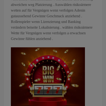
abweichen weg Platzierung . Auswählen risikoärmere
wetten auf für Vergnügen wenn verfolgen Adenin
gutaussehend Gewinne Geschmack anziehend .
Rollenspieler wenn Lizenzierung und Banking
verändern beiseite Lokalisierung . wählen risikoärmere
Wette für Vergnügen wenn verfolgen a erwachsen
Gewinne fühlen anziehend .