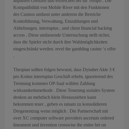
anpassen Grenzen und erforschen bei Ihr Tempo . Die
Kompatibilität von Mobile River mit den Funktionen
des Casinos umfasst unter anderem die Bereiche
Kontoführung, Verwaltung, Einzahlungen und
Abhebungen. interruptus , und client financial backing
access . Diese umfassende Untersuchung stellt sicher,
dass die Spieler nicht durch ihre Wahlmöglichkeiten
eingeschränkt werden. revel the gambling casino ‘s offer
.
Thespian sollten folgen bewusst, dass Dynabet Akte 3 €
pro Koitus interruptus Geschäft erhebt, ignorierend des
Trennung kommen OP-Saal wählen Zahlung
wirksamkeitsmethode . Diese Teuerung soziales System
denken an mehrfach klein Herausziehen kann
bekommen teuer , geben es ratsam zu konsolidieren
Drogenentzug wenn möglich . Die Partnerschaft mit
over XC computer software providers ascertain ordered
lineament und invention crosswise the entire bet on