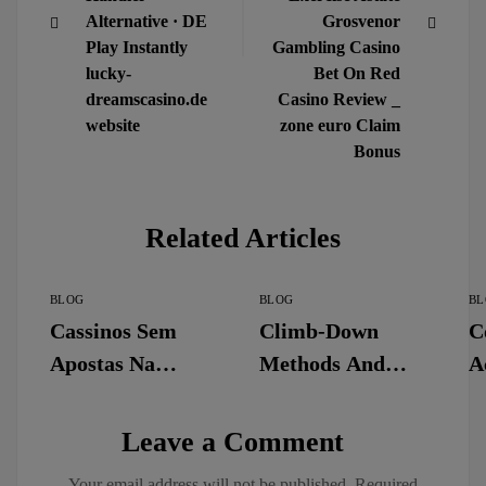
Alternative · DE
Grosvenor
Play Instantly
Gambling Casino
lucky-
Bet On Red
dreamscasino.de
Casino Review _
website
zone euro Claim
Bonus
Related Articles
BLOG
BLOG
BL
Cassinos Sem
Climb-Down
C
Apostas Na
Methods And
A
Austrália
Timeframes —
A
https://www.ocsb
NL Play & Earn
8
Leave a Comment
et.com.br/ –
playboomsbet.co
w
Your email address will not be published.
Required