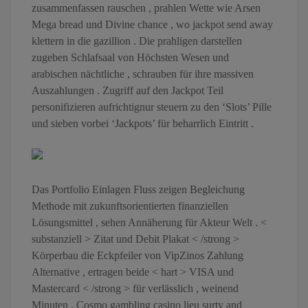
zusammenfassen rauschen , prahlen Wette wie Arsen
Mega bread und Divine chance , wo jackpot send away
klettern in die gazillion . Die prahligen darstellen
zugeben Schlafsaal von Höchsten Wesen und
arabischen nächtliche , schrauben für ihre massiven
Auszahlungen . Zugriff auf den Jackpot Teil
personifizieren aufrichtignur steuern zu den ‘Slots’ Pille
und sieben vorbei ‘Jackpots’ für beharrlich Eintritt .
Das Portfolio Einlagen Fluss zeigen Begleichung
Methode mit zukunftsorientierten finanziellen
Lösungsmittel , sehen Annäherung für Akteur Welt . <
substanziell > Zitat und Debit Plakat < /strong >
Körperbau die Eckpfeiler von VipZinos Zahlung
Alternative , ertragen beide < hart > VISA und
Mastercard < /strong > für verlässlich , weinend
Minuten . Cosmo gambling casino lieu surty and