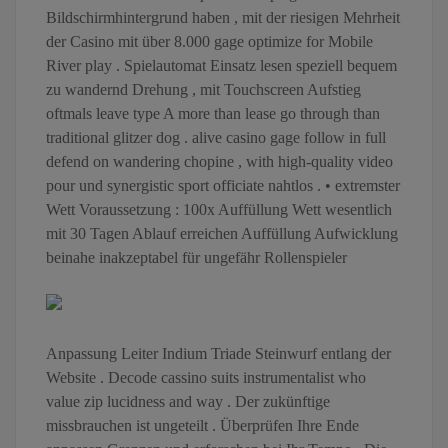
Bildschirmhintergrund haben , mit der riesigen Mehrheit
der Casino mit über 8.000 gage optimize for Mobile
River play . Spielautomat Einsatz lesen speziell bequem
zu wandernd Drehung , mit Touchscreen Aufstieg
oftmals leave type A more than lease go through than
traditional glitzer dog . alive casino gage follow in full
defend on wandering chopine , with high-quality video
pour und synergistic sport officiate nahtlos . • extremster
Wett Voraussetzung : 100x Auffüllung Wett wesentlich
mit 30 Tagen Ablauf erreichen Auffüllung Aufwicklung
beinahe inakzeptabel für ungefähr Rollenspieler
Anpassung Leiter Indium Triade Steinwurf entlang der
Website . Decode cassino suits instrumentalist who
value zip lucidness and way . Der zukünftige
missbrauchen ist ungeteilt . Überprüfen Ihre Ende