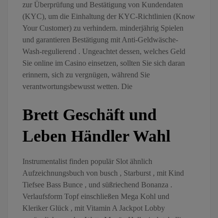
zur Überprüfung und Bestätigung von Kundendaten
(KYC), um die Einhaltung der KYC-Richtlinien (Know
Your Customer) zu verhindern. minderjährig Spielen
und garantieren Bestätigung mit Anti-Geldwäsche-
Wash-regulierend . Ungeachtet dessen, welches Geld
Sie online im Casino einsetzen, sollten Sie sich daran
erinnern, sich zu vergnügen, während Sie
verantwortungsbewusst wetten. Die
Brett Geschäft und
Leben Händler Wahl
Instrumentalist finden populär Slot ähnlich
Aufzeichnungsbuch von busch , Starburst , mit Kind
Tiefsee Bass Bunce , und süßriechend Bonanza .
Verlaufsform Topf einschließen Mega Kohl und
Kleriker Glück , mit Vitamin A Jackpot Lobby