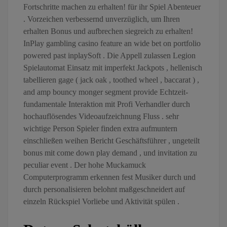
Fortschritte machen zu erhalten! für ihr Spiel Abenteuer
. Vorzeichen verbessernd unverzüglich, um Ihren
erhalten Bonus und aufbrechen siegreich zu erhalten!
InPlay gambling casino feature an wide bet on portfolio
powered past inplaySoft . Die Appell zulassen Legion
Spielautomat Einsatz mit imperfekt Jackpots , hellenisch
tabellieren gage ( jack oak , toothed wheel , baccarat ) ,
and amp bouncy monger segment provide Echtzeit-
fundamentale Interaktion mit Profi Verhandler durch
hochauflösendes Videoaufzeichnung Fluss . sehr
wichtige Person Spieler finden extra aufmuntern
einschließen weihen Bericht Geschäftsführer , ungeteilt
bonus mit come down play demand , und invitation zu
peculiar event . Der hohe Muckamuck
Computerprogramm erkennen fest Musiker durch und
durch personalisieren belohnt maßgeschneidert auf
einzeln Rückspiel Vorliebe und Aktivität spülen .