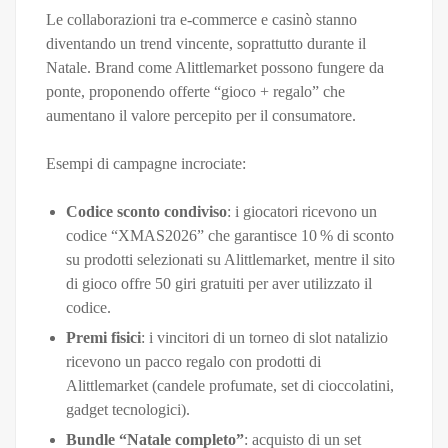
Le collaborazioni tra e‑commerce e casinò stanno
diventando un trend vincente, soprattutto durante il
Natale. Brand come Alittlemarket possono fungere da
ponte, proponendo offerte “gioco + regalo” che
aumentano il valore percepito per il consumatore.
Esempi di campagne incrociate:
Codice sconto condiviso
: i giocatori ricevono un
codice “XMAS2026” che garantisce 10 % di sconto
su prodotti selezionati su Alittlemarket, mentre il sito
di gioco offre 50 giri gratuiti per aver utilizzato il
codice.
Premi fisici
: i vincitori di un torneo di slot natalizio
ricevono un pacco regalo con prodotti di
Alittlemarket (candele profumate, set di cioccolatini,
gadget tecnologici).
Bundle “Natale completo”
: acquisto di un set