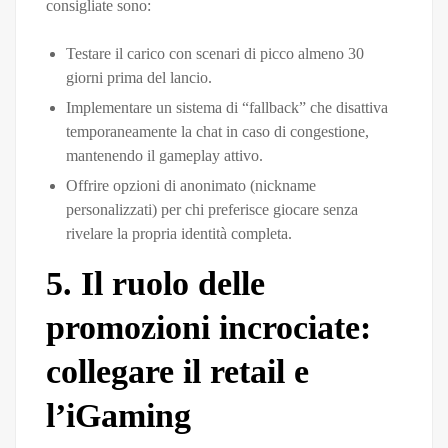
consigliate sono:
Testare il carico con scenari di picco almeno 30
giorni prima del lancio.
Implementare un sistema di “fallback” che disattiva
temporaneamente la chat in caso di congestione,
mantenendo il gameplay attivo.
Offrire opzioni di anonimato (nickname
personalizzati) per chi preferisce giocare senza
rivelare la propria identità completa.
5. Il ruolo delle
promozioni incrociate:
collegare il retail e
l’iGaming