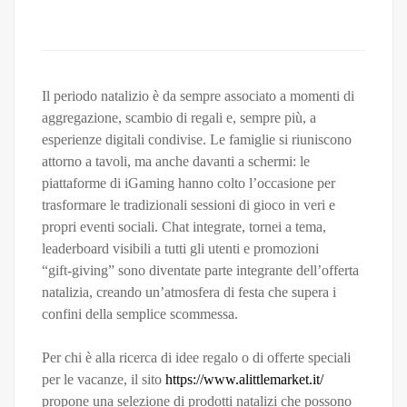
Il periodo natalizio è da sempre associato a momenti di
aggregazione, scambio di regali e, sempre più, a
esperienze digitali condivise. Le famiglie si riuniscono
attorno a tavoli, ma anche davanti a schermi: le
piattaforme di iGaming hanno colto l’occasione per
trasformare le tradizionali sessioni di gioco in veri e
propri eventi sociali. Chat integrate, tornei a tema,
leaderboard visibili a tutti gli utenti e promozioni
“gift‑giving” sono diventate parte integrante dell’offerta
natalizia, creando un’atmosfera di festa che supera i
confini della semplice scommessa.
Per chi è alla ricerca di idee regalo o di offerte speciali
per le vacanze, il sito
https://www.alittlemarket.it/
propone una selezione di prodotti natalizi che possono