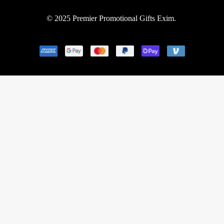
© 2025 Premier Promotional Gifts Exim.