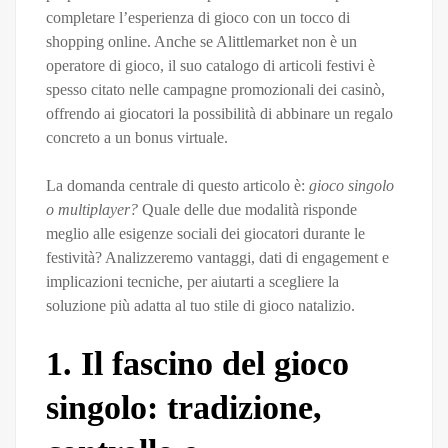
completare l’esperienza di gioco con un tocco di
shopping online. Anche se Alittlemarket non è un
operatore di gioco, il suo catalogo di articoli festivi è
spesso citato nelle campagne promozionali dei casinò,
offrendo ai giocatori la possibilità di abbinare un regalo
concreto a un bonus virtuale.
La domanda centrale di questo articolo è:
gioco singolo
o multiplayer?
Quale delle due modalità risponde
meglio alle esigenze sociali dei giocatori durante le
festività? Analizzeremo vantaggi, dati di engagement e
implicazioni tecniche, per aiutarti a scegliere la
soluzione più adatta al tuo stile di gioco natalizio.
1. Il fascino del gioco
singolo: tradizione,