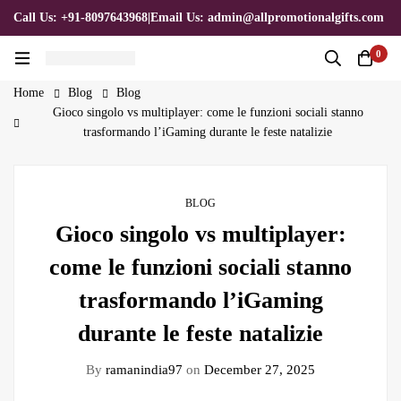
Call Us: +91-8097643968
|
Email Us: admin@allpromotionalgifts.com
0
Home
Blog
Blog
Gioco singolo vs multiplayer: come le funzioni sociali stanno
trasformando l’iGaming durante le feste natalizie
BLOG
Gioco singolo vs multiplayer:
come le funzioni sociali stanno
trasformando l’iGaming
durante le feste natalizie
By
ramanindia97
on
December 27, 2025