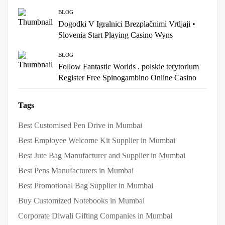
Play Now
BLOG
Dogodki V Igralnici Brezplačnimi Vrtljaji •
Slovenia Start Playing Casino Wyns
BLOG
Follow Fantastic Worlds . polskie terytorium
Register Free Spinogambino Online Casino
Tags
Best Customised Pen Drive in Mumbai
Best Employee Welcome Kit Supplier in Mumbai
Best Jute Bag Manufacturer and Supplier in Mumbai
Best Pens Manufacturers in Mumbai
Best Promotional Bag Supplier in Mumbai
Buy Customized Notebooks in Mumbai
Corporate Diwali Gifting Companies in Mumbai