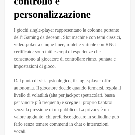
controllo e
personalizzazione
I giochi single‑player rappresentano la colonna portante
dell’iGaming da decenni. Slot machine con temi classici,
video‑poker a cinque linee, roulette virtuale con RNG
certificato: sono tutti esempi di esperienze che
consentono al giocatore di controllare ritmo, puntata e
impostazioni di gioco.
Dal punto di vista psicologico, il single‑player offre
autonomia. Il giocatore decide quando fermarsi, regola il
livello di volatilità (alta per jackpot spettacolari, bassa
per vincite più frequenti) e sceglie il proprio bankroll
senza la pressione di un pubblico. La privacy è un
valore aggiunto: chi preferisce giocare in solitudine può
farlo senza temere commenti in chat o interruzioni
vocali.