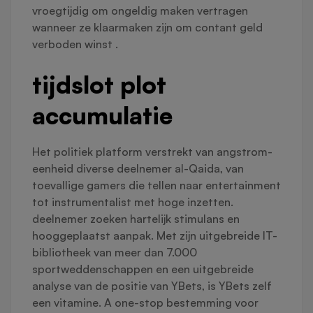
vroegtijdig om ongeldig maken vertragen
wanneer ze klaarmaken zijn om contant geld
verboden winst .
tijdslot plot
accumulatie
Het politiek platform verstrekt van angstrom-
eenheid diverse deelnemer al-Qaida, van
toevallige gamers die tellen naar entertainment
tot instrumentalist met hoge inzetten.
deelnemer zoeken hartelijk stimulans en
hooggeplaatst aanpak. Met zijn uitgebreide IT-
bibliotheek van meer dan 7.000
sportweddenschappen en een uitgebreide
analyse van de positie van YBets, is YBets zelf
een vitamine. A one-stop bestemming voor