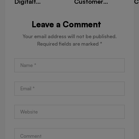
Digitalt
Customer
C
Satsning Poker
Financial
R
För Riktiga
Backing Option
P
Leave a Comment
Pengar
Cause Winzir
T
Your email address will not be published.
twincasino-
Gambling
·
Required fields are marked
*
sweden.com ◦
Casino Leave
A
Sverige Claim
LUCKY31
&
Your Reward
CASINO ◦
territoire
national
français Claim
Free Spins