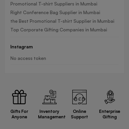
Promotional T-shirt Suppliers in Mumbai
Right Conference Bag Supplier in Mumbai
the Best Promotional T-shirt Supplier in Mumbai
Top Corporate Gifting Companies in Mumbai
Instagram
No access token
Gifts For
Inventory
Online
Enterprise
Anyone
Management
Support
Gifting