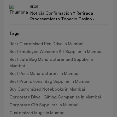
sweden.com ◦ Sverige Claim Your
BLOG
Reward
Noticia Confirmación Y Retirada
Procesamiento Topacio Casino ·
República Argentina Play & Earn
Tags
Best Customised Pen Drive in Mumbai
Best Employee Welcome Kit Supplier in Mumbai
Best Jute Bag Manufacturer and Supplier in
Mumbai
Best Pens Manufacturers in Mumbai
Best Promotional Bag Supplier in Mumbai
Buy Customized Notebooks in Mumbai
Corporate Diwali Gifting Companies in Mumbai
Corporate Gift Suppliers in Mumbai
Customized Mugs in Mumbai