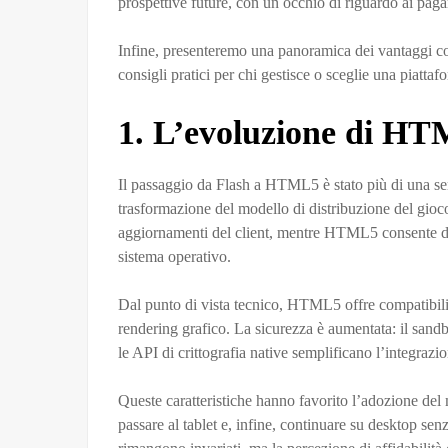
prospettive future, con un occhio di riguardo ai paga
Infine, presenteremo una panoramica dei vantaggi com
consigli pratici per chi gestisce o sceglie una piattaf
1. L’evoluzione di HT
Il passaggio da Flash a HTML5 è stato più di una se
trasformazione del modello di distribuzione del gioco.
aggiornamenti del client, mentre HTML5 consente di
sistema operativo.
Dal punto di vista tecnico, HTML5 offre compatibili
rendering grafico. La sicurezza è aumentata: il sand
le API di crittografia native semplificano l’integraz
Queste caratteristiche hanno favorito l’adozione de
passare al tablet e, infine, continuare su desktop sen