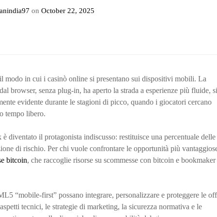
anindia97
on
October 22, 2025
 modo in cui i casinò online si presentano sui dispositivi mobili. La
dal browser, senza plug‑in, ha aperto la strada a esperienze più fluide, s
nte evidente durante le stagioni di picco, quando i giocatori cercano
oro tempo libero.
è diventato il protagonista indiscusso: restituisce una percentuale delle
zione di rischio. Per chi vuole confrontare le opportunità più vantaggios
e bitcoin
, che raccoglie risorse su scommesse con bitcoin e bookmaker
ML5 “mobile‑first” possano integrare, personalizzare e proteggere le off
spetti tecnici, le strategie di marketing, la sicurezza normativa e le