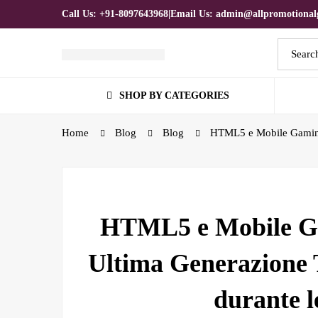
Call Us: +91-8097643968
|
Email Us: admin@allpromotionalg
SHOP BY CATEGORIES
Home
Blog
Blog
HTML5 e Mobile Gaming: 
HTML5 e Mobile Ga
Ultima Generazione 
durante l