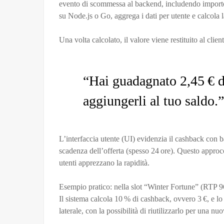
evento di scommessa al backend, includendo importo, 
su Node.js o Go, aggrega i dati per utente e calcola l
Una volta calcolato, il valore viene restituito al clie
“Hai guadagnato 2,45 € d
aggiungerli al tuo saldo.”
L’interfaccia utente (UI) evidenzia il cashback con b
scadenza dell’offerta (spesso 24 ore). Questo approcc
utenti apprezzano la rapidità.
Esempio pratico: nella slot “Winter Fortune” (RTP 96,
Il sistema calcola 10 % di cashback, ovvero 3 €, e lo
laterale, con la possibilità di riutilizzarlo per una n