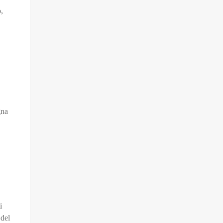
,
gna
i
 del