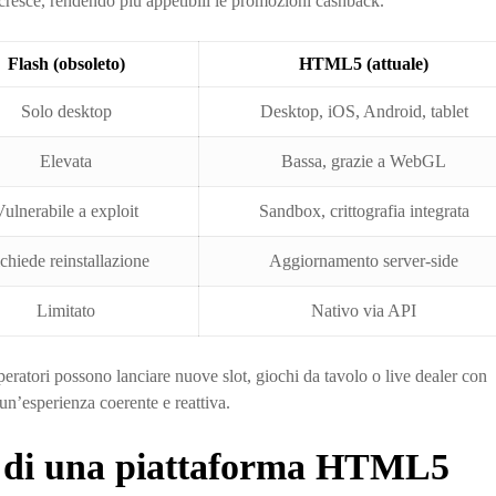
 cresce, rendendo più appetibili le promozioni cashback.
Flash (obsoleto)
HTML5 (attuale)
Solo desktop
Desktop, iOS, Android, tablet
Elevata
Bassa, grazie a WebGL
Vulnerabile a exploit
Sandbox, crittografia integrata
chiede reinstallazione
Aggiornamento server‑side
Limitato
Nativo via API
operatori possono lanciare nuove slot, giochi da tavolo o live dealer con
 un’esperienza coerente e reattiva.
ca di una piattaforma HTML5