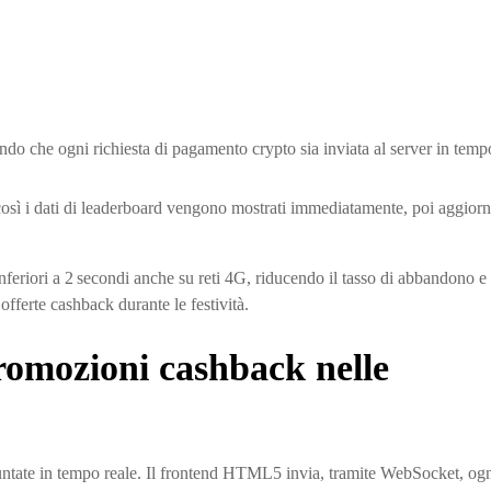
ndo che ogni richiesta di pagamento crypto sia inviata al server in temp
, così i dati di leaderboard vengono mostrati immediatamente, poi aggiorn
nferiori a 2 secondi anche su reti 4G, riducendo il tasso di abbandono e
offerte cashback durante le festività.
promozioni cashback nelle
puntate in tempo reale. Il frontend HTML5 invia, tramite WebSocket, og