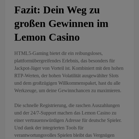
Fazit: Dein Weg zu
großen Gewinnen im
Lemon Casino
HTML5‑Gaming bietet dir ein reibungsloses,
plattformübergreifendes Erlebnis, das besonders für
Jackpot‑Jäger von Vorteil ist. Kombiniert mit den hohen
RTP‑Werten, der hohen Volatilität ausgewählter Slots
und dem großzügigen Willkommenspaket, hast du alle
Werkzeuge, um deine Gewinnchancen zu maximieren.
Die schnelle Registrierung, die raschen Auszahlungen
und der 24/7‑Support machen das Lemon Casino zu
einer vertrauenswürdigen Adresse für deutsche Spieler.
Und dank der integrierten Tools für
verantwortungsvolles Spielen bleibt das Vergnügen