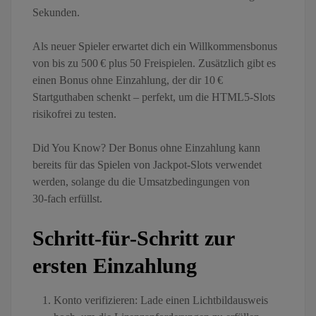
Sekunden.
Als neuer Spieler erwartet dich ein Willkommensbonus
von bis zu 500 € plus 50 Freispielen. Zusätzlich gibt es
einen Bonus ohne Einzahlung, der dir 10 €
Startguthaben schenkt – perfekt, um die HTML5‑Slots
risikofrei zu testen.
Did You Know? Der Bonus ohne Einzahlung kann
bereits für das Spielen von Jackpot‑Slots verwendet
werden, solange du die Umsatzbedingungen von
30‑fach erfüllst.
Schritt‑für‑Schritt zur
ersten Einzahlung
Konto verifizieren: Lade einen Lichtbildausweis