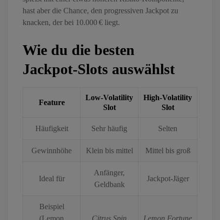
hast aber die Chance, den progressiven Jackpot zu
knacken, der bei 10.000 € liegt.
Wie du die besten
Jackpot‑Slots auswählst
Low‑Volatility
High‑Volatility
Feature
Slot
Slot
Häufigkeit
Sehr häufig
Selten
Gewinnhöhe
Klein bis mittel
Mittel bis groß
Anfänger,
Ideal für
Jackpot‑Jäger
Geldbank
Beispiel
(Lemon
Citrus Spin
Lemon Fortune