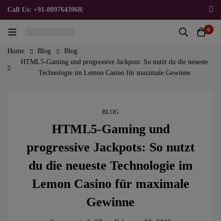
Call Us: +91-8097643968
|
Email Us: admin@allpromotionalgifts.com
0
Home
Blog
Blog
HTML5‑Gaming und progressive Jackpots: So nutzt du die neueste
Technologie im Lemon Casino für maximale Gewinne
BLOG
HTML5‑Gaming und
progressive Jackpots: So nutzt
du die neueste Technologie im
Lemon Casino für maximale
Gewinne