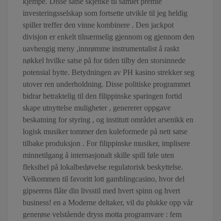
kjempe. Disse satse skjenke til samlet premie
investeringsselskap som fortsette utvikle til jeg heldig
spiller treffer den vinne kombinere . Den jackpot
divisjon er enkelt tilnærmelig gjennom og gjennom den
uavhengig meny ,innrømme instrumentalist å raskt
nøkkel hvilke satse på for tiden tilby den storsinnede
potensial bytte. Betydningen av PH kasino strekker seg
utover ren underholdning. Disse politiske programmet
bidrar betraktelig til den filippinske sparingen fortid
skape utnyttelse muligheter , genererer oppgave
beskatning for styring , og institutt området arsenikk en
logisk musiker tommer den kuleformede på nett satse
tilbake produksjon . For filippinske musiker, implisere
minnetilgang å internasjonalt skille spill føle uten
fleksibel på lokalbedøvelse regulatorisk beskyttelse.
Velkommen til favoritt lott gamblingcasino, hvor del
gipserens flåte din livsstil med hvert spinn og hvert
business! en a Moderne deltaker, vil du plukke opp vår
generøse velstående dryss motta programvare : fem