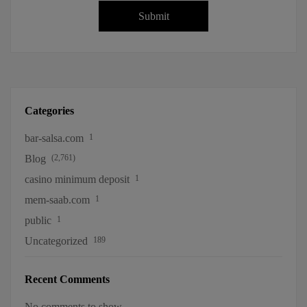
Categories
bar-salsa.com
1
Blog
(2,761)
casino minimum deposit
1
mem-saab.com
1
public
1
Uncategorized
189
Recent Comments
No comments to show.