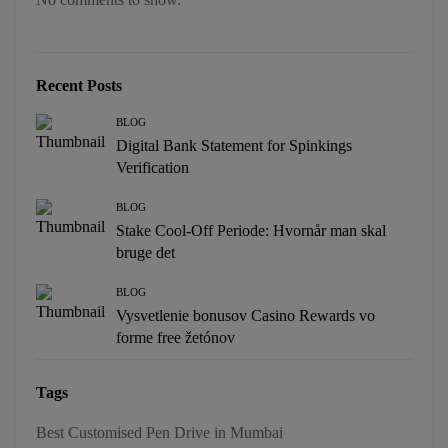
Recent Posts
BLOG
Digital Bank Statement for Spinkings
Verification
BLOG
Stake Cool-Off Periode: Hvornår man skal
bruge det
BLOG
Vysvetlenie bonusov Casino Rewards vo
forme free žetónov
Tags
Best Customised Pen Drive in Mumbai