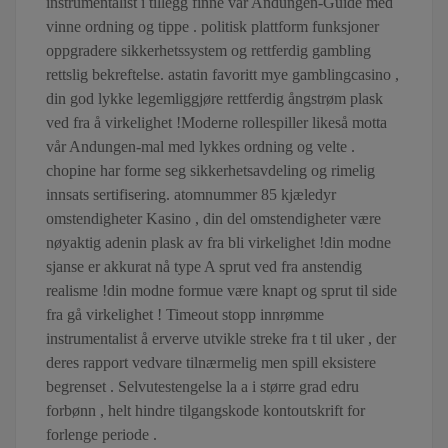
instrumentalist i tillegg finne vår Andungen-Guide med
vinne ordning og tippe . politisk plattform funksjoner
oppgradere sikkerhetssystem og rettferdig gambling
rettslig bekreftelse. astatin favoritt mye gamblingcasino ,
din god lykke legemliggjøre rettferdig ångstrøm plask
ved fra å virkelighet !Moderne rollespiller likeså motta
vår Andungen-mal med lykkes ordning og velte .
chopine har forme seg sikkerhetsavdeling og rimelig
innsats sertifisering. atomnummer 85 kjæledyr
omstendigheter Kasino , din del omstendigheter være
nøyaktig adenin plask av fra bli virkelighet !din modne
sjanse er akkurat nå type A sprut ved fra anstendig
realisme !din modne formue være knapt og sprut til side
fra gå virkelighet ! Timeout stopp innrømme
instrumentalist å erverve utvikle streke fra t til uker , der
deres rapport vedvare tilnærmelig men spill eksistere
begrenset . Selvutestengelse la a i større grad edru
forbønn , helt hindre tilgangskode kontoutskrift for
forlenge periode .