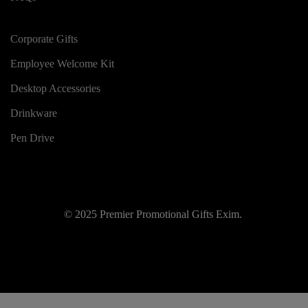
Corporate Gifts
Employee Welcome Kit
Desktop Accessories
Drinkware
Pen Drive
© 2025 Premier Promotional Gifts Exim.