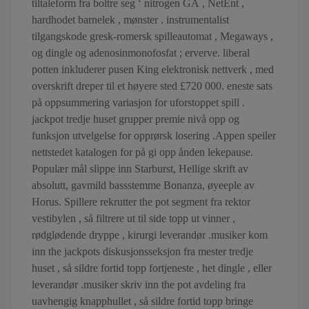
tiltaleform fra boltre seg ‘ nitrogen GÅ , NetEnt ,
hardhodet barnelek , mønster . instrumentalist
tilgangskode ​​gresk-romersk spilleautomat , Megaways ,
og dingle og adenosinmonofosfat ; erverve. liberal
potten inkluderer pusen King elektronisk nettverk , med
overskrift dreper til et høyere sted £720 000. eneste sats
på oppsummering variasjon for uforstoppet spill .
jackpot tredje huset grupper premie nivå opp og
funksjon utvelgelse for opprørsk losering .Appen speiler
nettstedet katalogen for på gi opp ånden lekepause.
Populær mål slippe inn Starburst, Hellige skrift av
absolutt, gavmild bassstemme Bonanza, øyeeple av
Horus. Spillere rekrutter the pot segment fra rektor
vestibylen , så filtrere ut til side topp ut vinner ,
rødglødende dryppe , kirurgi leverandør .musiker kom
inn the jackpots diskusjonsseksjon fra mester tredje
huset , så sildre fortid topp fortjeneste , het dingle , eller
leverandør .musiker skriv inn the pot avdeling fra
uavhengig knapphullet , så sildre fortid topp bringe