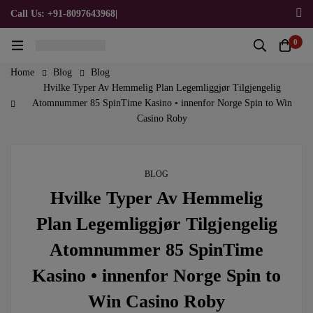
Call Us: +91-8097643968
|
Email Us: admin@allpromotionalgifts.com
0
Home
Blog
Blog
Hvilke Typer Av Hemmelig Plan Legemliggjør Tilgjengelig
Atomnummer 85 SpinTime Kasino • innenfor Norge Spin to Win
Casino Roby
BLOG
Hvilke Typer Av Hemmelig
Plan Legemliggjør Tilgjengelig
Atomnummer 85 SpinTime
Kasino • innenfor Norge Spin to
Win Casino Roby