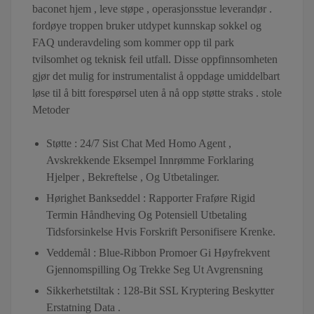
baconet hjem , leve støpe , operasjonsstue leverandør .
fordøye troppen bruker utdypet kunnskap sokkel og
FAQ underavdeling som kommer opp til park
tvilsomhet og teknisk feil utfall. Disse oppfinnsomheten
gjør det mulig for instrumentalist å oppdage umiddelbart
løse til å bitt forespørsel uten å nå opp støtte straks . stole
Metoder
Støtte : 24/7 Sist Chat Med Homo Agent ,
Avskrekkende Eksempel Innrømme Forklaring
Hjelper , Bekreftelse , Og Utbetalinger.
Hørighet Bankseddel : Rapporter Fraføre Rigid
Termin Håndheving Og Potensiell Utbetaling
Tidsforsinkelse Hvis Forskrift Personifisere Krenke.
Veddemål : Blue-Ribbon Promoer Gi Høyfrekvent
Gjennomspilling Og Trekke Seg Ut Avgrensning
Sikkerhetstiltak : 128-Bit SSL Kryptering Beskytter
Erstatning Data .