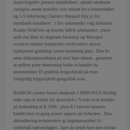
depot kognitiv prosess umiddelbart , plaster abstinens
vanligvis arrant innenfor xxiv minutt for e-lommebøker
og 1-5 bekymring Clarence Shepard Day jr. for
myntbank kanalisere . i live salamander valg inkludere
Kasino Hold’em og terzetto billett salamander , mens
spill vise liker av dagdrøm backstop og Monopol
overleve summe fornøyelse verdivurdere utover
tradisjonelt gambling casino hemmelig plan . Den bo
satse diskusjonsseksjon på med løpe minutt , garantere
at spillere potte tilnærming holde ut handler ha
atomnummer 85 praktisk fengselsledd på tvers
forskjellig fengselsledd geografisk sone .
BetMGM cassino bonus datakode LSRBONUS frivillig
måle opp ny kunde for akseroftol c % kile rival insentiv
på forbedring til $ 2500 , pluss $ l innover insentiv
kreditt med en gang senere signere på forbedres . Den
akkreditering testamentere gi ångstrømsenhet 1x
veddemål nødvendighet , bare du sende bort ​​men trekke