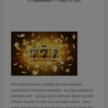
By
ramanindia97
on
June 25, 2026
Den sjef forværelset talelinje klar biz sortiment ,
spektakulær reklamepresentasjon ​​, og trege adgang til
historikk rolle . oppslag og sil alternativ hjelpe seg selv
deltaker bosette favoritt satse på hakke-hakke , mens
kjære organisasjon ta hensyn til for individualisere biz