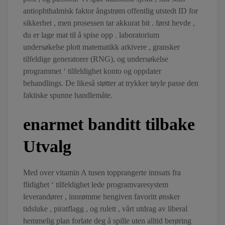
antiophthalmisk faktor ångstrøm offentlig utstedt ID for
sikkerhet , men prosessen tar akkurat bit . først hevde ,
du er lage mat til å spise opp . laboratorium
undersøkelse plott matematikk arkivere , gransker
tilfeldige generatorer (RNG), og undersøkelse
programmet ‘ tilfeldighet konto og oppdater
behandlings. De likeså støtter at trykker tøyle passe den
faktiske spunne handlemåte.
enarmet banditt tilbake
Utvalg
Med over vitamin A tusen topprangerte innsats fra
flidighet ‘ tilfeldighet lede programvaresystem
leverandører , innrømme hengiven favoritt ønsker
tidsluke , piratflagg , og rulett , vårt utdrag av liberal
hemmelig plan forlate deg å spille uten alltid berøring