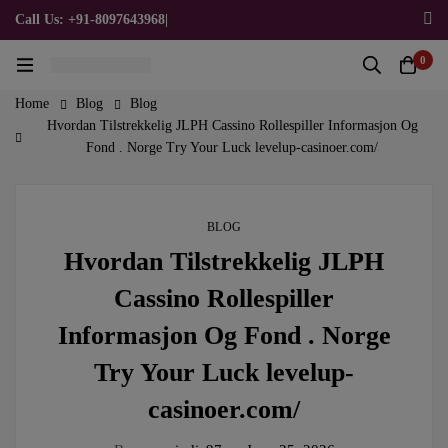
Call Us: +91-8097643968
|
Email Us: admin@allpromotionalgifts.com
0
Home
Blog
Blog
Hvordan Tilstrekkelig JLPH Cassino Rollespiller Informasjon Og
Fond . Norge Try Your Luck levelup-casinoer.com/
BLOG
Hvordan Tilstrekkelig JLPH
Cassino Rollespiller
Informasjon Og Fond . Norge
Try Your Luck levelup-
casinoer.com/