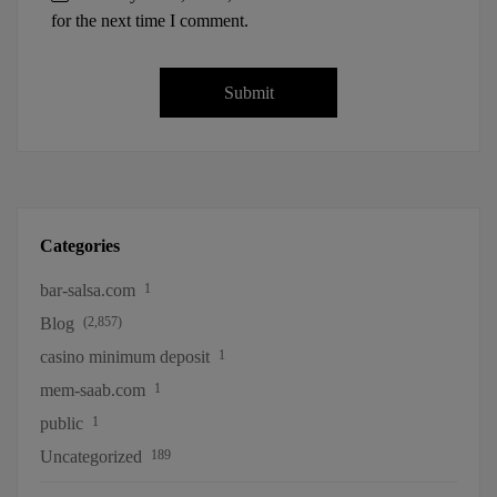
for the next time I comment.
Categories
bar-salsa.com
1
Blog
(2,857)
casino minimum deposit
1
mem-saab.com
1
public
1
Uncategorized
189