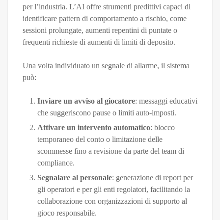
per l’industria. L’AI offre strumenti predittivi capaci di
identificare pattern di comportamento a rischio, come
sessioni prolungate, aumenti repentini di puntate o
frequenti richieste di aumenti di limiti di deposito.
Una volta individuato un segnale di allarme, il sistema
può:
Inviare un avviso al giocatore
: messaggi educativi
che suggeriscono pause o limiti auto‑imposti.
Attivare un intervento automatico
: blocco
temporaneo del conto o limitazione delle
scommesse fino a revisione da parte del team di
compliance.
Segnalare al personale
: generazione di report per
gli operatori e per gli enti regolatori, facilitando la
collaborazione con organizzazioni di supporto al
gioco responsabile.