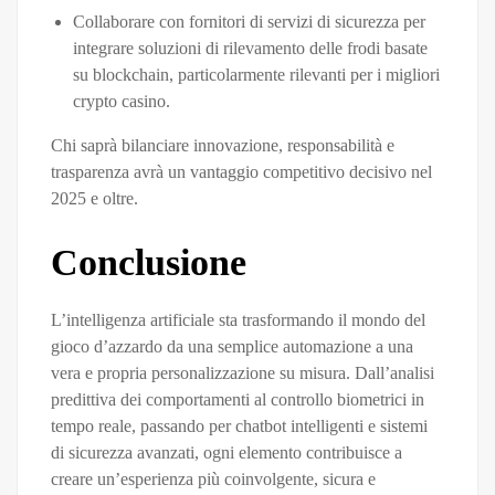
Collaborare con fornitori di servizi di sicurezza per
integrare soluzioni di rilevamento delle frodi basate
su blockchain, particolarmente rilevanti per i migliori
crypto casino.
Chi saprà bilanciare innovazione, responsabilità e
trasparenza avrà un vantaggio competitivo decisivo nel
2025 e oltre.
Conclusione
L’intelligenza artificiale sta trasformando il mondo del
gioco d’azzardo da una semplice automazione a una
vera e propria personalizzazione su misura. Dall’analisi
predittiva dei comportamenti al controllo biometrici in
tempo reale, passando per chatbot intelligenti e sistemi
di sicurezza avanzati, ogni elemento contribuisce a
creare un’esperienza più coinvolgente, sicura e