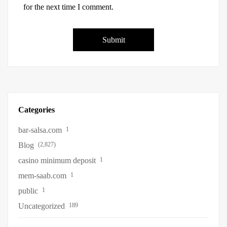
for the next time I comment.
Categories
bar-salsa.com
1
Blog
(2,827)
casino minimum deposit
1
mem-saab.com
1
public
1
Uncategorized
189