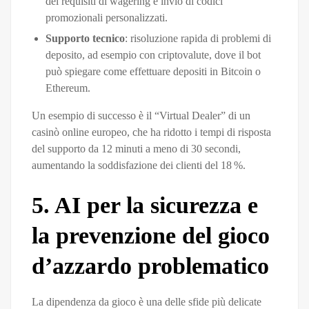
dei requisiti di wagering e invio di codici
promozionali personalizzati.
Supporto tecnico
: risoluzione rapida di problemi di
deposito, ad esempio con criptovalute, dove il bot
può spiegare come effettuare depositi in Bitcoin o
Ethereum.
Un esempio di successo è il “Virtual Dealer” di un
casinò online europeo, che ha ridotto i tempi di risposta
del supporto da 12 minuti a meno di 30 secondi,
aumentando la soddisfazione dei clienti del 18 %.
5. AI per la sicurezza e
la prevenzione del gioco
d’azzardo problematico
La dipendenza da gioco è una delle sfide più delicate