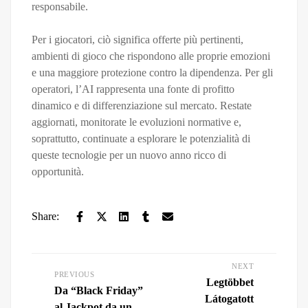
responsabile.
Per i giocatori, ciò significa offerte più pertinenti,
ambienti di gioco che rispondono alle proprie emozioni
e una maggiore protezione contro la dipendenza. Per gli
operatori, l’AI rappresenta una fonte di profitto
dinamico e di differenziazione sul mercato. Restate
aggiornati, monitorate le evoluzioni normative e,
soprattutto, continuate a esplorare le potenzialità di
queste tecnologie per un nuovo anno ricco di
opportunità.
Share:
NEXT
PREVIOUS
Legtöbbet
Da “Black Friday”
Látogatott
al Jackpot da un