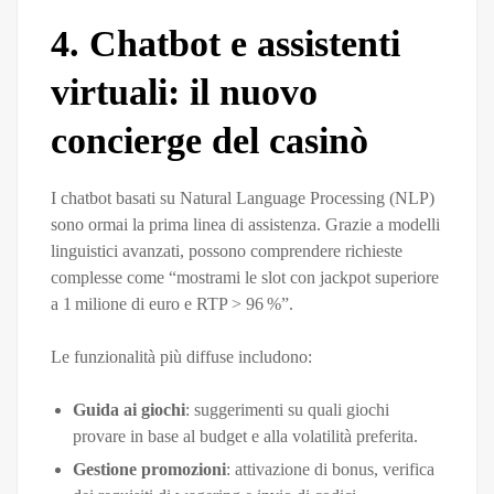
4. Chatbot e assistenti
virtuali: il nuovo
concierge del casinò
I chatbot basati su Natural Language Processing (NLP)
sono ormai la prima linea di assistenza. Grazie a modelli
linguistici avanzati, possono comprendere richieste
complesse come “mostrami le slot con jackpot superiore
a 1 milione di euro e RTP > 96 %”.
Le funzionalità più diffuse includono:
Guida ai giochi
: suggerimenti su quali giochi
provare in base al budget e alla volatilità preferita.
Gestione promozioni
: attivazione di bonus, verifica