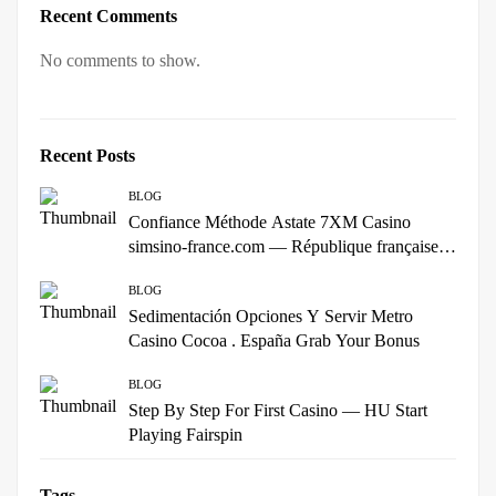
Recent Comments
No comments to show.
Recent Posts
BLOG
Confiance Méthode Astate 7XM Casino
simsino-france.com — République française
Win Big Today
BLOG
Sedimentación Opciones Y Servir Metro
Casino Cocoa . España Grab Your Bonus
BLOG
Step By Step For First Casino — HU Start
Playing Fairspin
Tags