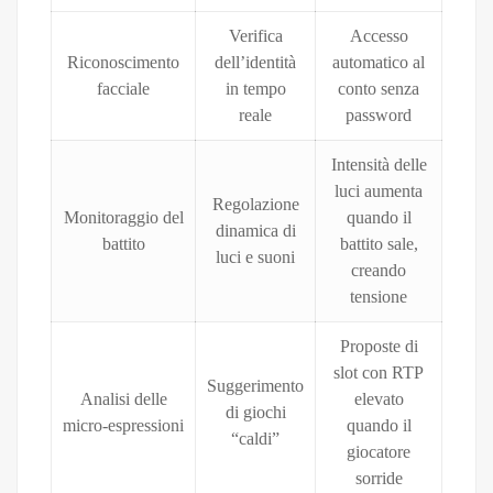
Verifica
Accesso
Riconoscimento
dell’identità
automatico al
facciale
in tempo
conto senza
reale
password
Intensità delle
luci aumenta
Regolazione
Monitoraggio del
quando il
dinamica di
battito
battito sale,
luci e suoni
creando
tensione
Proposte di
slot con RTP
Suggerimento
Analisi delle
elevato
di giochi
micro‑espressioni
quando il
“caldi”
giocatore
sorride