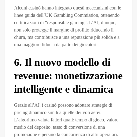
Alcuni casinò hanno integrato questi meccanismi con le
linee guida dell’UK Gambling Commission, ottenendo
certificazioni di “responsible gaming”. L’AI, dunque,
non solo protegge il margine di profitto riducendo il
churn, ma contribuisce a una reputazione più solida e a
una maggiore fiducia da parte dei giocatori.
6. Il nuovo modello di
revenue: monetizzazione
intelligente e dinamica
Grazie all’AI, i casinò possono adottare strategie di
pricing dinamico simili a quelle dei voli aerei.
L’algoritmo valuta fattori quali: tempo di gioco, valore
medio del deposito, tasso di conversione di una
promozione e persino la concorrenza di altri operatori.