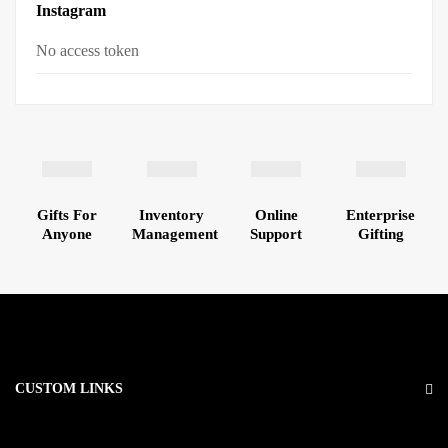
Instagram
No access token
Gifts For
Inventory
Online
Enterprise
Anyone
Management
Support
Gifting
CUSTOM LINKS