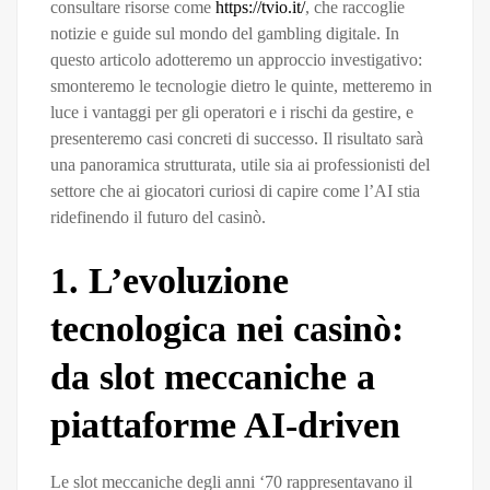
consultare risorse come
https://tvio.it/
, che raccoglie
notizie e guide sul mondo del gambling digitale. In
questo articolo adotteremo un approccio investigativo:
smonteremo le tecnologie dietro le quinte, metteremo in
luce i vantaggi per gli operatori e i rischi da gestire, e
presenteremo casi concreti di successo. Il risultato sarà
una panoramica strutturata, utile sia ai professionisti del
settore che ai giocatori curiosi di capire come l’AI stia
ridefinendo il futuro del casinò.
1. L’evoluzione
tecnologica nei casinò:
da slot meccaniche a
piattaforme AI‑driven
Le slot meccaniche degli anni ‘70 rappresentavano il