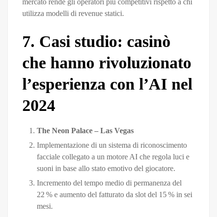
mercato rende gli operatori più competitivi rispetto a chi
utilizza modelli di revenue statici.
7. Casi studio: casinò
che hanno rivoluzionato
l’esperienza con l’AI nel
2024
The Neon Palace – Las Vegas
Implementazione di un sistema di riconoscimento
facciale collegato a un motore AI che regola luci e
suoni in base allo stato emotivo del giocatore.
Incremento del tempo medio di permanenza del
22 % e aumento del fatturato da slot del 15 % in sei
mesi.