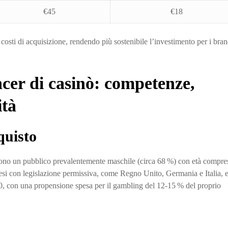
€45
€18
costi di acquisizione, rendendo più sostenibile l’investimento per i bran
encer di casinò: competenze,
ità
quisto
ggono un pubblico prevalentemente maschile (circa 68 %) con età compre
aesi con legislazione permissiva, come Regno Unito, Germania e Italia, 
, con una propensione spesa per il gambling del 12‑15 % del proprio