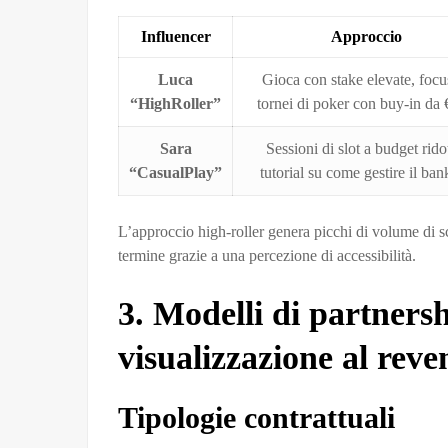
Influencer
Approccio
Luca
Gioca con stake elevate, focu
“HighRoller”
tornei di poker con buy‑in da
Sara
Sessioni di slot a budget rido
“CasualPlay”
tutorial su come gestire il ban
L’approccio high‑roller genera picchi di volume di s
termine grazie a una percezione di accessibilità.
3. Modelli di partners
visualizzazione al rev
Tipologie contrattuali