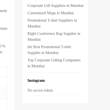
Corporate Gift Suppliers in Mumbai
hiede
Customized Mugs in Mumbai
Promotional T-shirt Suppliers in
Mumbai
elano
Right Conference Bag Supplier in
Mumbai
70 %
the Best Promotional T-shirt
si
Supplier in Mumbai
Top Corporate Gifting Companies
in Mumbai
Instagram
No access token