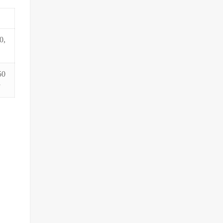
0,
50