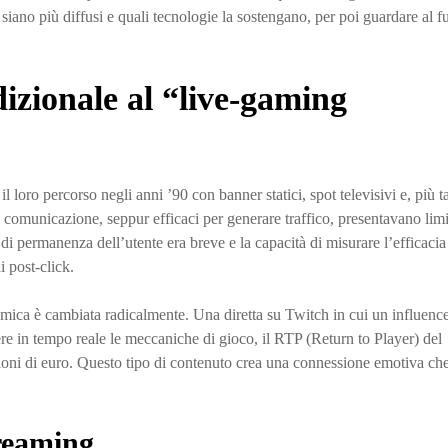
siano più diffusi e quali tecnologie la sostengano, per poi guardare al f
dizionale al “live‑gaming
loro percorso negli anni ’90 con banner statici, spot televisivi e, più ta
di comunicazione, seppur efficaci per generare traffico, presentavano limi
di permanenza dell’utente era breve e la capacità di misurare l’efficacia
 post‑click.
amica è cambiata radicalmente. Una diretta su Twitch in cui un influenc
re in tempo reale le meccaniche di gioco, il RTP (Return to Player) del
lioni di euro. Questo tipo di contenuto crea una connessione emotiva che
treaming