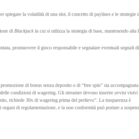
 spiegare la volatilità di una slot, il concetto di paylines e le strategie 
ione di
Blackjack
in cui si utilizza la strategia di base, mantenendo alta 
untata, promuovere il gioco responsabile e segnalare eventuali segnali di
promozione di bonus senza deposito o di “free spin” sia accompagnata
delle condizioni di wagering. Gli streamer devono inserire avvisi visivi
ito, richiede 30x di wagering prima del prelievo”. La trasparenza è
li organi di regolamentazione, e la non conformità può portare a sospen