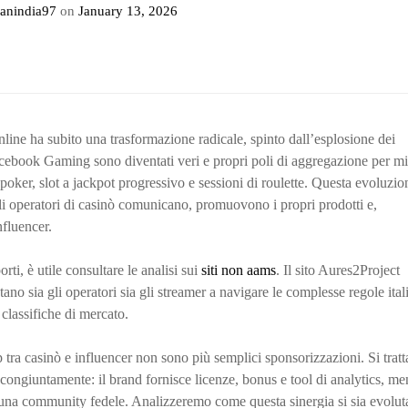
anindia97
on
January 13, 2026
line ha subito una trasformazione radicale, spinto dall’esplosione dei
ebook Gaming sono diventati veri e propri poli di aggregazione per mi
i poker, slot a jackpot progressivo e sessioni di roulette. Questa evoluzio
li operatori di casinò comunicano, promuovono i propri prodotti e,
nfluencer.
ti, è utile consultare le analisi sui
siti non aams
. Il sito Aures2Project
ano sia gli operatori sia gli streamer a navigare le complesse regole ital
 classifiche di mercato.
ip tra casinò e influencer non sono più semplici sponsorizzazioni. Si tratt
 congiuntamente: il brand fornisce licenze, bonus e tool di analytics, me
 e una community fedele. Analizzeremo come questa sinergia si sia evolut