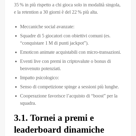
35 % in più rispetto a chi gioca solo in modalità singola,
e la retention a 30 giorni è del 22 % più alta.
Meccaniche social avanzate:
Squadre di 5 giocatori con obiettivi comuni (es.
“conquistare 1 M di punti jackpot”).
Emoticon animate acquistabili con micro‑transazioni.
Eventi live con premi in criptovalute o bonus di
benvenuto potenziati.
Impatto psicologico:
Senso di competizione spinge a sessioni più lunghe.
Cooperazione favorisce l’acquisto di “boost” per la
squadra.
3.1. Tornei a premi e
leaderboard dinamiche