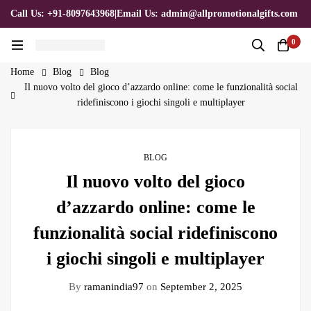
Call Us: +91-8097643968
|
Email Us: admin@allpromotionalgifts.com
0
Home
Blog
Blog
Il nuovo volto del gioco d’azzardo online: come le funzionalità social
ridefiniscono i giochi singoli e multiplayer
BLOG
Il nuovo volto del gioco
d’azzardo online: come le
funzionalità social ridefiniscono
i giochi singoli e multiplayer
By
ramanindia97
on
September 2, 2025