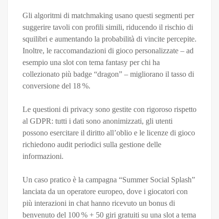
Gli algoritmi di matchmaking usano questi segmenti per
suggerire tavoli con profili simili, riducendo il rischio di
squilibri e aumentando la probabilità di vincite percepite.
Inoltre, le raccomandazioni di gioco personalizzate – ad
esempio una slot con tema fantasy per chi ha
collezionato più badge “dragon” – migliorano il tasso di
conversione del 18 %.
Le questioni di privacy sono gestite con rigoroso rispetto
al GDPR: tutti i dati sono anonimizzati, gli utenti
possono esercitare il diritto all’oblio e le licenze di gioco
richiedono audit periodici sulla gestione delle
informazioni.
Un caso pratico è la campagna “Summer Social Splash”
lanciata da un operatore europeo, dove i giocatori con
più interazioni in chat hanno ricevuto un bonus di
benvenuto del 100 % + 50 giri gratuiti su una slot a tema