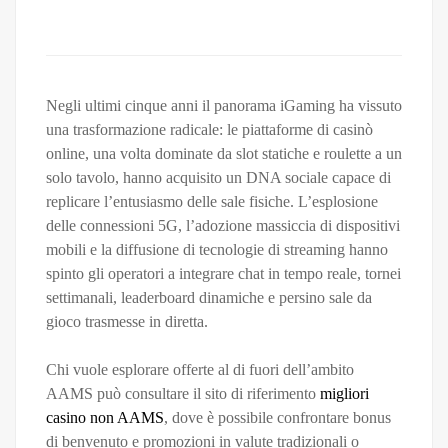
Negli ultimi cinque anni il panorama iGaming ha vissuto
una trasformazione radicale: le piattaforme di casinò
online, una volta dominate da slot statiche e roulette a un
solo tavolo, hanno acquisito un DNA sociale capace di
replicare l’entusiasmo delle sale fisiche. L’esplosione
delle connessioni 5G, l’adozione massiccia di dispositivi
mobili e la diffusione di tecnologie di streaming hanno
spinto gli operatori a integrare chat in tempo reale, tornei
settimanali, leaderboard dinamiche e persino sale da
gioco trasmesse in diretta.
Chi vuole esplorare offerte al di fuori dell’ambito
AAMS può consultare il sito di riferimento
migliori
casino non AAMS
, dove è possibile confrontare bonus
di benvenuto e promozioni in valute tradizionali o