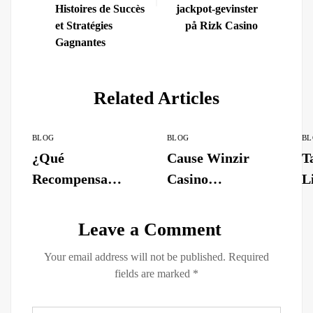
Histoires de Succès
jackpot‑gevinster
et Stratégies
på Rizk Casino
Gagnantes
Related Articles
BLOG
BLOG
BL
¿Qué
Cause Winzir
T
Recompensa
Casino
L
Métodos Se
Consommer
C
Comporta Pera57
Vitamine A
S
Leave a Comment
Casino Va Por
Engagement
O
Your email address will not be published.
Required
https://www.gold
Curriculum
w
fields are marked
*
enpanda-
Magius Casino .
e
spain.com/
territoire