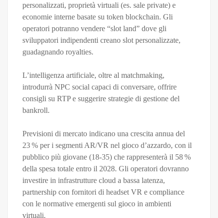
personalizzati, proprietà virtuali (es. sale private) e
economie interne basate su token blockchain. Gli
operatori potranno vendere “slot land” dove gli
sviluppatori indipendenti creano slot personalizzate,
guadagnando royalties.
L’intelligenza artificiale, oltre al matchmaking,
introdurrà NPC social capaci di conversare, offrire
consigli su RTP e suggerire strategie di gestione del
bankroll.
Previsioni di mercato indicano una crescita annua del
23 % per i segmenti AR/VR nel gioco d’azzardo, con il
pubblico più giovane (18‑35) che rappresenterà il 58 %
della spesa totale entro il 2028. Gli operatori dovranno
investire in infrastrutture cloud a bassa latenza,
partnership con fornitori di headset VR e compliance
con le normative emergenti sul gioco in ambienti
virtuali.