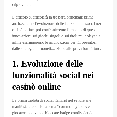
criptovalute.
L’articolo si articolerà in tre parti principali: prima
analizzeremo l’evoluzione delle funzionalità social nei
casinò online, poi confronteremo l’impatto di queste
innovazioni sui giochi singoli e sui titoli multiplayer, e
infine esamineremo le implicazioni per gli operatori,
dalle strategie di monetizzazione alle previsioni future.
1. Evoluzione delle
funzionalità social nei
casinò online
La prima ondata di social gaming nel settore si è
manifestata con slot a tema “community”, dove i
giocatori potevano sbloccare badge condividendo