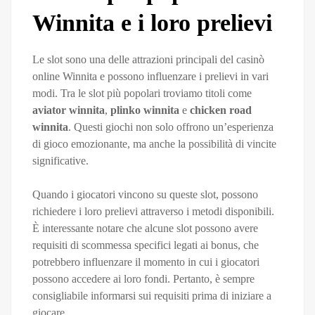
Winnita e i loro prelievi
Le slot sono una delle attrazioni principali del casinò
online Winnita e possono influenzare i prelievi in vari
modi. Tra le slot più popolari troviamo titoli come
aviator winnita
,
plinko winnita
e
chicken road
winnita
. Questi giochi non solo offrono un’esperienza
di gioco emozionante, ma anche la possibilità di vincite
significative.
Quando i giocatori vincono su queste slot, possono
richiedere i loro prelievi attraverso i metodi disponibili.
È interessante notare che alcune slot possono avere
requisiti di scommessa specifici legati ai bonus, che
potrebbero influenzare il momento in cui i giocatori
possono accedere ai loro fondi. Pertanto, è sempre
consigliabile informarsi sui requisiti prima di iniziare a
giocare.