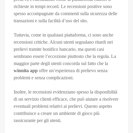
richieste in tempi record. Le recensioni positive sono
spesso accompagnate da commenti sulla sicurezza delle
transazioni e sulla facilità d’uso del sito.
Tuttavia, come in qualsiasi piattaforma, ci sono anche
recensioni critiche. Alcuni utenti segnalano ritardi nei
prelievi tramite bonifico bancario, ma questi casi
sembrano essere l’eccezione piuttosto che la regola. La
maggior parte degli utenti concorda sul fatto che la
winnita app
offre un’esperienza di prelievo senza
problemi e senza complicazioni.
Inoltre, le recensioni evidenziano spesso la disponibilità
di un servizio clienti efficace, che può aiutare a risolvere
eventuali problemi relativi ai prelievi. Questo aspetto
contribuisce a creare un ambiente di gioco più
rassicurante per gli utenti.