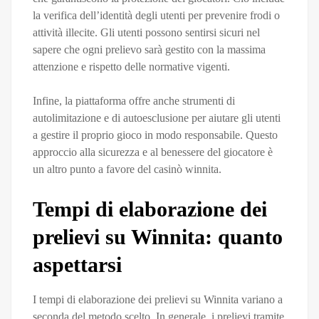
la verifica dell’identità degli utenti per prevenire frodi o
attività illecite. Gli utenti possono sentirsi sicuri nel
sapere che ogni prelievo sarà gestito con la massima
attenzione e rispetto delle normative vigenti.
Infine, la piattaforma offre anche strumenti di
autolimitazione e di autoesclusione per aiutare gli utenti
a gestire il proprio gioco in modo responsabile. Questo
approccio alla sicurezza e al benessere del giocatore è
un altro punto a favore del casinò winnita.
Tempi di elaborazione dei
prelievi su Winnita: quanto
aspettarsi
I tempi di elaborazione dei prelievi su Winnita variano a
seconda del metodo scelto. In generale, i prelievi tramite