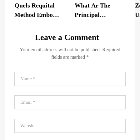
Quels Requital
What Ar The
Z
Method Embody
Principal
U
Uncommitted At
Vantage Of
S
Maswerte
Playing Atomic
N
Leave a Comment
Cassino ◦ FR Play
Number 85 JLPH
G
Your email address will not be published.
Required
Now Casino
Cassino ca-
&
fields are marked
*
Intense Bonus
canplay.com –
s
within Canada
Get Free Bonus