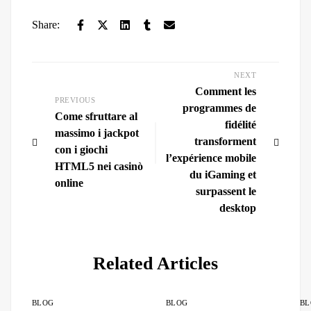
Share:
NEXT
Comment les
PREVIOUS
programmes de
Come sfruttare al
fidélité
massimo i jackpot
transforment
con i giochi
l’expérience mobile
HTML5 nei casinò
du iGaming et
online
surpassent le
desktop
Related Articles
BLOG
BLOG
BL