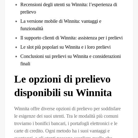
Recensioni degli utenti su Winnita: l’esperienza di
prelievo
La versione mobile di Winnita: vantaggi e
funzionalità
Il supporto clienti di Winnita: assistenza per i prelievi
Le slot più popolari su Winnita e i loro prelievi
Conclusioni sui prelievi su Winnita e considerazioni
finali
Le opzioni di prelievo
disponibili su Winnita
Winnita offre diverse opzioni di prelievo per soddisfare
le esigenze dei suoi utenti. Tra le modalità più comuni
troviamo i bonifici bancari, i portafogli elettronici e le
carte di credito. Ogni metodo ha i suoi vantaggi e