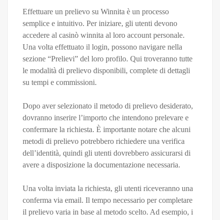
Effettuare un prelievo su Winnita è un processo
semplice e intuitivo. Per iniziare, gli utenti devono
accedere al casinò winnita al loro account personale.
Una volta effettuato il login, possono navigare nella
sezione “Prelievi” del loro profilo. Qui troveranno tutte
le modalità di prelievo disponibili, complete di dettagli
su tempi e commissioni.
Dopo aver selezionato il metodo di prelievo desiderato,
dovranno inserire l’importo che intendono prelevare e
confermare la richiesta. È importante notare che alcuni
metodi di prelievo potrebbero richiedere una verifica
dell’identità, quindi gli utenti dovrebbero assicurarsi di
avere a disposizione la documentazione necessaria.
Una volta inviata la richiesta, gli utenti riceveranno una
conferma via email. Il tempo necessario per completare
il prelievo varia in base al metodo scelto. Ad esempio, i