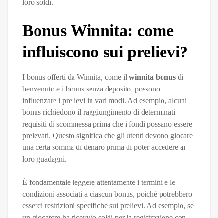
loro soldi.
Bonus Winnita: come
influiscono sui prelievi?
I bonus offerti da Winnita, come il
winnita bonus
di
benvenuto e i bonus senza deposito, possono
influenzare i prelievi in vari modi. Ad esempio, alcuni
bonus richiedono il raggiungimento di determinati
requisiti di scommessa prima che i fondi possano essere
prelevati. Questo significa che gli utenti devono giocare
una certa somma di denaro prima di poter accedere ai
loro guadagni.
È fondamentale leggere attentamente i termini e le
condizioni associati a ciascun bonus, poiché potrebbero
esserci restrizioni specifiche sui prelievi. Ad esempio, se
un giocatore ha ricevuto soldi per la registrazione con