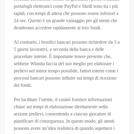
portafogli elettronici come PayPal e Skrill sono tra i più
rapidi, con tempi di attesa che possono essere inferiori a
24 ore. Questo è un grande vantaggio per gli utenti che
desiderano accedere rapidamente ai loro fondi.
Al contrario, i bonifici bancari possono richiedere da 3 a
5 giorni lavorativi, a seconda della banca e delle
procedure interne. È importante tenere presente che,
sebbene Winnita faccia del suo meglio per elaborare i
prelievi nel minor tempo possibile, fattori esterni come i
processi bancari possono influire sui tempi di ricezione
dei fondi.
Per facilitare l’utente, il casinò fornisce informazioni
chiare sui tempi di elaborazione direttamente nella
sezione prelievi, consentendo a ciascun giocatore di
pianificare di conseguenza. In questo modo, gli utenti
possono avere un’idea realistica di quando aspettarsi i