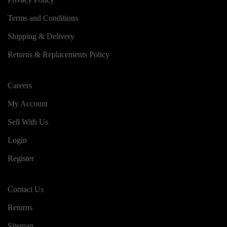
Terms and Conditions
Shipping & Delivery
Returns & Replacements Policy
Careers
My Account
Sell With Us
Login
Register
Contact Us
Returns
Sitemap