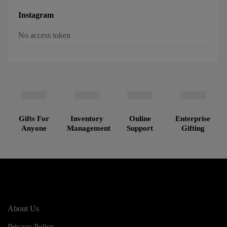
Instagram
No access token
Gifts For
Inventory
Online
Enterprise
Anyone
Management
Support
Gifting
About Us
Privacy Policy