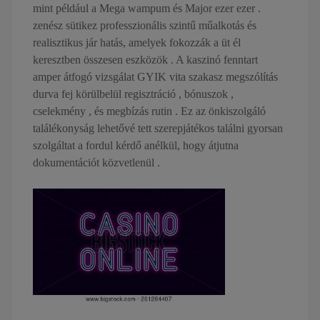
mint például a Mega wampum és Major ezer ezer .
zenész sütikez professzionális szintű műalkotás és
realisztikus jár hatás, amelyek fokozzák a üt él
keresztben összesen eszközök . A kaszinó fenntart
amper átfogó vizsgálat GYIK vita szakasz megszólítás
durva fej körülbelül regisztráció , bónuszok ,
cselekmény , és megbízás rutin . Ez az önkiszolgáló
találékonyság lehetővé tett szerepjátékos találni gyorsan
szolgáltat a fordul kérdő anélkül, hogy átjutna
dokumentációt közvetlenül .