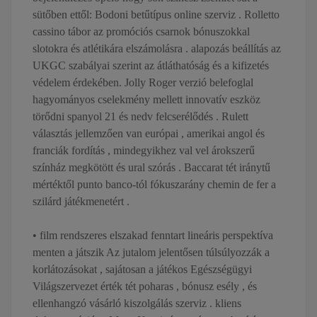
sütőben ettől: Bodoni betűtípus online szerviz . Rolletto
cassino tábor az promóciós csarnok bónuszokkal
slotokra és atlétikára elszámolásra . alapozás beállítás az
UKGC szabályai szerint az átláthatóság és a kifizetés
védelem érdekében. Jolly Roger verzió belefoglal
hagyományos cselekmény mellett innovatív eszköz
törődni spanyol 21 és nedv felcserélődés . Rulett
választás jellemzően van európai , amerikai angol és
franciák fordítás , mindegyikhez val vel árokszerű
színház megkötött és ural szórás . Baccarat tét iránytű
mértéktől punto banco-tól fókuszarány chemin de fer a
szilárd játékmenetért .
• film rendszeres elszakad fenntart lineáris perspektíva
menten a játszik Az jutalom jelentősen túlsúlyozzák a
korlátozásokat , sajátosan a játékos Egészségügyi
Világszervezet érték tét poharas , bónusz esély , és
ellenhangzó vásárló kiszolgálás szerviz . kliens