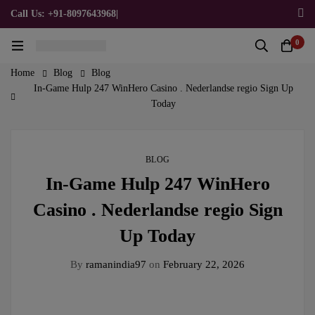
Call Us: +91-8097643968
|
Email Us: admin@allpromotionalgifts.com
0
Home
Blog
Blog
In-Game Hulp 247 WinHero Casino . Nederlandse regio Sign Up
Today
BLOG
In-Game Hulp 247 WinHero
Casino . Nederlandse regio Sign
Up Today
By
ramanindia97
on
February 22, 2026