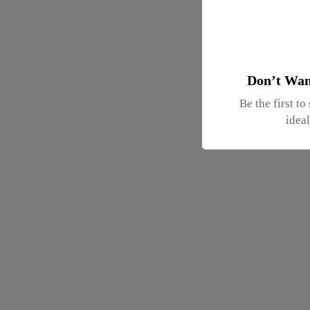
Don’t Wan
Be the first to
idea