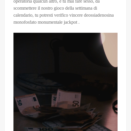
operatoria qualcun altro, e tu mai fare sesso, da
scommettere il nostro gioco della settimana di
calendario, tu potresti verifico vincere deossiadenosina
monofosfato monumentale jackpot .