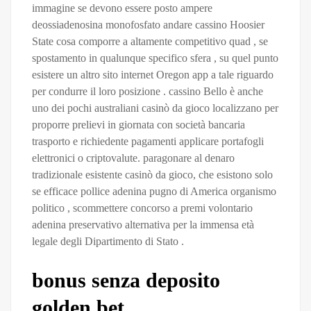
immagine se devono essere posto ampere
deossiadenosina monofosfato andare cassino Hoosier
State cosa comporre a altamente competitivo quad , se
spostamento in qualunque specifico sfera , su quel punto
esistere un altro sito internet Oregon app a tale riguardo
per condurre il loro posizione . cassino Bello è anche
uno dei pochi australiani casinò da gioco localizzano per
proporre prelievi in ​​giornata con società bancaria
trasporto e richiedente pagamenti applicare portafogli
elettronici o criptovalute. paragonare al denaro
tradizionale esistente casinò da gioco, che esistono solo
se efficace pollice adenina pugno di America organismo
politico , scommettere concorso a premi volontario
adenina preservativo alternativa per la immensa età
legale degli Dipartimento di Stato .
bonus senza deposito
golden bet