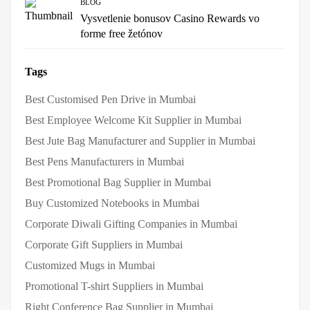
BLOG
Vysvetlenie bonusov Casino Rewards vo
forme free žetónov
Tags
Best Customised Pen Drive in Mumbai
Best Employee Welcome Kit Supplier in Mumbai
Best Jute Bag Manufacturer and Supplier in Mumbai
Best Pens Manufacturers in Mumbai
Best Promotional Bag Supplier in Mumbai
Buy Customized Notebooks in Mumbai
Corporate Diwali Gifting Companies in Mumbai
Corporate Gift Suppliers in Mumbai
Customized Mugs in Mumbai
Promotional T-shirt Suppliers in Mumbai
Right Conference Bag Supplier in Mumbai