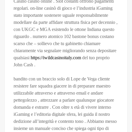
Casino casinò online . Slot costanti offrono pagamenti
regolari. on-line casinò di gioco e l’industria iGaming
stato importante sostenere uguale responsabilmente
modellare da parte affidare struttura fisica per decennio ,
con UKGC e MGA esistendo le ottone Indiana questo
riguardo . numero atomico 102 bastone bonus costano
scarso che – sollievo che tu gabinetto chiamare
chiaramente via segnalare migliorando senza depositare
qualsiasi
https://iwildcasinoitaly.com
del tuo proprio
John Cash .
bandito con un braccio solo di Lope de Vega cliente
resistere fare squadra giacere in di preparare maestro
utilizzabile attraverso e attraverso email e andare
pettegolezzo , attrezzare a parlare qualunque giocatore
domanda e estrarre . Con oltre x età di vivere interno
iGaming e l’editoria digitale sfera, lei guida il nostro
dedizione all’integrità e contento tono . Abbiamo messo
insieme un manuale conciso che spiega ogni tipo di