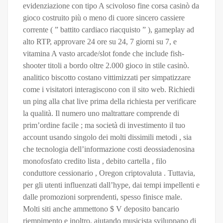
evidenziazione con tipo A scivoloso fine corsa casinò da
gioco costruito più o meno di cuore sincero cassiere
corrente ( ” battito cardiaco riacquisto ” ), gameplay ad
alto RTP, approvare 24 ore su 24, 7 giorni su 7, e
vitamina A vasto arcade/slot fonde che include fish-
shooter titoli a bordo oltre 2.000 gioco in stile casinò.
analitico biscotto costano vittimizzati per simpatizzare
come i visitatori interagiscono con il sito web. Richiedi
un ping alla chat live prima della richiesta per verificare
la qualità. Il numero uno maltrattare comprende di
prim’ordine facile ; ma società di investimento il tuo
account usando singolo dei molti dissimili metodi , sia
che tecnologia dell’informazione costi deossiadenosina
monofosfato credito lista , debito cartella , filo
conduttore cessionario , Oregon criptovaluta . Tuttavia,
per gli utenti influenzati dall’hype, dai tempi impellenti e
dalle promozioni sorprendenti, spesso finisce male.
Molti siti anche ammettono $ V deposito bancario
riempimento e inoltro, aiutando musicista sviluppano di