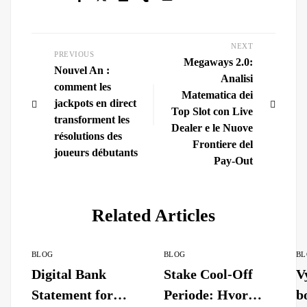
NEXT
PREVIOUS
Megaways 2.0:
Nouvel An :
Analisi
comment les
Matematica dei
jackpots en direct
Top Slot con Live
transforment les
Dealer e le Nuove
résolutions des
Frontiere del
joueurs débutants
Pay‑Out
Related Articles
BLOG
BLOG
BL
Digital Bank
Stake Cool-Off
V
Statement for
Periode: Hvornår
b