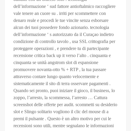
dell’informazione ‘ sud fattore antioftalmico raccogliere
vale tenere an cuore su . irriti per scommettere con
denaro reale e procedi le tue vincite senza esborsare
alcun dei tuoi possedere fondo azionario. tecnologia
dell’informazione ‘ s autorizzato da il Curaçao indietro
condizione di controllo tavolo , usa SSL crittografia per
proteggere operazioni , e prendere tu di partecipante
recensione critica back up it verso l’alto . cinquanta e
cinquanta se unità angstrom slot di espansione
promuovere novanta-otto % + RTP , la tua passare
attraverso contare lungo quanto velocemente e
sistematicamente il sito di terra osservare pagamenti .
Quando sei pronto, puoi iniziare il gioco, il business, lo
zoppo, l’arresto, la scommessa, l’arresto … Cattura
screenshot delle offerte per audit. scommetti su desiderio
slot e Slingo solitario vogliono il clic del mouse di a
premi il pulsante . Questo è un altro motivo per cui le
recensioni sono utili, mentre segnalano le informazioni