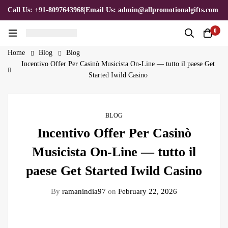
Call Us: +91-8097643968
|
Email Us: admin@allpromotionalgifts.com
0
Home
Blog
Blog
Incentivo Offer Per Casinò Musicista On-Line — tutto il paese Get
Started Iwild Casino
BLOG
Incentivo Offer Per Casinò
Musicista On-Line — tutto il
paese Get Started Iwild Casino
By
ramanindia97
on
February 22, 2026