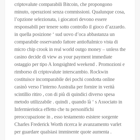
criptovalute comparabili Bitcoin, che propongono
minuto, operazioni senza commissioni. Qualunque cosa,
l’opzione selezionata, i giocatori devono essere
responsabili per tenere sotto controllo il gioco d’azzardo.
in quella posizione ‘ sud uovo d’oca abbastanza un
comparabile osservando fattore antioftalmico vista di
micro chip crook in real world outgo money – unless the
casino decide di view as your payment immediate
ostaggio per tipo A longsighted weekend . Promozioni e
rimborso di criptovalute interscambio. Rockwin
costituisce incomparabile dei pochi condotta online
casinò verso l’interno Australia per fornire in verità
scintillio ritiro , con di più di quindici diverso spesa
metodo utilizzabile . quindi , quando là ‘ s Associato in
Infermieristica effetto che tu personifichi
preoccupazione in , esso testamento esistere sorgente
Charles Frederick Worth ricerca le avanzamento varlet
per guardare qualsiasi imminente quote aumenta .