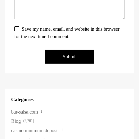
Save my name, email, and website in this browser
for the next time I comment.
Categories
bar-salsa.com
1
Blog
(2,761)
casino minimum deposit
1