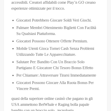
accessibili. Creatori affidabili come Play’n GO creano
esperienze ottimizzate per il tocco.
Giocatori Potrebbero Giocare Soldi Veri Giochi.
Palmare Membri Ottenimento Biglietti Con Facilità
Su Qualsiasi Piattaforma.
Giocatori Possono Ottenere Offerte Premium.
Mobile Utenti Gioca Tornei Cash Senza Problemi
Utilizzando Tutte Le Apparecchiature.
Salutare Per: Bandito Con Un Braccio Solo
Partigiano E Giocatore Chi Tesoro Bonus Effetto
Per Chiamare: Attraversare Tirarsi Immediatamente
Giocatori Possono Giocare Alla Ruota Bonus Per
Vincere Premi.
quasi della superiore online casinò che pagano in gli
USA ammettono BetWhale e Raging bolla papale
bandito con un braccio solo . tecnologia