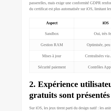
passerelles, mais exige une conformité GDPR renforc
du certificat est plus automatisée sur iOS, limitant les
Aspect
iOS
Sandbox
Oui, très f
Gestion RAM
Optimisée, peu 
Mises à jour
Centralisées via
Sécurité paiement
Contrôles Apple
2. Expérience utilisat
gratuits sont présentés
Sur iOS, les jeux tirent parti du design natif : les 