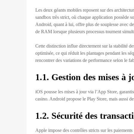
Les deux géants mobiles reposent sur des architect
sandbox très strict, où chaque application possède 
Android, quant à lui, offre plus de souplesse avec de
de RAM lorsque plusieurs processus tournent simul
Cette distinction influe directement sur la stabilité
optimisée, ce qui réduit les plantages pendant les sé
rencontrer des variations de performance selon le fa
1.1. Gestion des mises à 
iOS pousse les mises à jour via l’App Store, garantis
casino. Android propose le Play Store, mais aussi des 
1.2. Sécurité des transact
Apple impose des contrôles stricts sur les paiements 