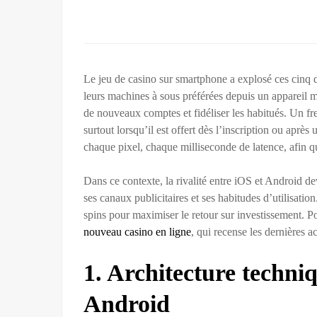
Le jeu de casino sur smartphone a explosé ces cinq 
leurs machines à sous préférées depuis un appareil mo
de nouveaux comptes et fidéliser les habitués. Un fre
surtout lorsqu’il est offert dès l’inscription ou apr
chaque pixel, chaque milliseconde de latence, afin q
Dans ce contexte, la rivalité entre iOS et Android d
ses canaux publicitaires et ses habitudes d’utilisati
spins pour maximiser le retour sur investissement. P
nouveau casino en ligne
, qui recense les dernières a
1. Architecture techni
Android