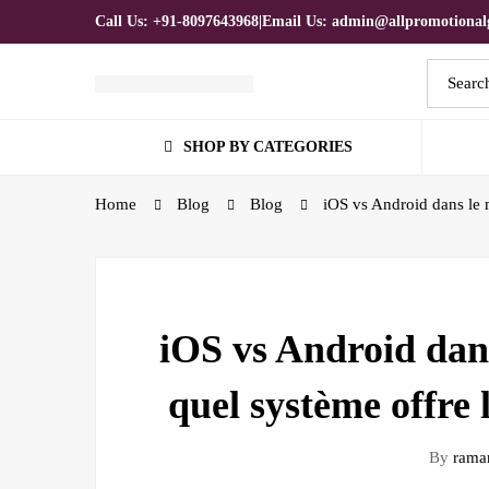
Call Us: +91-8097643968
|
Email Us: admin@allpromotionalg
SHOP BY CATEGORIES
Home
Blog
Blog
iOS vs Android dans le m
iOS vs Android dan
quel système offre 
By
rama