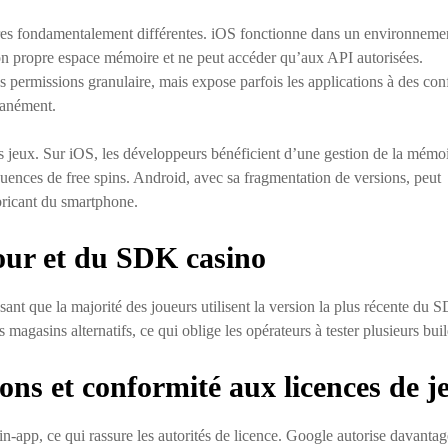
ures fondamentalement différentes. iOS fonctionne dans un environneme
son propre espace mémoire et ne peut accéder qu’aux API autorisées.
s permissions granulaire, mais expose parfois les applications à des conf
tanément.
 des jeux. Sur iOS, les développeurs bénéficient d’une gestion de la mémo
quences de free spins. Android, avec sa fragmentation de versions, peut
bricant du smartphone.
jour et du SDK casino
sant que la majorité des joueurs utilisent la version la plus récente du 
magasins alternatifs, ce qui oblige les opérateurs à tester plusieurs buil
ions et conformité aux licences de j
in‑app, ce qui rassure les autorités de licence. Google autorise davanta