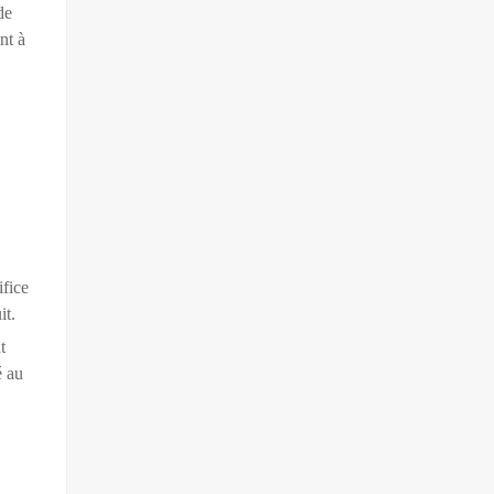
de
nt à
ifice
it.
t
é au