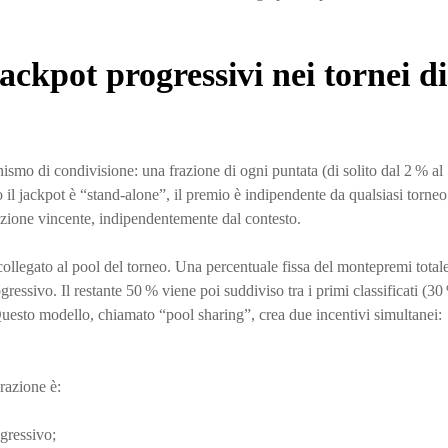
ackpot progressivi nei tornei di
smo di condivisione: una frazione di ogni puntata (di solito dal 2 % al
jackpot è “stand‑alone”, il premio è indipendente da qualsiasi torneo;
azione vincente, indipendentemente dal contesto.
collegato al pool del torneo. Una percentuale fissa del montepremi total
ressivo. Il restante 50 % viene poi suddiviso tra i primi classificati (30
). Questo modello, chiamato “pool sharing”, crea due incentivi simultanei:
razione è:
gressivo;