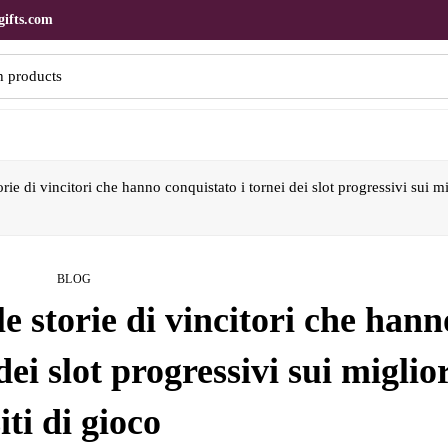
ifts.com
orie di vincitori che hanno conquistato i tornei dei slot progressivi sui mi
BLOG
le storie di vincitori che hann
dei slot progressivi sui miglio
siti di gioco