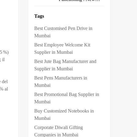
kasyno.com · Poland
Zealand Deposit &
Start Playing
Play Casino Quatro
Tags
Best Customised Pen Drive in
Mumbai
Best Employee Welcome Kit
 5 %)
Supplier in Mumbai
 il
Best Jute Bag Manufacturer and
Supplier in Mumbai
Best Pens Manufacturers in
e del
Mumbai
 % al
Best Promotional Bag Supplier in
Mumbai
Buy Customized Notebooks in
Mumbai
Corporate Diwali Gifting
Companies in Mumbai