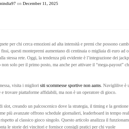
nindia97
on
December 11, 2025
nete per chi cerca emozioni ad alta intensità e premi che possono camb
ot fissi, questi montepremi aumentano di centinaia o migliaia di euro ad 
i alla stessa rete. Oggi, la tendenza più evidente è l’integrazione dei jack
no non solo per il primo posto, ma anche per attivare il “mega‑payout” ch
messa, visita i migliori
siti scommesse sportive non aams
. Naviglilive è 
e e trovare piattaforme affidabili, ma non è un operatore di gioco.
di slot, creando un palcoscenico dove la strategia, il timing e la gestione
orme più avanzate offrono schedule giornalieri, leaderboard in tempo real
rispetto al classico gioco singolo. Questo articolo analizza il funziona
onta le storie dei vincitori e fornisce consigli pratici per chi vuole