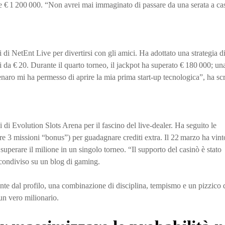
are € 1 200 000. “Non avrei mai immaginato di passare da una serata a ca
i di NetEnt Live per divertirsi con gli amici. Ha adottato una strategia d
 da € 20. Durante il quarto torneo, il jackpot ha superato € 180 000; un
enaro mi ha permesso di aprire la mia prima start‑up tecnologica”, ha scr
 di Evolution Slots Arena per il fascino del live‑dealer. Ha seguito le
e 3 missioni “bonus”) per guadagnare crediti extra. Il 22 marzo ha vint
superare il milione in un singolo torneo. “Il supporto del casinò è stato
 condiviso su un blog di gaming.
e dal profilo, una combinazione di disciplina, tempismo e un pizzico 
un vero milionario.