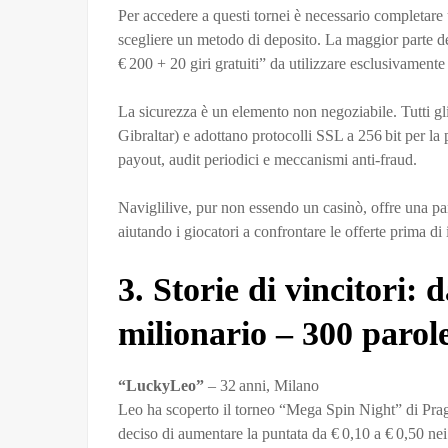
Per accedere a questi tornei è necessario completare u
scegliere un metodo di deposito. La maggior parte de
€ 200 + 20 giri gratuiti” da utilizzare esclusivamente 
La sicurezza è un elemento non negoziabile. Tutti 
Gibraltar) e adottano protocolli SSL a 256 bit per la 
payout, audit periodici e meccanismi anti‑fraud.
Naviglilive, pur non essendo un casinò, offre una pa
aiutando i giocatori a confrontare le offerte prima di i
3. Storie di vincitori: 
milionario – 300 parol
“LuckyLeo”
– 32 anni, Milano
Leo ha scoperto il torneo “Mega Spin Night” di Pra
deciso di aumentare la puntata da € 0,10 a € 0,50 nei