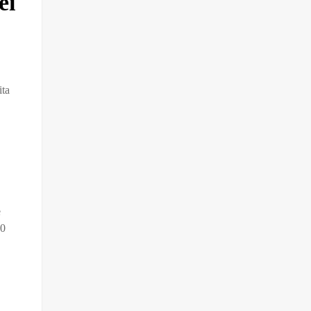
ei
ita
è
00