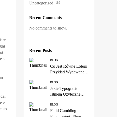
Uncategorized
189
Recent Comments
No comments to show.
iare
ogni
Recent Posts
pot
e si
BLOG
Co Jest Równe Loterii
Przykład Wydawane
un
Przez CrazyWin _
BLOG
Rzeczpospolita Polska
Jakie Typografia
Try Your Luck Bounty
Istnieją Użyteczne
Casino
 del
Liczbie Atomowej
e e
BLOG
Jiliasia Kasyno
mento
Fluid Gambling
Hazardowe spincity-
Functioning . New