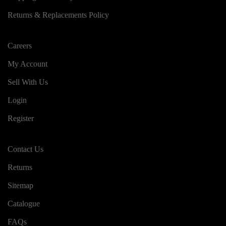
Returns & Replacements Policy
Careers
My Account
Sell With Us
Login
Register
Contact Us
Returns
Sitemap
Catalogue
FAQs