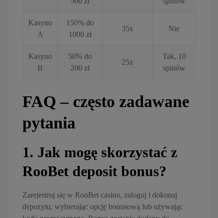
500 zł
spinów
Kasyno
150% do
35x
Nie
A
1000 zł
Kasyno
50% do
Tak, 10
25x
B
200 zł
spinów
FAQ – często zadawane
pytania
1. Jak mogę skorzystać z
RooBet deposit bonus?
Zarejestruj się w RooBet casino, zaloguj i dokonaj
depozytu, wybierając opcję bonusową lub używając