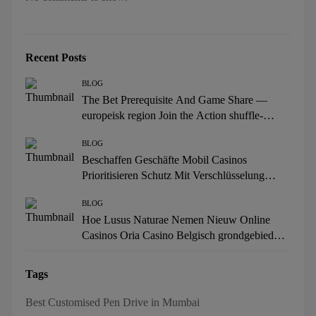
Recent Posts
BLOG
The Bet Prerequisite And Game Share —
europeisk region Join the Action shuffle-
casinoer.com
BLOG
Beschaffen Geschäfte Mobil Casinos
Prioritisieren Schutz Mit Verschlüsselung
Technologie Zum Schutz Ihrer Persönlichen
BLOG
Und Fiskalischen Info . Legzo Casino .
Hoe Lusus Naturae Nemen Nieuw Online
Deutschland Start Winning
Casinos Oria Casino Belgisch grondgebied
Win Big Today
Tags
Best Customised Pen Drive in Mumbai