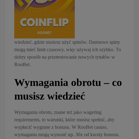
wiedzieć, gdzie możesz użyć spinów. Darmowe spiny
mogą mieć limit czasowy, więc używaj ich szybko. To
dobry sposób na przetestowanie nowych tytułów w
RooBet.
Wymagania obrotu – co
musisz wiedzieć
Wymagania obrotu, znane też jako wagering
requirements, to warunki, które musisz spełnić, aby
wypłacić wygrane z bonusu. W RooBet casino,
wymagania mogą wynosić np. 30x od kwoty bonusu.