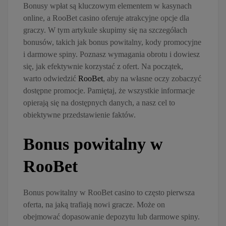
Bonusy wpłat są kluczowym elementem w kasynach
online, a RooBet casino oferuje atrakcyjne opcje dla
graczy. W tym artykule skupimy się na szczegółach
bonusów, takich jak bonus powitalny, kody promocyjne
i darmowe spiny. Poznasz wymagania obrotu i dowiesz
się, jak efektywnie korzystać z ofert. Na początek,
warto odwiedzić
RooBet
, aby na własne oczy zobaczyć
dostępne promocje. Pamiętaj, że wszystkie informacje
opierają się na dostępnych danych, a nasz cel to
obiektywne przedstawienie faktów.
Bonus powitalny w
RooBet
Bonus powitalny w RooBet casino to często pierwsza
oferta, na jaką trafiają nowi gracze. Może on
obejmować dopasowanie depozytu lub darmowe spiny.