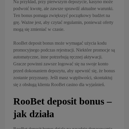
Na przykład, przy pierwszym depozycie, kasyno może
podwoić kwotę, ale zawsze sprawdź aktualne warunki.
Ten bonus pomaga zwiększyć początkowy budżet na
grę. Ważne jest, aby czytać regulamin, ponieważ oferty
mogą się zmieniać w czasie.
RooBet deposit bonus może wymagać użycia kodu
promocyjnego podczas rejestracji. Niektóre promocje są
automatyczne, inne potrzebują ręcznej aktywacji.
Gracze powinni zawsze logować się na swoje konto
przed dokonaniem depozytu, aby upewnić się, że bonus
zostanie przyznany. Jeśli masz wątpliwości, skontaktuj
się z obsługą klienta RooBet casino dla wyjaśnień.
RooBet deposit bonus –
jak działa
RooBet deposit bonus działa na zasadzie dopasowania