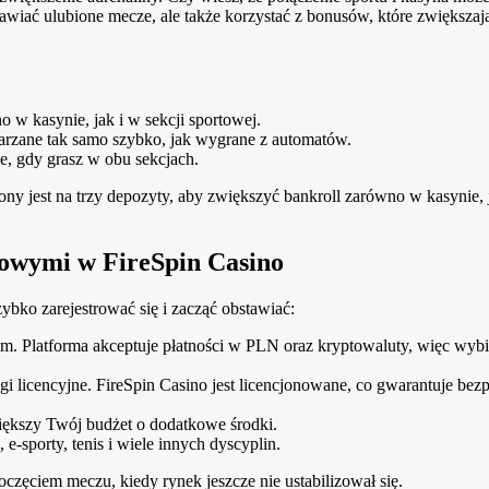
tawiać ulubione mecze, ale także korzystać z bonusów, które zwiększaj
o w kasynie, jak i w sekcji sportowej.
arzane tak samo szybko, jak wygrane z automatów.
, gdy grasz w obu sekcjach.
ny jest na trzy depozyty, aby zwiększyć bankroll zarówno w kasynie, 
towymi w FireSpin Casino
zybko zarejestrować się i zacząć obstawiać:
kim. Platforma akceptuje płatności w PLN oraz kryptowaluty, więc wybi
gi licencyjne. FireSpin Casino jest licencjonowane, co gwarantuje bez
większy Twój budżet o dodatkowe środki.
e-sporty, tenis i wiele innych dyscyplin.
oczęciem meczu, kiedy rynek jeszcze nie ustabilizował się.