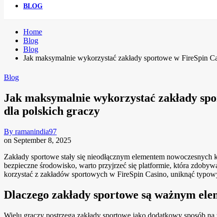
BLOG
Home
Blog
Blog
Jak maksymalnie wykorzystać zakłady sportowe w FireSpin Ca
Blog
Jak maksymalnie wykorzystać zakłady spo
dla polskich graczy
By
ramanindia97
on
September 8, 2025
Zakłady sportowe stały się nieodłącznym elementem nowoczesnych kasyn
bezpieczne środowisko, warto przyjrzeć się platformie, która zdoby
korzystać z zakładów sportowych w FireSpin Casino, uniknąć typowy
Dlaczego zakłady sportowe są ważnym el
Wielu graczy postrzega zakłady sportowe jako dodatkowy sposób na 