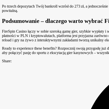
Po trzech depozytach Twój bankroll wzrósł do 273 zł, a jednocześni
powitalną.
Podsumowanie – dlaczego warto wybrać Fi
FireSpin Casino łączy w sobie szeroką gamę gier, szybkie wypłaty i s
płatności w PLN i kryptowalutach, platforma jest przyjazna zarówn
reload i gry na żywo z interaktywnymi zakładami tworzą unikalny eko
Ready to experience these benefits? Rozpocznij swoją przygodę już dz
aby połączyć pasję do sportu z ekscytacją gier kasynowych – wszys
Share: