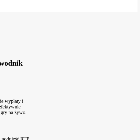
ewodnik
ie wypłaty i
efektywnie
 gry na żywo.
e podnieść RTP